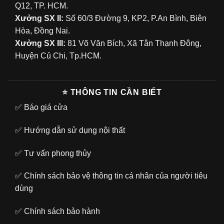
Q12, TP. HCM.
Xưởng SX II:
Số 60/3 Đường 9, KP2, P.An Bình, Biên
Hòa, Đồng Nai.
Xưởng SX III:
81 Võ Văn Bích, Xã Tân Thạnh Đông,
Huyện Củ Chi, Tp.HCM.
⭐ THÔNG TIN CẦN BIẾT
✅
Báo giá cửa
✅
Hướng dẫn sử dụng nội thất
✅
Tư vấn phong thủy
✅
Chính sách bảo vệ thông tin cá nhân của người tiêu
dùng
✅
Chính sách bảo hành