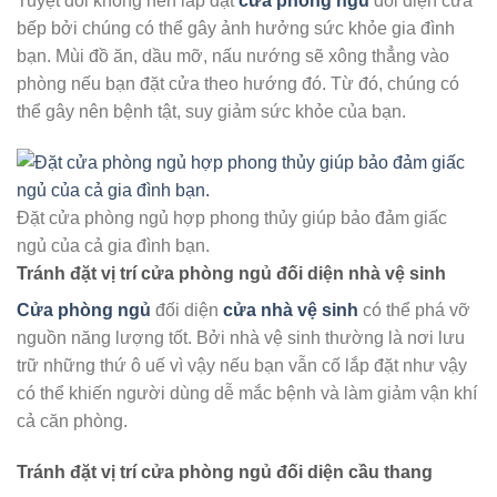
Tuyệt đối không nên lắp đặt
cửa phòng ngủ
đối diện cửa
bếp bởi chúng có thể gây ảnh hưởng sức khỏe gia đình
bạn. Mùi đồ ăn, dầu mỡ, nấu nướng sẽ xông thẳng vào
phòng nếu bạn đặt cửa theo hướng đó. Từ đó, chúng có
thể gây nên bệnh tật, suy giảm sức khỏe của bạn.
Đặt cửa phòng ngủ hợp phong thủy giúp bảo đảm giấc
ngủ của cả gia đình bạn.
Tránh đặt vị trí cửa phòng ngủ đối diện nhà vệ sinh
Cửa phòng ngủ
đối diện
cửa nhà vệ sinh
có thể phá vỡ
nguồn năng lượng tốt. Bởi nhà vệ sinh thường là nơi lưu
trữ những thứ ô uế vì vậy nếu bạn vẫn cố lắp đặt như vậy
có thể khiến người dùng dễ mắc bệnh và làm giảm vận khí
cả căn phòng.
Tránh đặt vị trí cửa phòng ngủ đối diện cầu thang