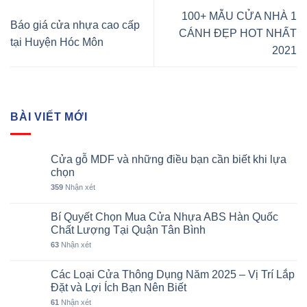
100+ MẪU CỬA NHÀ 1
Báo giá cửa nhựa cao cấp
CÁNH ĐẸP HOT NHẤT
tại Huyện Hóc Môn
2021
BÀI VIẾT MỚI
Cửa gỗ MDF và những điều bạn cần biết khi lựa
chọn
359
Nhận xét
Bí Quyết Chọn Mua Cửa Nhựa ABS Hàn Quốc
Chất Lượng Tại Quận Tân Bình
63
Nhận xét
Các Loại Cửa Thông Dụng Năm 2025 – Vị Trí Lắp
Đặt và Lợi Ích Bạn Nên Biết
61
Nhận xét