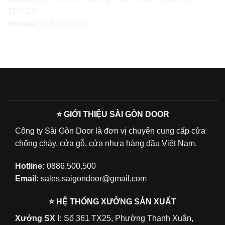
TP.HCM
Hotline:
0845.308.308
⭐ GIỚI THIỆU SÀI GÒN DOOR
Công ty Sài Gòn Door là đơn vị chuyên cung cấp cửa
chống cháy, cửa gỗ, cửa nhựa hàng đầu Việt Nam.
Hotline:
0886.500.500
Email:
sales.saigondoor@gmail.com
⭐ HỆ THỐNG XƯỞNG SẢN XUẤT
Xưởng SX I:
Số 361 TX25, Phường Thạnh Xuân,