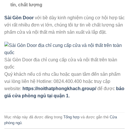
tín, chất lượng
Sài Gòn Door
với bề dày kinh nghiệm cùng cơ hội hợp tác
với rất nhiều đơn vị lớn, chúng tôi tự tin về chất lượng sản
phẩm cửa và nội thất mà mình sản xuất và lắp đặt.
Sài Gòn Door địa chỉ cung cấp cửa và nội thất trên toàn
quốc
Quý khách nếu có nhu cầu hoặc quan tâm đến sản phẩm
vui lòng liên hệ Hotline: 0824.400.400 hoặc truy cập
website:
https://noithatphongkhach.group/
để được
báo
giá cửa phòng ngủ tại quận 1.
Mục nhập này đã được đăng trong
Tổng hợp
và được gắn thẻ
Cửa
phòng ngủ
.