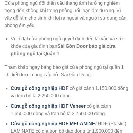
Cửa phòng ngủ đối diện cầu thang ảnh hưởng nghiêm
trọng đến không khí trong phòng, rối loạn âm dương. Vì
vậy dễ làm cho sinh khí lọt ra ngoài và người sử dụng căn
phòng ốm yếu.
Vị trí đặt cửa phòng ngủ quyết định đến tài vận và sức
khỏe của gia đình bạn
Sài Gòn Door báo giá cửa
phòng ngủ tại Quận 1
Tham khảo ngay bảng báo giá cửa phòng ngủ tại quận 1
chi tiết được cung cấp bởi Sài Gòn Door:
Cửa gỗ công nghiệp HDF
có giá cánh 1.150.000 đồng
và trọn bộ là 2.250.000 đồng.
Cửa gỗ công nghiệp HDF Veneer
có giá cánh
1.650.000 đồng và trọn bộ là 2.750.000 đồng.
Cửa gỗ công nghiệp HDF MELAMINE
/ HDF (Plastic)
LAMINATE có giá trọn bộ dao động từ 1.900.000 đến