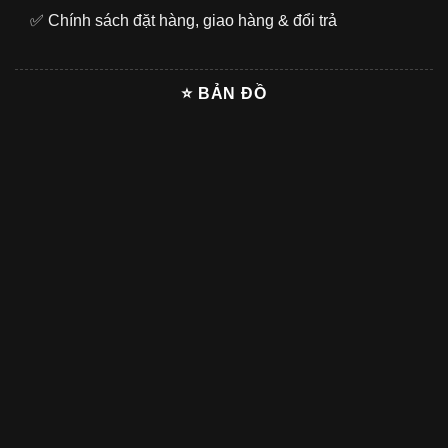
✅
Chính sách đặt hàng, giao hàng & đổi trả
⭐ BẢN ĐỒ