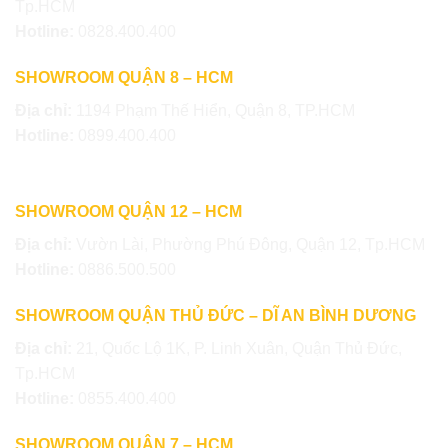
Tp.HCM
Hotline:
0828.400.400
SHOWROOM QUẬN 8 – HCM
Địa chỉ:
1194 Phạm Thế Hiển, Quận 8, TP.HCM
Hotline:
0899.400.400
SHOWROOM QUẬN 12 – HCM
Địa chỉ:
Vườn Lài, Phường Phú Đông, Quận 12, Tp.HCM
Hotline:
0886.500.500
SHOWROOM QUẬN THỦ ĐỨC – DĨ AN BÌNH DƯƠNG
Địa chỉ:
21, Quốc Lộ 1K, P. Linh Xuân, Quận Thủ Đức,
Tp.HCM
Hotline:
0855.400.400
SHOWROOM QUẬN 7 – HCM