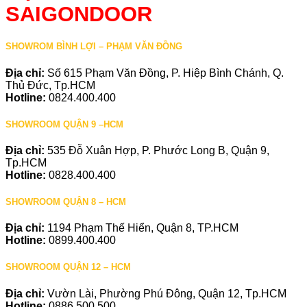
SAIGONDOOR
SHOWROM BÌNH LỢI – PHẠM VĂN ĐỒNG
Địa chỉ:
Số 615 Phạm Văn Đồng, P. Hiệp Bình Chánh, Q.
Thủ Đức, Tp.HCM
Hotline:
0824.400.400
SHOWROOM QUẬN 9 –HCM
Địa chỉ:
535 Đỗ Xuân Hợp, P. Phước Long B, Quận 9,
Tp.HCM
Hotline:
0828.400.400
SHOWROOM QUẬN 8 – HCM
Địa chỉ:
1194 Phạm Thế Hiển, Quận 8, TP.HCM
Hotline:
0899.400.400
SHOWROOM QUẬN 12 – HCM
Địa chỉ:
Vườn Lài, Phường Phú Đông, Quận 12, Tp.HCM
Hotline:
0886.500.500