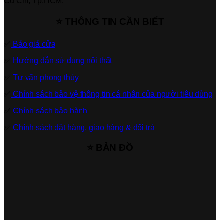
Củ Chi, Tp.HCM.
⭐ THÔNG TIN CẦN BIẾT
✅
Báo giá cửa
✅
Hướng dẫn sử dụng nội thất
✅
Tư vấn phong thủy
✅
Chính sách bảo vệ thông tin cá nhân của người tiêu dùng
✅
Chính sách bảo hành
✅
Chính sách đặt hàng, giao hàng & đổi trả
⭐ BẢN ĐỒ