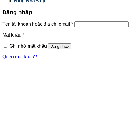
Blog Nhà Đẹp
Đăng nhập
Tên tài khoản hoặc địa chỉ email
*
Mật khẩu
*
Ghi nhớ mật khẩu
Đăng nhập
Quên mật khẩu?