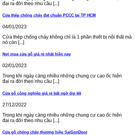
đại ra đời theo nhu cầu [...]
Cửa thép chống cháy đạt chuẩn PCCC tại TP HCM
04/01/2023
Cửa thép chống cháy không chỉ là 1 phần thiết bị nội thất mà
nó còn [...]
Nơi mua cửa gỗ giá rẻ nhất hiện nay
02/01/2023
Trong khi ngày càng nhiều những chung cư cao ốc hiện
đại ra đời theo nhu cầu [...]
Cửa gỗ công nghiệp giá rẻ bất ngờ dịp tết
27/12/2022
Trong khi ngày càng nhiều những chung cư cao ốc hiện
đại ra đời theo nhu cầu [...]
Cửa gỗ chống cháy thương hiệu SaiGonDoor