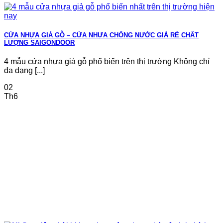
CỬA NHỰA GIẢ GỖ – CỬA NHỰA CHỐNG NƯỚC GIÁ RẺ CHẤT
LƯỢNG SAIGONDOOR
4 mẫu cửa nhựa giả gỗ phổ biến trên thị trường Không chỉ
đa dạng [...]
02
Th6