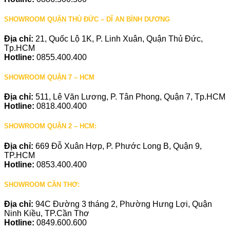
SHOWROOM QUẬN THỦ ĐỨC – DĨ AN BÌNH DƯƠNG
Địa chỉ:
21, Quốc Lộ 1K, P. Linh Xuân, Quận Thủ Đức,
Tp.HCM
Hotline:
0855.400.400
SHOWROOM QUẬN 7 – HCM
Địa chỉ:
511, Lê Văn Lương, P. Tân Phong, Quận 7, Tp.HCM
Hotline:
0818.400.400
SHOWROOM QUẬN 2 – HCM:
Địa chỉ:
669 Đỗ Xuân Hợp, P. Phước Long B, Quận 9,
TP.HCM
Hotline:
0853.400.400
SHOWROOM CẦN THƠ:
Địa chỉ:
94C Đường 3 tháng 2, Phường Hưng Lợi, Quận
Ninh Kiều, TP.Cần Thơ
Hotline:
0849.600.600