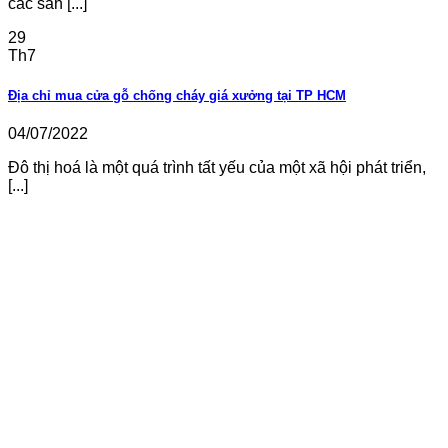
các sản [...]
29
Th7
Địa chỉ mua cửa gỗ chống cháy giá xưởng tại TP HCM
04/07/2022
Đô thị hoá là một quá trình tất yếu của một xã hội phát triển,
[...]