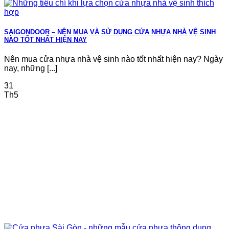
SAIGONDOOR – NÊN MUA VÀ SỬ DỤNG CỬA NHỰA NHÀ VỆ SINH
NÀO TỐT NHẤT HIỆN NAY
Nên mua cửa nhựa nhà vệ sinh nào tốt nhất hiện nay? Ngày
nay, những [...]
31
Th5