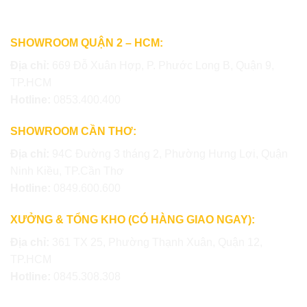
SHOWROOM QUẬN 2 – HCM:
Địa chỉ:
669 Đỗ Xuân Hợp, P. Phước Long B, Quận 9,
TP.HCM
Hotline:
0853.400.400
SHOWROOM CẦN THƠ:
Địa chỉ:
94C Đường 3 tháng 2, Phường Hưng Lợi, Quận
Ninh Kiều, TP.Cần Thơ
Hotline:
0849.600.600
XƯỞNG & TỔNG KHO (CÓ HÀNG GIAO NGAY):
Địa chỉ:
361 TX 25, Phường Thạnh Xuân, Quận 12,
TP.HCM
Hotline:
0845.308.308