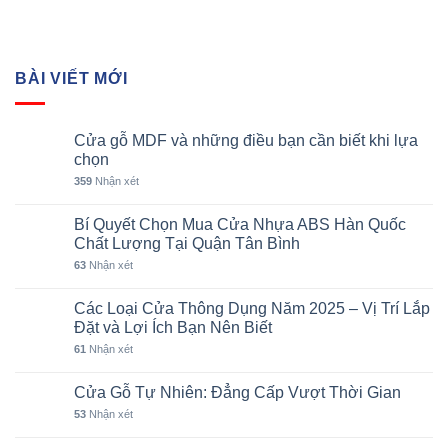
BÀI VIẾT MỚI
Cửa gỗ MDF và những điều bạn cần biết khi lựa
chọn
359
Nhận xét
Bí Quyết Chọn Mua Cửa Nhựa ABS Hàn Quốc
Chất Lượng Tại Quận Tân Bình
63
Nhận xét
Các Loại Cửa Thông Dụng Năm 2025 – Vị Trí Lắp
Đặt và Lợi Ích Bạn Nên Biết
61
Nhận xét
Cửa Gỗ Tự Nhiên: Đẳng Cấp Vượt Thời Gian
53
Nhận xét