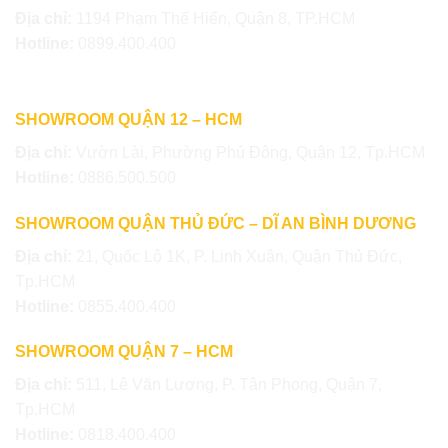
Địa chỉ:
1194 Phạm Thế Hiển, Quận 8, TP.HCM
Hotline:
0899.400.400
SHOWROOM QUẬN 12 – HCM
Địa chỉ:
Vườn Lài, Phường Phú Đông, Quận 12, Tp.HCM
Hotline:
0886.500.500
SHOWROOM QUẬN THỦ ĐỨC – DĨ AN BÌNH DƯƠNG
Địa chỉ:
21, Quốc Lộ 1K, P. Linh Xuân, Quận Thủ Đức,
Tp.HCM
Hotline:
0855.400.400
SHOWROOM QUẬN 7 – HCM
Địa chỉ:
511, Lê Văn Lương, P. Tân Phong, Quận 7,
Tp.HCM
Hotline:
0818.400.400