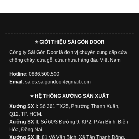
⭐ GIỚI THIỆU SÀI GÒN DOOR
Công ty Sài Gòn Door là đơn vị chuyên cung cấp cửa
chống cháy, cửa gỗ, cửa nhựa hàng đầu Việt Nam.
Hotline:
0886.500.500
Email:
sales.saigondoor@gmail.com
⭐ HỆ THỐNG XƯỞNG SẢN XUẤT
Xưởng SX I:
Số 361 TX25, Phường Thạnh Xuân,
Q12, TP. HCM.
Xưởng SX II:
Số 60/3 Đường 9, KP2, P.An Bình, Biên
Hòa, Đồng Nai.
Xưởng SX III:
81 Võ Văn Bích, Xã Tân Thạnh Đông,