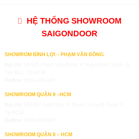
HỆ THỐNG SHOWROOM
SAIGONDOOR
SHOWROM BÌNH LỢI – PHẠM VĂN ĐỒNG
Địa chỉ:
Số 615 Phạm Văn Đồng, P. Hiệp Bình Chánh, Q.
Thủ Đức, Tp.HCM
Hotline:
0824.400.400
SHOWROOM QUẬN 9 –HCM
Địa chỉ:
535 Đỗ Xuân Hợp, P. Phước Long B, Quận 9,
Tp.HCM
Hotline:
0828.400.400
SHOWROOM QUẬN 8 – HCM