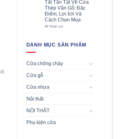
Tất Tần Tật Về Cửa
Thép Vân Gỗ: Đặc
Điểm, Lợi Ích Và
Cách Chọn Mua
47
Nhận xét
DANH MỤC SẢN PHẨM
Cửa chống cháy
Cửa gỗ
Cửa nhựa
Nội thất
NỘI THẤT
Phụ kiện cửa