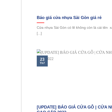
Báo giá cửa nhựa Sài Gòn giá rẻ
Cửa nhựa Sài Gòn có lẽ không còn là cái tên xa 
[...]
23
Th7
[UPDATE] BÁO GIÁ CỬA GỖ | CỬA 