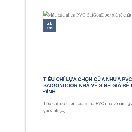
26
Th4
TIÊU CHÍ LỰA CHỌN CỬA NHỰA PVC
SAIGONDOOR NHÀ VỆ SINH GIÁ RẺ 
ĐÌNH
Tiêu chí lựa chọn cửa nhựa PVC nhà vệ sinh gi
gia đình [...]