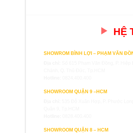
HỆ
SHOWROM BÌNH LỢI – PHẠM VĂN ĐỒ
Địa chỉ:
Số 615 Phạm Văn Đồng, P. Hiệp 
Chánh, Q. Thủ Đức, Tp.HCM
Hotline:
0824.400.400
SHOWROOM QUẬN 9 –HCM
Địa chỉ:
535 Đỗ Xuân Hợp, P. Phước Long
Quận 9, Tp.HCM
Hotline:
0828.400.400
SHOWROOM QUẬN 8 – HCM