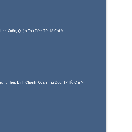
Linh Xuân, Quận Thủ Đức, TP Hồ Chí Minh
ờng Hiệp Bình Chánh, Quận Thủ Đức, TP Hồ Chí Minh