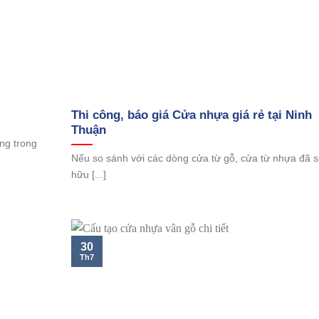
Thi công, báo giá Cửa nhựa giá rẻ tại Ninh
Thuận
ng trong
Nếu so sánh với các dòng cửa từ gỗ, cửa từ nhựa đã 
hữu [...]
30
Th7