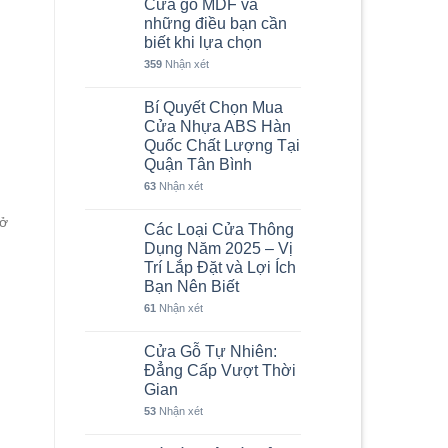
Cửa gỗ MDF và
những điều bạn cần
biết khi lựa chọn
359
Nhận xét
Bí Quyết Chọn Mua
Cửa Nhựa ABS Hàn
Quốc Chất Lượng Tại
Quận Tân Bình
63
Nhận xét
sở
Các Loại Cửa Thông
Dụng Năm 2025 – Vị
Trí Lắp Đặt và Lợi Ích
Bạn Nên Biết
61
Nhận xét
Cửa Gỗ Tự Nhiên:
Đẳng Cấp Vượt Thời
Gian
53
Nhận xét