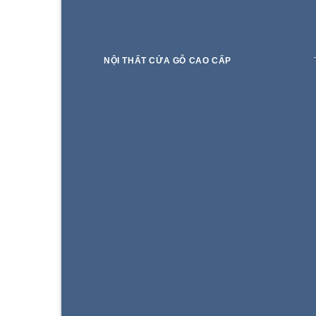
NỘI THẤT CỬA GỖ CAO CẤP