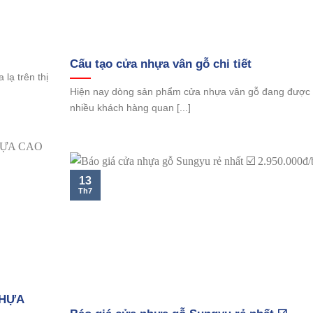
Cấu tạo cửa nhựa vân gỗ chi tiết
lạ trên thị
Hiện nay dòng sản phẩm cửa nhựa vân gỗ đang được
nhiều khách hàng quan [...]
13
Th7
NHỰA