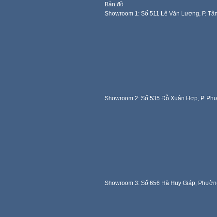
Bản đồ
Showroom 1: Số 511 Lê Văn Lương, P. Tâ
Showroom 2: Số 535 Đỗ Xuân Hợp, P. Ph
Showroom 3: Số 656 Hà Huy Giáp, Phườn