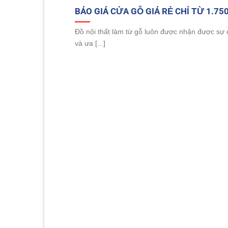
BÁO GIÁ CỬA GỖ GIÁ RẺ CHỈ TỪ 1.75
Đồ nội thất làm từ gỗ luôn được nhận được sự
và ưa [...]