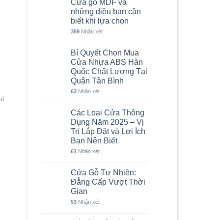
Cửa gỗ MDF và
những điều bạn cần
biết khi lựa chọn
359
Nhận xét
Bí Quyết Chọn Mua
Cửa Nhựa ABS Hàn
Quốc Chất Lượng Tại
Quận Tân Bình
63
Nhận xét
bị
Các Loại Cửa Thông
Dụng Năm 2025 – Vị
Trí Lắp Đặt và Lợi Ích
Bạn Nên Biết
61
Nhận xét
Cửa Gỗ Tự Nhiên:
Đẳng Cấp Vượt Thời
Gian
53
Nhận xét