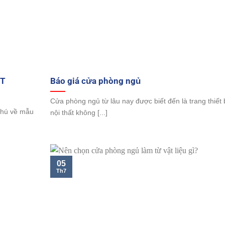
ẾT
Báo giá cửa phòng ngủ
Cửa phòng ngủ từ lâu nay được biết đến là trang thiết 
phú về mẫu
nội thất không [...]
05
Th7