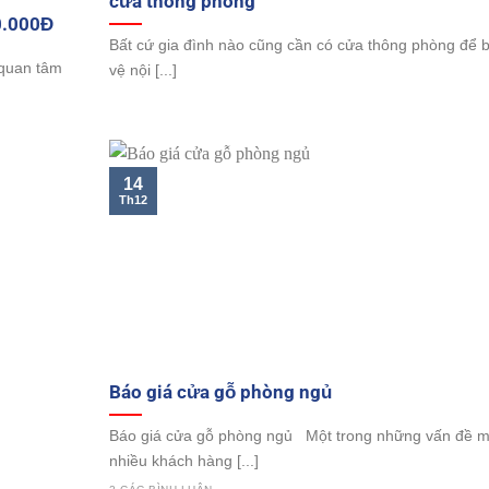
cửa thông phòng
0.000Đ
Bất cứ gia đình nào cũng cần có cửa thông phòng để 
 quan tâm
vệ nội [...]
14
Th12
Báo giá cửa gỗ phòng ngủ
Báo giá cửa gỗ phòng ngủ Một trong những vấn đề 
nhiều khách hàng [...]