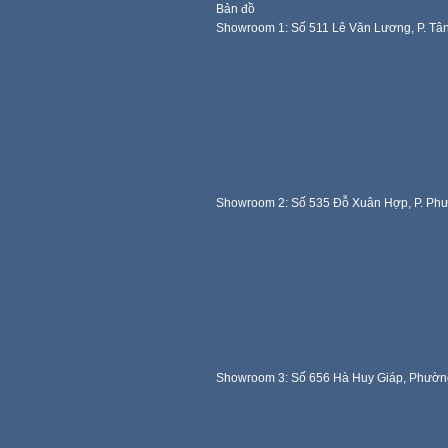
Bản đồ
Showroom 1: Số 511 Lê Văn Lương, P. Tâ
Showroom 2: Số 535 Đỗ Xuân Hợp, P. Ph
Showroom 3: Số 656 Hà Huy Giáp, Phườn