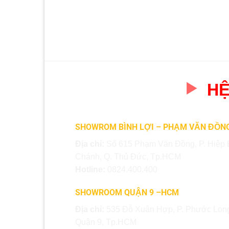
HỆ
SHOWROM BÌNH LỢI – PHẠM VĂN ĐỒN
Địa chỉ:
Số 615 Phạm Văn Đồng, P. Hiệp 
Chánh, Q. Thủ Đức, Tp.HCM
Hotline:
0824.400.400
SHOWROOM QUẬN 9 –HCM
Địa chỉ:
535 Đỗ Xuân Hợp, P. Phước Long
Quận 9, Tp.HCM