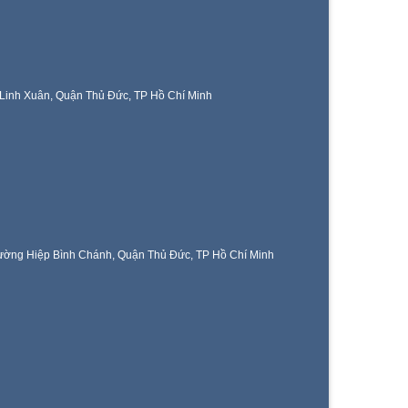
Linh Xuân, Quận Thủ Đức, TP Hồ Chí Minh
ờng Hiệp Bình Chánh, Quận Thủ Đức, TP Hồ Chí Minh