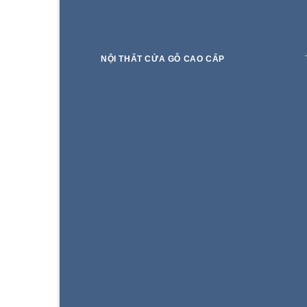
NỘI THẤT CỬA GỖ CAO CẤP