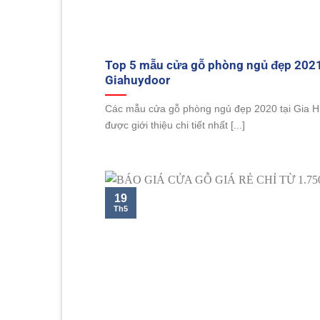
Top 5 mẫu cửa gỗ phòng ngủ đẹp 202
Giahuydoor
Các mẫu cửa gỗ phòng ngủ đẹp 2020 tại Gia H
được giới thiệu chi tiết nhất [...]
19
Th5