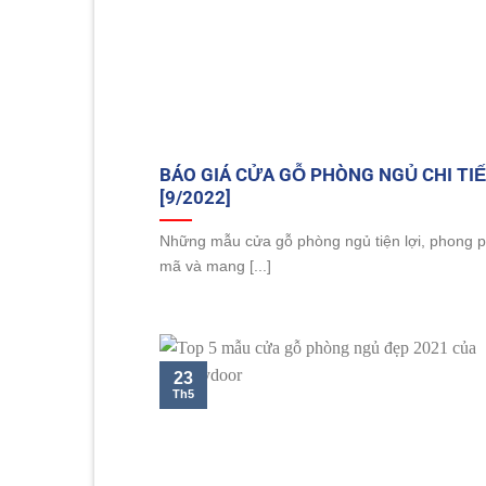
BÁO GIÁ CỬA GỖ PHÒNG NGỦ CHI TI
[9/2022]
Những mẫu cửa gỗ phòng ngủ tiện lợi, phong 
mã và mang [...]
23
Th5