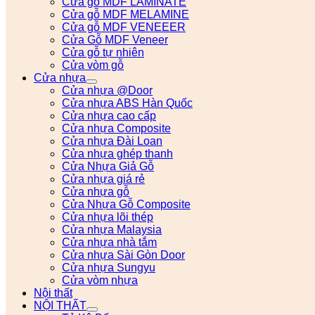
Cửa gỗ MDF LAMINATE
Cửa gỗ MDF MELAMINE
Cửa gỗ MDF VENEEER
Cửa Gỗ MDF Veneer
Cửa gỗ tự nhiên
Cửa vòm gỗ
Cửa nhựa
Cửa nhựa @Door
Cửa nhựa ABS Hàn Quốc
Cửa nhựa cao cấp
Cửa nhựa Composite
Cửa nhựa Đài Loan
Cửa nhựa ghép thanh
Cửa Nhựa Giả Gỗ
Cửa nhựa giá rẻ
Cửa nhựa gỗ
Cửa Nhựa Gỗ Composite
Cửa nhựa lõi thép
Cửa nhựa Malaysia
Cửa nhựa nhà tắm
Cửa nhựa Sài Gòn Door
Cửa nhựa Sungyu
Cửa vòm nhựa
Nội thất
NỘI THẤT