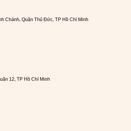
h Chánh, Quận Thủ Đức, TP Hồ Chí Minh
uận 12, TP Hồ Chí Minh