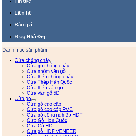
Tin tức
Liên hệ
Báo giá
Blog Nhà Đẹp
Danh mục sản phẩm
Cửa chống cháy
Cửa gỗ chống cháy
Cửa nhôm vân gỗ
Cửa thép chống cháy
Cửa Thép Hàn Quốc
Cửa thép vân gỗ
Cửa vân gỗ 5D
Cửa gỗ
Cửa gỗ cao cấp
Cửa gỗ cao cấp PVC
Cửa gỗ công nghiệp HDF
Cửa Gỗ Hàn Quốc
Cửa Gỗ HDF
Cửa gỗ HDF VENEER