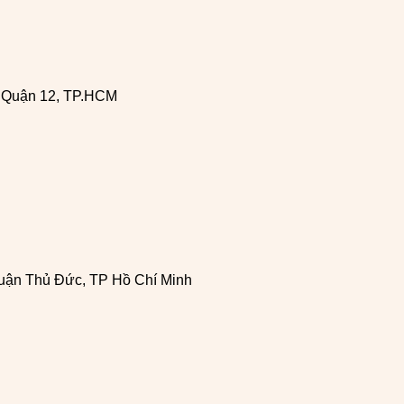
, Quận 12, TP.HCM
uận Thủ Đức, TP Hồ Chí Minh