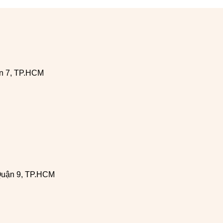
n 7, TP.HCM
Quận 9, TP.HCM