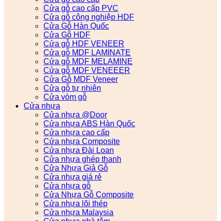
Cửa gỗ cao cấp PVC
Cửa gỗ công nghiệp HDF
Cửa Gỗ Hàn Quốc
Cửa Gỗ HDF
Cửa gỗ HDF VENEER
Cửa gỗ MDF LAMINATE
Cửa gỗ MDF MELAMINE
Cửa gỗ MDF VENEEER
Cửa Gỗ MDF Veneer
Cửa gỗ tự nhiên
Cửa vòm gỗ
Cửa nhựa
Cửa nhựa @Door
Cửa nhựa ABS Hàn Quốc
Cửa nhựa cao cấp
Cửa nhựa Composite
Cửa nhựa Đài Loan
Cửa nhựa ghép thanh
Cửa Nhựa Giả Gỗ
Cửa nhựa giá rẻ
Cửa nhựa gỗ
Cửa Nhựa Gỗ Composite
Cửa nhựa lõi thép
Cửa nhựa Malaysia