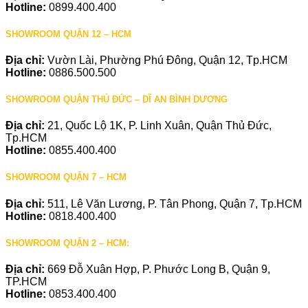
Hotline:
0899.400.400
SHOWROOM QUẬN 12 – HCM
Địa chỉ:
Vườn Lài, Phường Phú Đông, Quận 12, Tp.HCM
Hotline:
0886.500.500
SHOWROOM QUẬN THỦ ĐỨC – DĨ AN BÌNH DƯƠNG
Địa chỉ:
21, Quốc Lộ 1K, P. Linh Xuân, Quận Thủ Đức,
Tp.HCM
Hotline:
0855.400.400
SHOWROOM QUẬN 7 – HCM
Địa chỉ:
511, Lê Văn Lương, P. Tân Phong, Quận 7, Tp.HCM
Hotline:
0818.400.400
SHOWROOM QUẬN 2 – HCM:
Địa chỉ:
669 Đỗ Xuân Hợp, P. Phước Long B, Quận 9,
TP.HCM
Hotline:
0853.400.400