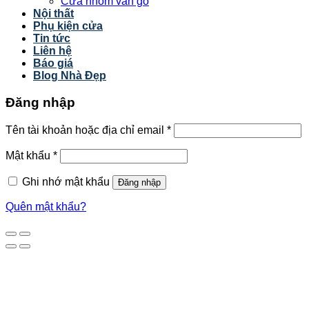
Cửa nhôm vân gỗ
Nội thất
Phụ kiện cửa
Tin tức
Liên hệ
Báo giá
Blog Nhà Đẹp
Đăng nhập
Tên tài khoản hoặc địa chỉ email
*
Mật khẩu
*
Ghi nhớ mật khẩu
Đăng nhập
Quên mật khẩu?