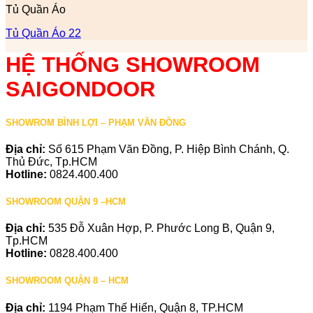
Tủ Quần Áo
Tủ Quần Áo 22
HỆ THỐNG SHOWROOM
SAIGONDOOR
SHOWROM BÌNH LỢI – PHẠM VĂN ĐỒNG
Địa chỉ:
Số 615 Phạm Văn Đồng, P. Hiệp Bình Chánh, Q.
Thủ Đức, Tp.HCM
Hotline:
0824.400.400
SHOWROOM QUẬN 9 –HCM
Địa chỉ:
535 Đỗ Xuân Hợp, P. Phước Long B, Quận 9,
Tp.HCM
Hotline:
0828.400.400
SHOWROOM QUẬN 8 – HCM
Địa chỉ:
1194 Phạm Thế Hiển, Quận 8, TP.HCM