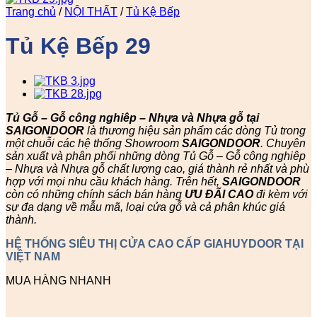
Trang chủ
/
NỘI THẤT
/
Tủ Kệ Bếp
Tủ Kệ Bếp 29
Tủ Gỗ – Gỗ công nghiêp – Nhựa và Nhựa gỗ tại
SAIGONDOOR
là thương hiệu sản phẩm các dòng Tủ trong
một chuỗi các hệ thống Showroom
SAIGONDOOR
. Chuyên
sản xuất và phân phối những dòng Tủ Gỗ – Gỗ công nghiêp
– Nhựa và Nhựa gỗ chất lượng cao, giá thành rẻ nhất và phù
hợp với mọi nhu cầu khách hàng. Trên hết,
SAIGONDOOR
còn có những chính sách bán hàng
ƯU ĐÃI
CAO
đi kèm với
sự đa dạng về mẫu mã, loại cửa gỗ và cả phân khúc giá
thành.
HỆ THỐNG SIÊU THỊ CỬA CAO CẤP GIAHUYDOOR TẠI
VIỆT NAM
MUA HÀNG NHANH