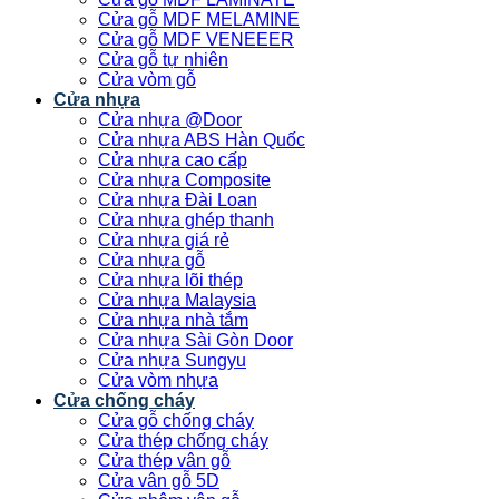
Cửa gỗ MDF MELAMINE
Cửa gỗ MDF VENEEER
Cửa gỗ tự nhiên
Cửa vòm gỗ
Cửa nhựa
Cửa nhựa @Door
Cửa nhựa ABS Hàn Quốc
Cửa nhựa cao cấp
Cửa nhựa Composite
Cửa nhựa Đài Loan
Cửa nhựa ghép thanh
Cửa nhựa giá rẻ
Cửa nhựa gỗ
Cửa nhựa lõi thép
Cửa nhựa Malaysia
Cửa nhựa nhà tắm
Cửa nhựa Sài Gòn Door
Cửa nhựa Sungyu
Cửa vòm nhựa
Cửa chống cháy
Cửa gỗ chống cháy
Cửa thép chống cháy
Cửa thép vân gỗ
Cửa vân gỗ 5D