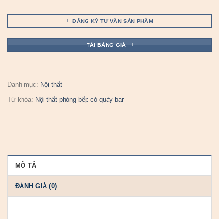
ĐĂNG KÝ TƯ VẤN SẢN PHẨM
TẢI BẢNG GIÁ
Danh mục:
Nội thất
Từ khóa:
Nội thất phòng bếp có quày bar
MÔ TẢ
ĐÁNH GIÁ (0)