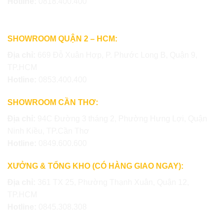
Hotline:
0818.400.400
SHOWROOM QUẬN 2 – HCM:
Địa chỉ:
669 Đỗ Xuân Hợp, P. Phước Long B, Quận 9,
TP.HCM
Hotline:
0853.400.400
SHOWROOM CẦN THƠ:
Địa chỉ:
94C Đường 3 tháng 2, Phường Hưng Lợi, Quận
Ninh Kiều, TP.Cần Thơ
Hotline:
0849.600.600
XƯỞNG & TỔNG KHO (CÓ HÀNG GIAO NGAY):
Địa chỉ:
361 TX 25, Phường Thạnh Xuân, Quận 12,
TP.HCM
Hotline:
0845.308.308