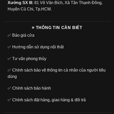
Xưởng SX III:
81 Võ Văn Bích, Xã Tân Thạnh Đông,
Huyện Củ Chi, Tp.HCM.
⭐ THÔNG TIN CẦN BIẾT
✅
Báo giá cửa
✅
Hướng dẫn sử dụng nội thất
✅
Tư vấn phong thủy
✅
Chính sách bảo vệ thông tin cá nhân của người tiêu
dùng
✅
Chính sách bảo hành
✅
Chính sách đặt hàng, giao hàng & đổi trả