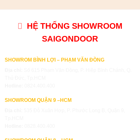
HỆ THỐNG SHOWROOM
SAIGONDOOR
SHOWROM BÌNH LỢI – PHẠM VĂN ĐỒNG
Địa chỉ:
Số 615 Phạm Văn Đồng, P. Hiệp Bình Chánh, Q.
Thủ Đức, Tp.HCM
Hotline:
0824.400.400
SHOWROOM QUẬN 9 –HCM
Địa chỉ:
535 Đỗ Xuân Hợp, P. Phước Long B, Quận 9,
Tp.HCM
Hotline:
0828.400.400