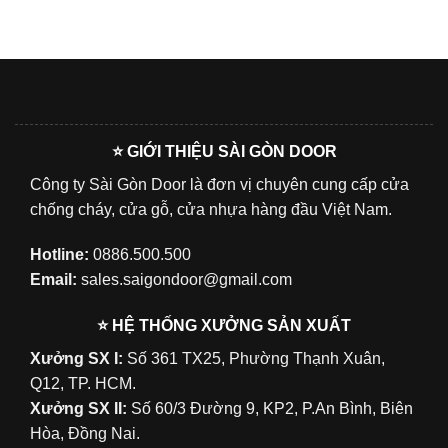
⭐ GIỚI THIỆU SÀI GÒN DOOR
Công ty Sài Gòn Door là đơn vị chuyên cung cấp cửa
chống cháy, cửa gỗ, cửa nhựa hàng đầu Việt Nam.
Hotline:
0886.500.500
Email:
sales.saigondoor@gmail.com
⭐ HỆ THỐNG XƯỞNG SẢN XUẤT
Xưởng SX I:
Số 361 TX25, Phường Thạnh Xuân,
Q12, TP. HCM.
Xưởng SX II:
Số 60/3 Đường 9, KP2, P.An Bình, Biên
Hòa, Đồng Nai.