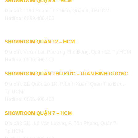
SHOWROOM QUẬN 8 – HCM
Địa chỉ:
1194 Phạm Thế Hiển, Quận 8, TP.HCM
Hotline:
0899.400.400
SHOWROOM QUẬN 12 – HCM
Địa chỉ:
Vườn Lài, Phường Phú Đông, Quận 12, Tp.HCM
Hotline:
0886.500.500
SHOWROOM QUẬN THỦ ĐỨC – DĨ AN BÌNH DƯƠNG
Địa chỉ:
21, Quốc Lộ 1K, P. Linh Xuân, Quận Thủ Đức,
Tp.HCM
Hotline:
0855.400.400
SHOWROOM QUẬN 7 – HCM
Địa chỉ:
511, Lê Văn Lương, P. Tân Phong, Quận 7,
Tp.HCM