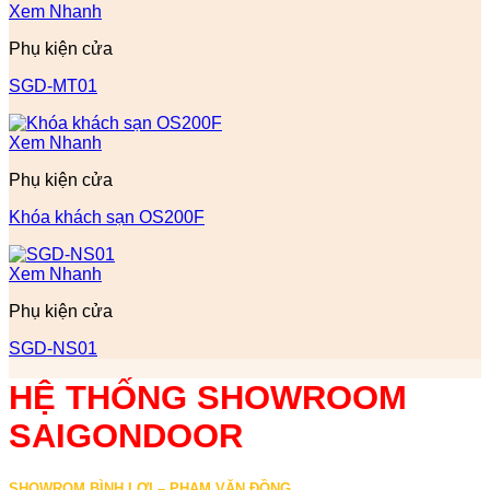
Xem Nhanh
Phụ kiện cửa
SGD-MT01
Xem Nhanh
Phụ kiện cửa
Khóa khách sạn OS200F
Xem Nhanh
Phụ kiện cửa
SGD-NS01
HỆ THỐNG SHOWROOM
SAIGONDOOR
SHOWROM BÌNH LỢI – PHẠM VĂN ĐỒNG