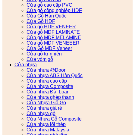
Cửa gỗ cao cấp PVC
Cửa gỗ công nghiệp HDF
Cửa Gỗ Hàn Quốc
Cửa Gỗ HDF
Cửa gỗ HDF VENEER
Cửa gỗ MDF LAMINATE
Cửa gỗ MDF MELAMINE
Cửa gỗ MDF VENEEER
Cửa Gỗ MDF Veneer
Cửa gỗ tự nhiên
Cửa vòm gỗ
Cửa nhựa
Cửa nhựa @Door
Cửa nhựa ABS Hàn Quốc
Cửa nhựa cao cấp
Cửa nhựa Composite
Cửa nhựa Đài Loan
Cửa nhựa ghép thanh
Cửa Nhựa Giả Gỗ
Cửa nhựa giá rẻ
Cửa nhựa gỗ
Cửa Nhựa Gỗ Composite
Cửa nhựa lõi thép
Cửa nhựa Malaysia