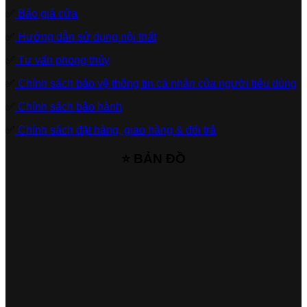
✅
Báo giá cửa
✅
Hướng dẫn sử dụng nội thất
✅
Tư vấn phong thủy
✅
Chính sách bảo vệ thông tin cá nhân của người tiêu dùng
✅
Chính sách bảo hành
✅
Chính sách đặt hàng, giao hàng & đổi trả
⭐ BẢN ĐỒ