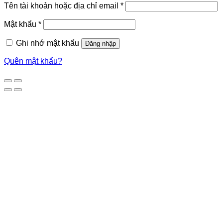
Tên tài khoản hoặc địa chỉ email
*
Mật khẩu
*
Ghi nhớ mật khẩu
Đăng nhập
Quên mật khẩu?