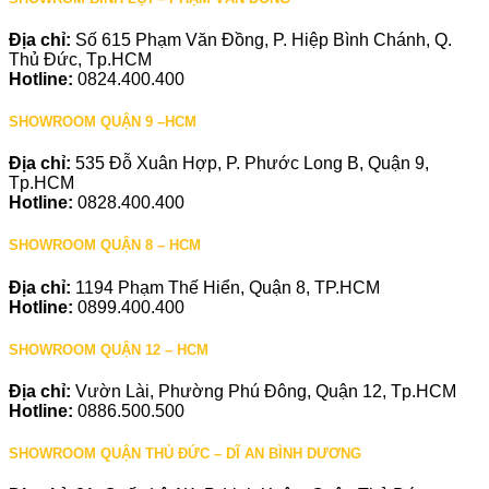
Địa chỉ:
Số 615 Phạm Văn Đồng, P. Hiệp Bình Chánh, Q.
Thủ Đức, Tp.HCM
Hotline:
0824.400.400
SHOWROOM QUẬN 9 –HCM
Địa chỉ:
535 Đỗ Xuân Hợp, P. Phước Long B, Quận 9,
Tp.HCM
Hotline:
0828.400.400
SHOWROOM QUẬN 8 – HCM
Địa chỉ:
1194 Phạm Thế Hiển, Quận 8, TP.HCM
Hotline:
0899.400.400
SHOWROOM QUẬN 12 – HCM
Địa chỉ:
Vườn Lài, Phường Phú Đông, Quận 12, Tp.HCM
Hotline:
0886.500.500
SHOWROOM QUẬN THỦ ĐỨC – DĨ AN BÌNH DƯƠNG