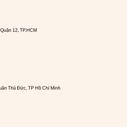
, Quận 12, TP.HCM
uận Thủ Đức, TP Hồ Chí Minh