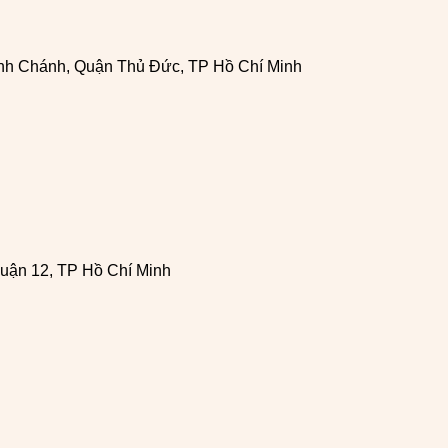
h Chánh, Quận Thủ Đức, TP Hồ Chí Minh
uận 12, TP Hồ Chí Minh