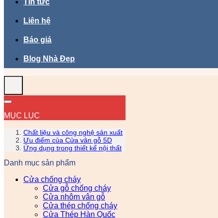
Tin tức
Liên hệ
Báo giá
Blog Nhà Đẹp
MỤC LỤC
Chất liệu và công nghệ sản xuất
Ưu điểm của Cửa vân gỗ 5D
Ứng dụng trong thiết kế nội thất
Danh mục sản phẩm
Cửa chống cháy
Cửa gỗ chống cháy
Cửa nhôm vân gỗ
Cửa thép chống cháy
Cửa Thép Hàn Quốc