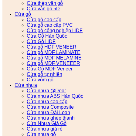
Cửa thép vân gỗ
Cửa vân gỗ 5D
Cửa gỗ
Cửa gỗ cao cấp
Cửa gỗ cao cấp PVC
Cửa gỗ công nghiệp HDF
Cửa Gỗ Hàn Quốc
Cửa Gỗ HDF
Cửa gỗ HDF VENEER
Cửa gỗ MDF LAMINATE
Cửa gỗ MDF MELAMINE
Cửa gỗ MDF VENEEER
Cửa Gỗ MDF Veneer
Cửa gỗ tự nhiên
Cửa vòm gỗ
Cửa nhựa
Cửa nhựa @Door
Cửa nhựa ABS Hàn Quốc
Cửa nhựa cao cấp
Cửa nhựa Composite
Cửa nhựa Đài Loan
Cửa nhựa ghép thanh
Cửa Nhựa Giả Gỗ
Cửa nhựa giá rẻ
Cửa nhựa gỗ