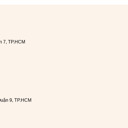
n 7, TP.HCM
Quận 9, TP.HCM