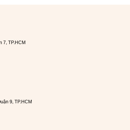
n 7, TP.HCM
Quận 9, TP.HCM