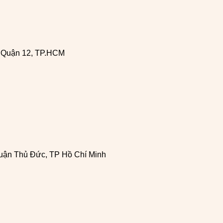
, Quận 12, TP.HCM
uận Thủ Đức, TP Hồ Chí Minh