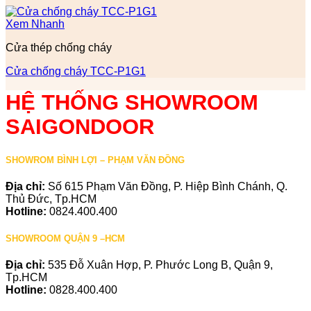
Xem Nhanh
Cửa thép chống cháy
Cửa chống cháy TCC-P1G1
HỆ THỐNG SHOWROOM
SAIGONDOOR
SHOWROM BÌNH LỢI – PHẠM VĂN ĐỒNG
Địa chỉ:
Số 615 Phạm Văn Đồng, P. Hiệp Bình Chánh, Q.
Thủ Đức, Tp.HCM
Hotline:
0824.400.400
SHOWROOM QUẬN 9 –HCM
Địa chỉ:
535 Đỗ Xuân Hợp, P. Phước Long B, Quận 9,
Tp.HCM
Hotline:
0828.400.400