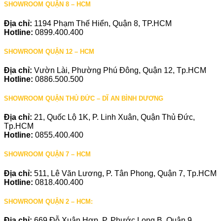
SHOWROOM QUẬN 8 – HCM
Địa chỉ:
1194 Phạm Thế Hiển, Quận 8, TP.HCM
Hotline:
0899.400.400
SHOWROOM QUẬN 12 – HCM
Địa chỉ:
Vườn Lài, Phường Phú Đông, Quận 12, Tp.HCM
Hotline:
0886.500.500
SHOWROOM QUẬN THỦ ĐỨC – DĨ AN BÌNH DƯƠNG
Địa chỉ:
21, Quốc Lộ 1K, P. Linh Xuân, Quận Thủ Đức,
Tp.HCM
Hotline:
0855.400.400
SHOWROOM QUẬN 7 – HCM
Địa chỉ:
511, Lê Văn Lương, P. Tân Phong, Quận 7, Tp.HCM
Hotline:
0818.400.400
SHOWROOM QUẬN 2 – HCM:
Địa chỉ:
669 Đỗ Xuân Hợp, P. Phước Long B, Quận 9,