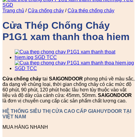
Trang chủ
/
Cửa chống cháy
/
Cửa thép chống cháy
Cửa Thép Chống Cháy
P1G1 xam thanh thoa hiem
Cửa chống cháy
tại
SAIGONDOOR
phong phú về màu sắc,
đa dạng về chủng loại, thời gian chống cháy có các mức độ
60 phút, 90 phút, 120 phút hoặc lâu hơn tùy thuộc vào vật
liệu và độ dày của cánh cửa: 45mm, 50mm.
SAIGONDOOR
là đơn vị chuyên cung cấp các sản phẩm chất lượng cao.
HỆ THỐNG SIÊU THỊ CỬA CAO CẤP GIAHUYDOOR TẠI
VIỆT NAM
MUA HÀNG NHANH