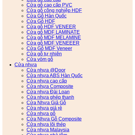
Cửa gỗ cao cấp PVC
Cửa gỗ công nghiệp HDF
Cửa Gỗ Hàn Quốc
Cửa Gỗ HDF
Cửa gỗ HDF VENEER
Cửa gỗ MDF LAMINATE
Cửa gỗ MDF MELAMINE
Cửa gỗ MDF VENEEER
Cửa Gỗ MDF Veneer
Cửa gỗ tự nhiên
Cửa vòm gỗ
Cửa nhựa
Cửa nhựa @Door
Cửa nhựa ABS Hàn Quốc
Cửa nhựa cao cấp
Cửa nhựa Composite
Cửa nhựa Đài Loan
Cửa nhựa ghép thanh
Cửa Nhựa Giả Gỗ
Cửa nhựa giá rẻ
Cửa nhựa gỗ
Cửa Nhựa Gỗ Composite
Cửa nhựa lõi thép
Cửa nhựa Malaysia