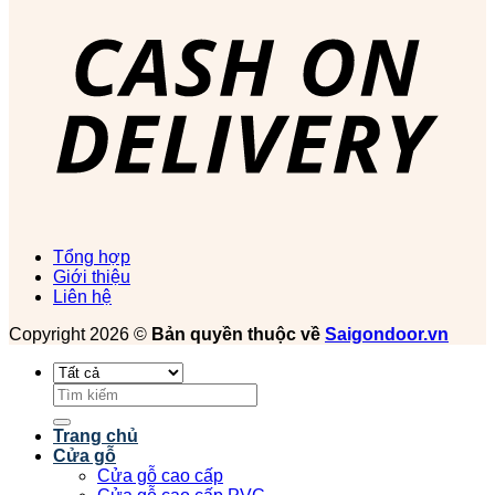
Tổng hợp
Giới thiệu
Liên hệ
Copyright 2026 ©
Bản quyền thuộc về
Saigondoor.vn
Tìm
kiếm:
Trang chủ
Cửa gỗ
Cửa gỗ cao cấp