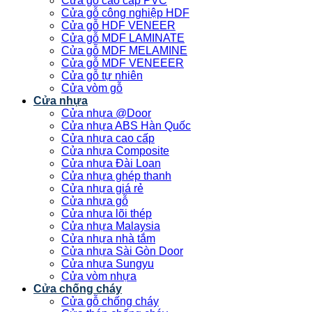
Cửa gỗ cao cấp PVC
Cửa gỗ công nghiệp HDF
Cửa gỗ HDF VENEER
Cửa gỗ MDF LAMINATE
Cửa gỗ MDF MELAMINE
Cửa gỗ MDF VENEEER
Cửa gỗ tự nhiên
Cửa vòm gỗ
Cửa nhựa
Cửa nhựa @Door
Cửa nhựa ABS Hàn Quốc
Cửa nhựa cao cấp
Cửa nhựa Composite
Cửa nhựa Đài Loan
Cửa nhựa ghép thanh
Cửa nhựa giá rẻ
Cửa nhựa gỗ
Cửa nhựa lõi thép
Cửa nhựa Malaysia
Cửa nhựa nhà tắm
Cửa nhựa Sài Gòn Door
Cửa nhựa Sungyu
Cửa vòm nhựa
Cửa chống cháy
Cửa gỗ chống cháy