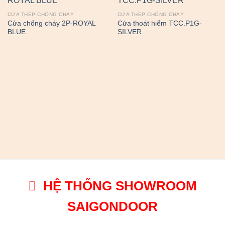
CỬA THÉP CHỐNG CHÁY
CỬA THÉP CHỐNG CHÁY
Cửa chống cháy 2P-ROYAL
Cửa thoát hiểm TCC.P1G-
BLUE
SILVER
HỆ THỐNG SHOWROOM
SAIGONDOOR