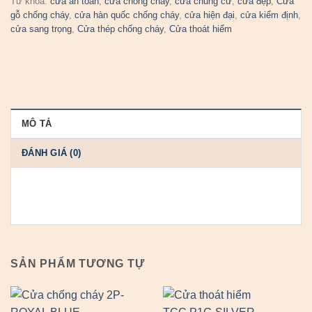
Từ khóa:
cửa an toàn
,
cửa chống cháy
,
cửa chung cư
,
cửa đẹp
,
Cửa
gỗ chống cháy
,
cửa hàn quốc chống cháy
,
cửa hiện đại
,
cửa kiểm định
,
cửa sang trọng
,
Cửa thép chống cháy
,
Cửa thoát hiểm
MÔ TẢ
ĐÁNH GIÁ (0)
SẢN PHẨM TƯƠNG TỰ