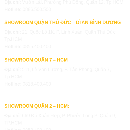
Địa chỉ:
Vườn Lài, Phường Phú Đông, Quận 12, Tp.HCM
Hotline:
0886.500.500
SHOWROOM QUẬN THỦ ĐỨC – DĨ AN BÌNH DƯƠNG
Địa chỉ:
21, Quốc Lộ 1K, P. Linh Xuân, Quận Thủ Đức,
Tp.HCM
Hotline:
0855.400.400
SHOWROOM QUẬN 7 – HCM
Địa chỉ:
511, Lê Văn Lương, P. Tân Phong, Quận 7,
Tp.HCM
Hotline:
0818.400.400
SHOWROOM QUẬN 2 – HCM:
Địa chỉ:
669 Đỗ Xuân Hợp, P. Phước Long B, Quận 9,
TP.HCM