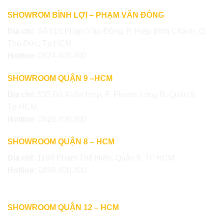
SHOWROM BÌNH LỢI – PHẠM VĂN ĐỒNG
Địa chỉ:
Số 615 Phạm Văn Đồng, P. Hiệp Bình Chánh, Q.
Thủ Đức, Tp.HCM
Hotline:
0824.400.400
SHOWROOM QUẬN 9 –HCM
Địa chỉ:
535 Đỗ Xuân Hợp, P. Phước Long B, Quận 9,
Tp.HCM
Hotline:
0828.400.400
SHOWROOM QUẬN 8 – HCM
Địa chỉ:
1194 Phạm Thế Hiển, Quận 8, TP.HCM
Hotline:
0899.400.400
SHOWROOM QUẬN 12 – HCM