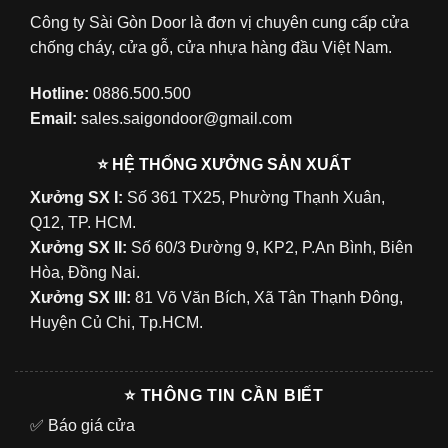
Công ty Sài Gòn Door là đơn vị chuyên cung cấp cửa
chống cháy, cửa gỗ, cửa nhựa hàng đầu Việt Nam.
Hotline:
0886.500.500
Email:
sales.saigondoor@gmail.com
⭐ HỆ THỐNG XƯỞNG SẢN XUẤT
Xưởng SX I:
Số 361 TX25, Phường Thạnh Xuân,
Q12, TP. HCM.
Xưởng SX II:
Số 60/3 Đường 9, KP2, P.An Bình, Biên
Hòa, Đồng Nai.
Xưởng SX III:
81 Võ Văn Bích, Xã Tân Thạnh Đông,
Huyện Củ Chi, Tp.HCM.
⭐ THÔNG TIN CẦN BIẾT
✅
Báo giá cửa