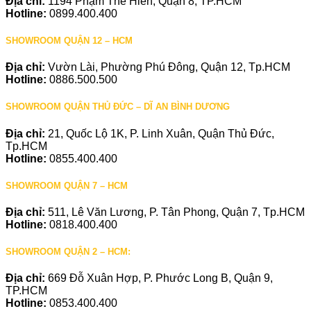
Địa chỉ:
1194 Phạm Thế Hiển, Quận 8, TP.HCM
Hotline:
0899.400.400
SHOWROOM QUẬN 12 – HCM
Địa chỉ:
Vườn Lài, Phường Phú Đông, Quận 12, Tp.HCM
Hotline:
0886.500.500
SHOWROOM QUẬN THỦ ĐỨC – DĨ AN BÌNH DƯƠNG
Địa chỉ:
21, Quốc Lộ 1K, P. Linh Xuân, Quận Thủ Đức,
Tp.HCM
Hotline:
0855.400.400
SHOWROOM QUẬN 7 – HCM
Địa chỉ:
511, Lê Văn Lương, P. Tân Phong, Quận 7, Tp.HCM
Hotline:
0818.400.400
SHOWROOM QUẬN 2 – HCM:
Địa chỉ:
669 Đỗ Xuân Hợp, P. Phước Long B, Quận 9,
TP.HCM
Hotline:
0853.400.400