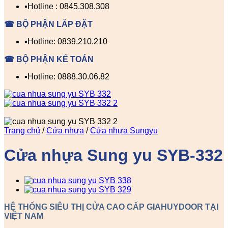
▪️Hotline : 0845.308.308
☎ BỘ PHẬN LẮP ĐẶT
▪️Hotline: 0839.210.210
☎ BỘ PHẬN KẾ TOÁN
▪️Hotline: 0888.30.06.82
Trang chủ
/
Cửa nhựa
/
Cửa nhựa Sungyu
Cửa nhựa Sung yu SYB-332
HỆ THỐNG SIÊU THỊ CỬA CAO CẤP GIAHUYDOOR TẠI
VIỆT NAM