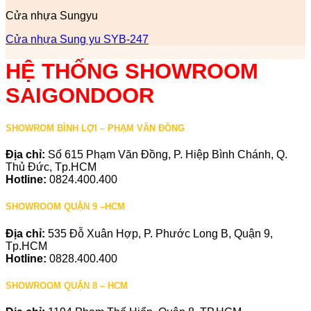
Cửa nhựa Sungyu
Cửa nhựa Sung yu SYB-247
HỆ THỐNG SHOWROOM
SAIGONDOOR
SHOWROM BÌNH LỢI – PHẠM VĂN ĐỒNG
Địa chỉ:
Số 615 Phạm Văn Đồng, P. Hiệp Bình Chánh, Q.
Thủ Đức, Tp.HCM
Hotline:
0824.400.400
SHOWROOM QUẬN 9 –HCM
Địa chỉ:
535 Đỗ Xuân Hợp, P. Phước Long B, Quận 9,
Tp.HCM
Hotline:
0828.400.400
SHOWROOM QUẬN 8 – HCM