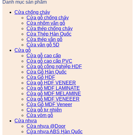
Danh mục sản phẩm
Cửa chống cháy
Cửa gỗ chống cháy
Cửa nhôm vân gỗ
Cửa thép chống cháy
Cửa Thép Hàn Quốc
Cửa thép vân gỗ
Cửa vân gỗ 5D
Cửa gỗ
Cửa gỗ cao cấp
Cửa gỗ cao cấp PVC
Cửa gỗ công nghiệp HDF
Cửa Gỗ Hàn Quốc
Cửa Gỗ HDF
Cửa gỗ HDF VENEER
Cửa gỗ MDF LAMINATE
Cửa gỗ MDF MELAMINE
Cửa gỗ MDF VENEEER
Cửa Gỗ MDF Veneer
Cửa gỗ tự nhiên
Cửa vòm gỗ
Cửa nhựa
Cửa nhựa @Door
Cửa nhựa ABS Hàn Quốc