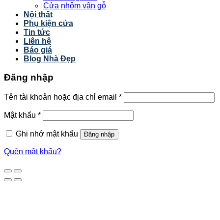
Cửa nhôm vân gỗ
Nội thất
Phụ kiện cửa
Tin tức
Liên hệ
Báo giá
Blog Nhà Đẹp
Đăng nhập
Tên tài khoản hoặc địa chỉ email
*
Mật khẩu
*
Ghi nhớ mật khẩu
Đăng nhập
Quên mật khẩu?