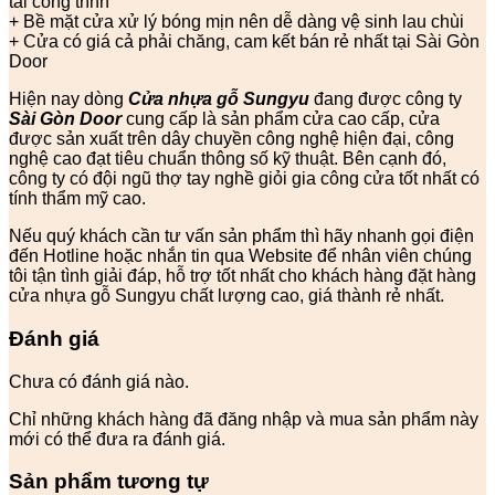
tải công trình
+ Bề mặt cửa xử lý bóng mịn nên dễ dàng vệ sinh lau chùi
+ Cửa có giá cả phải chăng, cam kết bán rẻ nhất tại Sài Gòn
Door
Hiện nay dòng
Cửa nhựa gỗ Sungyu
đang được công ty
Sài Gòn Door
cung cấp là sản phẩm cửa cao cấp, cửa
được sản xuất trên dây chuyền công nghệ hiện đại, công
nghệ cao đạt tiêu chuẩn thông số kỹ thuật. Bên cạnh đó,
công ty có đội ngũ thợ tay nghề giỏi gia công cửa tốt nhất có
tính thẩm mỹ cao.
Nếu quý khách cần tư vấn sản phẩm thì hãy nhanh gọi điện
đến Hotline hoặc nhắn tin qua Website để nhân viên chúng
tôi tận tình giải đáp, hỗ trợ tốt nhất cho khách hàng đặt hàng
cửa nhựa gỗ Sungyu chất lượng cao, giá thành rẻ nhất.
Đánh giá
Chưa có đánh giá nào.
Chỉ những khách hàng đã đăng nhập và mua sản phẩm này
mới có thể đưa ra đánh giá.
Sản phẩm tương tự