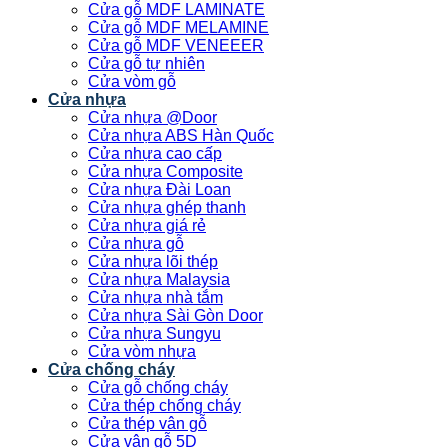
Cửa gỗ MDF LAMINATE
Cửa gỗ MDF MELAMINE
Cửa gỗ MDF VENEEER
Cửa gỗ tự nhiên
Cửa vòm gỗ
Cửa nhựa
Cửa nhựa @Door
Cửa nhựa ABS Hàn Quốc
Cửa nhựa cao cấp
Cửa nhựa Composite
Cửa nhựa Đài Loan
Cửa nhựa ghép thanh
Cửa nhựa giá rẻ
Cửa nhựa gỗ
Cửa nhựa lõi thép
Cửa nhựa Malaysia
Cửa nhựa nhà tắm
Cửa nhựa Sài Gòn Door
Cửa nhựa Sungyu
Cửa vòm nhựa
Cửa chống cháy
Cửa gỗ chống cháy
Cửa thép chống cháy
Cửa thép vân gỗ
Cửa vân gỗ 5D