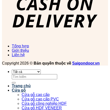
Tổng hợp
Giới thiệu
Liên hệ
Copyright 2026 ©
Bản quyền thuộc về
Saigondoor.vn
Tìm
kiếm:
Trang chủ
Cửa gỗ
Cửa gỗ cao cấp
Cửa gỗ cao cấp PVC
Cửa gỗ công nghiệp HDF
Cửa gỗ HDF VENEER