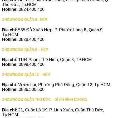
Thủ Đức, Tp.HCM
Hotline:
0824.400.400
SHOWROOM QUẬN 9 –HCM
Địa chỉ:
535 Đỗ Xuân Hợp, P. Phước Long B, Quận 9,
Tp.HCM
Hotline:
0828.400.400
SHOWROOM QUẬN 8 – HCM
Địa chỉ:
1194 Phạm Thế Hiển, Quận 8, TP.HCM
Hotline:
0899.400.400
SHOWROOM QUẬN 12 – HCM
Địa chỉ:
Vườn Lài, Phường Phú Đông, Quận 12, Tp.HCM
Hotline:
0886.500.500
SHOWROOM QUẬN THỦ ĐỨC – DĨ AN BÌNH DƯƠNG
Địa chỉ:
21, Quốc Lộ 1K, P. Linh Xuân, Quận Thủ Đức,
Tp.HCM