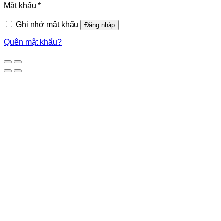
Mật khẩu
*
Ghi nhớ mật khẩu
Đăng nhập
Quên mật khẩu?