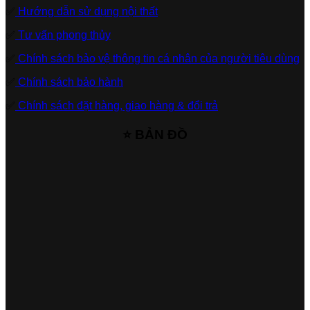
✅
Hướng dẫn sử dụng nội thất
✅
Tư vấn phong thủy
✅
Chính sách bảo vệ thông tin cá nhân của người tiêu dùng
✅
Chính sách bảo hành
✅
Chính sách đặt hàng, giao hàng & đổi trả
⭐ BẢN ĐỒ