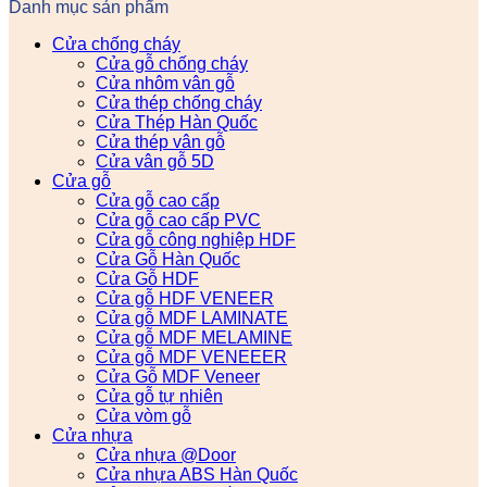
Danh mục sản phẩm
Cửa chống cháy
Cửa gỗ chống cháy
Cửa nhôm vân gỗ
Cửa thép chống cháy
Cửa Thép Hàn Quốc
Cửa thép vân gỗ
Cửa vân gỗ 5D
Cửa gỗ
Cửa gỗ cao cấp
Cửa gỗ cao cấp PVC
Cửa gỗ công nghiệp HDF
Cửa Gỗ Hàn Quốc
Cửa Gỗ HDF
Cửa gỗ HDF VENEER
Cửa gỗ MDF LAMINATE
Cửa gỗ MDF MELAMINE
Cửa gỗ MDF VENEEER
Cửa Gỗ MDF Veneer
Cửa gỗ tự nhiên
Cửa vòm gỗ
Cửa nhựa
Cửa nhựa @Door
Cửa nhựa ABS Hàn Quốc