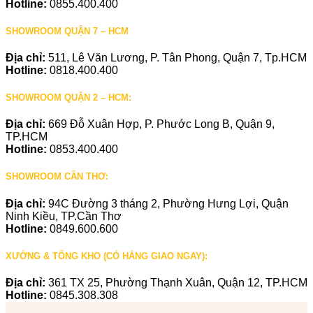
Hotline:
0855.400.400
SHOWROOM QUẬN 7 – HCM
Địa chỉ:
511, Lê Văn Lương, P. Tân Phong, Quận 7, Tp.HCM
Hotline:
0818.400.400
SHOWROOM QUẬN 2 – HCM:
Địa chỉ:
669 Đỗ Xuân Hợp, P. Phước Long B, Quận 9,
TP.HCM
Hotline:
0853.400.400
SHOWROOM CẦN THƠ:
Địa chỉ:
94C Đường 3 tháng 2, Phường Hưng Lợi, Quận
Ninh Kiều, TP.Cần Thơ
Hotline:
0849.600.600
XƯỞNG & TỔNG KHO (CÓ HÀNG GIAO NGAY):
Địa chỉ:
361 TX 25, Phường Thạnh Xuân, Quận 12, TP.HCM
Hotline:
0845.308.308