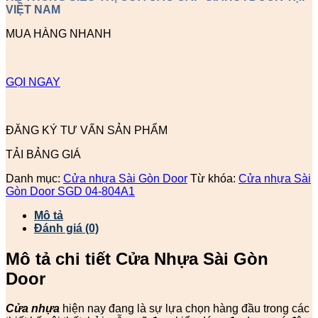
VIỆT NAM
MUA HÀNG NHANH
GỌI NGAY
ĐĂNG KÝ TƯ VẤN SẢN PHẨM
TẢI BẢNG GIÁ
Danh mục:
Cửa nhựa Sài Gòn Door
Từ khóa:
Cửa nhựa Sài
Gòn Door SGD 04-804A1
Mô tả
Đánh giá (0)
Mô tả chi tiết Cửa Nhựa Sài Gòn
Door
Cửa nhựa
hiện nay đang là sự lựa chọn hàng đầu trong các