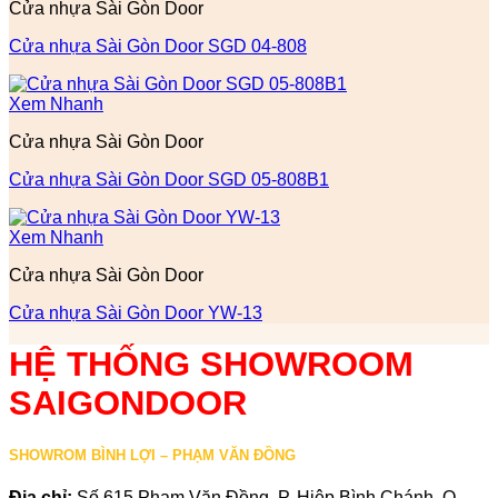
Cửa nhựa Sài Gòn Door
Cửa nhựa Sài Gòn Door SGD 04-808
Xem Nhanh
Cửa nhựa Sài Gòn Door
Cửa nhựa Sài Gòn Door SGD 05-808B1
Xem Nhanh
Cửa nhựa Sài Gòn Door
Cửa nhựa Sài Gòn Door YW-13
HỆ THỐNG SHOWROOM
SAIGONDOOR
SHOWROM BÌNH LỢI – PHẠM VĂN ĐỒNG
Địa chỉ:
Số 615 Phạm Văn Đồng, P. Hiệp Bình Chánh, Q.