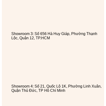
Showroom 3: Số 656 Hà Huy Giáp, Phường Thạnh
Lộc, Quận 12, TP.HCM
Showroom 4: Số 21, Quốc Lộ 1K, Phường Linh Xuân,
Quận Thủ Đức, TP Hồ Chí Minh