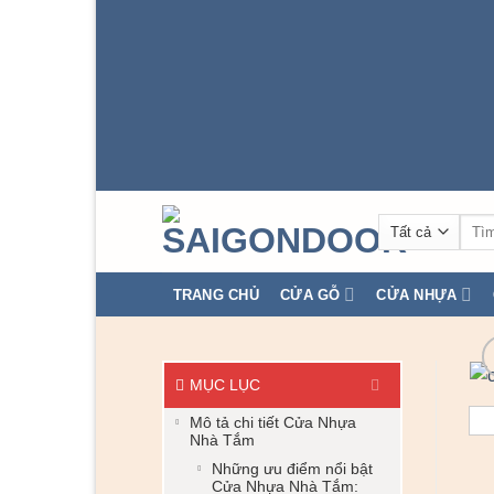
Tìm
kiếm
TRANG CHỦ
CỬA GỖ
CỬA NHỰA
MỤC LỤC
Mô tả chi tiết Cửa Nhựa
Nhà Tắm
Những ưu điểm nổi bật
Cửa Nhựa Nhà Tắm: