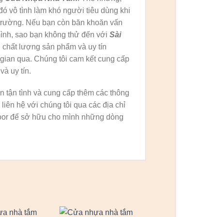
 đó vô tình làm khó người tiêu dùng khi
ị trường. Nếu bạn còn băn khoăn vấn
mình, sao bạn không thử đến với
Sài
 chất lượng sản phẩm và uy tín
gian qua. Chúng tôi cam kết cung cấp
à uy tín.
n tận tình và cung cấp thêm các thông
liên hệ với chúng tôi qua các địa chỉ
Door để sở hữu cho mình những dòng