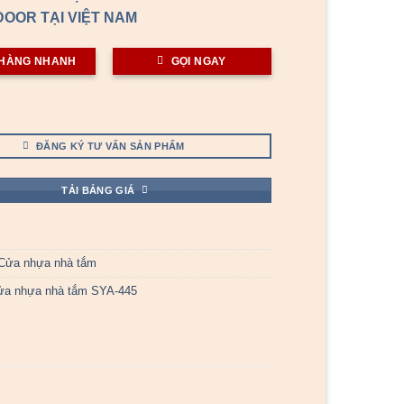
OOR TẠI VIỆT NAM
HÀNG NHANH
GỌI NGAY
ĐĂNG KÝ TƯ VẤN SẢN PHẨM
TẢI BẢNG GIÁ
Cửa nhựa nhà tắm
ửa nhựa nhà tắm SYA-445