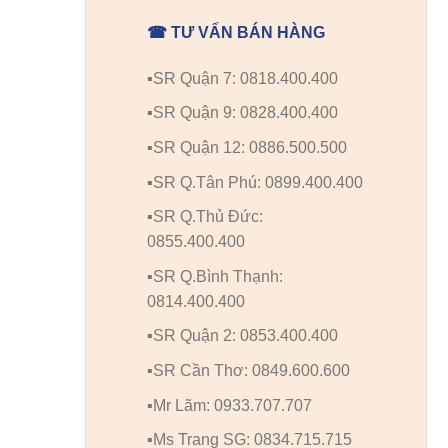
☎ TƯ VẤN BÁN HÀNG
▪️SR Quận 7: 0818.400.400
▪️SR Quận 9: 0828.400.400
▪️SR Quận 12: 0886.500.500
▪️SR Q.Tân Phú: 0899.400.400
▪️SR Q.Thủ Đức:
0855.400.400
▪️SR Q.Bình Thạnh:
0814.400.400
▪️SR Quận 2: 0853.400.400
▪️SR Cần Thơ: 0849.600.600
▪️Mr Lãm: 0933.707.707
▪️Ms Trang SG: 0834.715.715