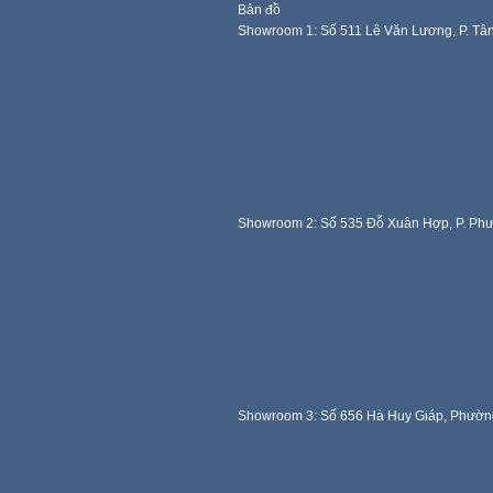
Bản đồ
Showroom 1: Số 511 Lê Văn Lương, P. Tâ
Showroom 2: Số 535 Đỗ Xuân Hợp, P. Ph
Showroom 3: Số 656 Hà Huy Giáp, Phườn