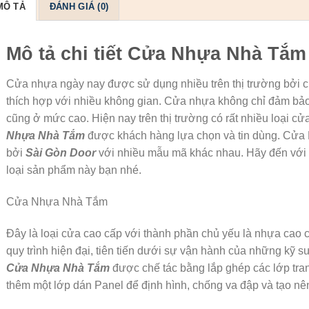
MÔ TẢ
ĐÁNH GIÁ (0)
Mô tả chi tiết Cửa Nhựa Nhà Tắm
Cửa nhựa ngày nay được sử dụng nhiều trên thị trường bởi ch
thích hợp với nhiều không gian. Cửa nhựa không chỉ đảm bảo
cũng ở mức cao. Hiện nay trên thị trường có rất nhiều loại c
Nhựa Nhà Tắm
được khách hàng lựa chọn và tin dùng. Cử
bởi
Sài Gòn
Door
với nhiều mẫu mã khác nhau. Hãy đến với 
loại sản phẩm này bạn nhé.
Cửa Nhựa Nhà Tắm
Đây là loại cửa cao cấp với thành phần chủ yếu là nhựa cao 
quy trình hiện đại, tiên tiến dưới sự vận hành của những kỹ 
Cửa Nhựa Nhà Tắm
được chế tác bằng lắp ghép các lớp trang
thêm một lớp dán Panel để định hình, chống va đập và tạo nê