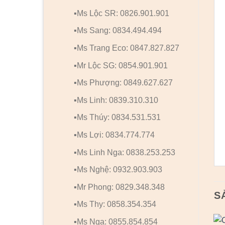
▪️Ms Lộc SR: 0826.901.901
▪️Ms Sang: 0834.494.494
▪️Ms Trang Eco: 0847.827.827
▪️Mr Lộc SG: 0854.901.901
▪️Ms Phượng: 0849.627.627
▪️Ms Linh: 0839.310.310
▪️Ms Thúy: 0834.531.531
▪️Ms Lợi: 0834.774.774
▪️Ms Linh Nga: 0838.253.253
▪️Ms Nghệ: 0932.903.903
▪️Mr Phong: 0829.348.348
S
▪️Ms Thy: 0858.354.354
▪️Ms Nga: 0855.854.854