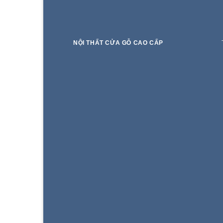
NỘI THẤT CỬA GỖ CAO CẤP