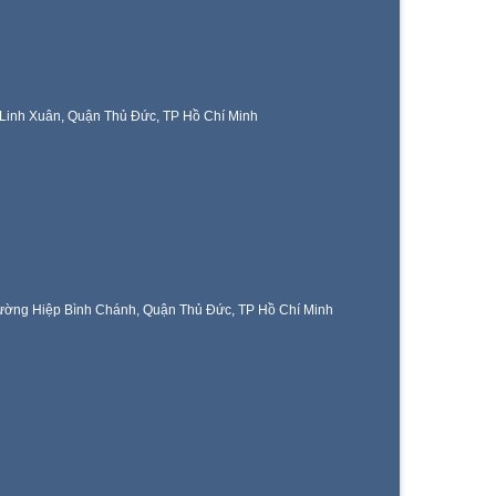
Linh Xuân, Quận Thủ Đức, TP Hồ Chí Minh
ờng Hiệp Bình Chánh, Quận Thủ Đức, TP Hồ Chí Minh