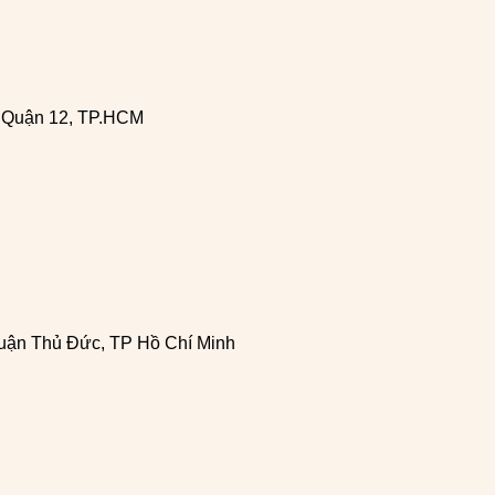
, Quận 12, TP.HCM
uận Thủ Đức, TP Hồ Chí Minh