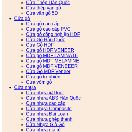
Cửa Thép Hàn Quốc
Cửa thép vân gỗ
Cửa vân gỗ 5D
Cửa gỗ
Cửa gỗ cao cấp
Cửa gỗ cao cấp PVC
Cửa gỗ công nghiệp HDF
Cửa Gỗ Hàn Quốc
Cửa Gỗ HDF
Cửa gỗ HDF VENEER
Cửa gỗ MDF LAMINATE
Cửa gỗ MDF MELAMINE
Cửa gỗ MDF VENEEER
Cửa Gỗ MDF Veneer
Cửa gỗ tự nhiên
Cửa vòm gỗ
Cửa nhựa
Cửa nhựa @Door
Cửa nhựa ABS Hàn Quốc
Cửa nhựa cao cấp
Cửa nhựa Composite
Cửa nhựa Đài Loan
Cửa nhựa ghép thanh
Cửa Nhựa Giả Gỗ
Cửa nhựa giá rẻ