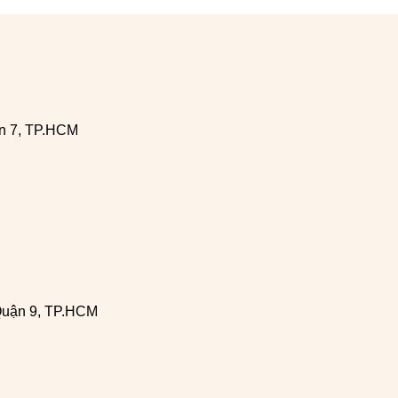
n 7, TP.HCM
Quận 9, TP.HCM