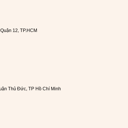
, Quận 12, TP.HCM
uận Thủ Đức, TP Hồ Chí Minh