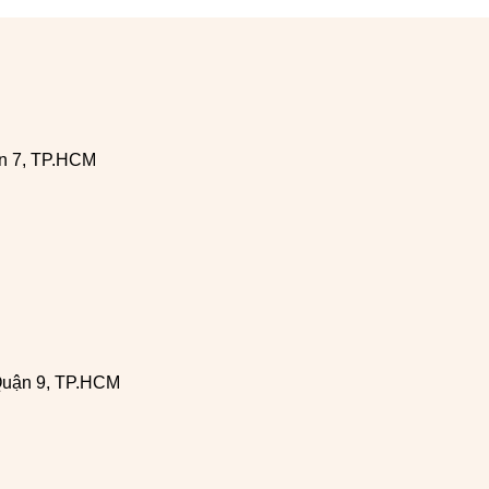
n 7, TP.HCM
Quận 9, TP.HCM