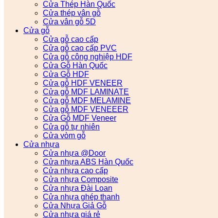
Cửa Thép Hàn Quốc
Cửa thép vân gỗ
Cửa vân gỗ 5D
Cửa gỗ
Cửa gỗ cao cấp
Cửa gỗ cao cấp PVC
Cửa gỗ công nghiệp HDF
Cửa Gỗ Hàn Quốc
Cửa Gỗ HDF
Cửa gỗ HDF VENEER
Cửa gỗ MDF LAMINATE
Cửa gỗ MDF MELAMINE
Cửa gỗ MDF VENEEER
Cửa Gỗ MDF Veneer
Cửa gỗ tự nhiên
Cửa vòm gỗ
Cửa nhựa
Cửa nhựa @Door
Cửa nhựa ABS Hàn Quốc
Cửa nhựa cao cấp
Cửa nhựa Composite
Cửa nhựa Đài Loan
Cửa nhựa ghép thanh
Cửa Nhựa Giả Gỗ
Cửa nhựa giá rẻ