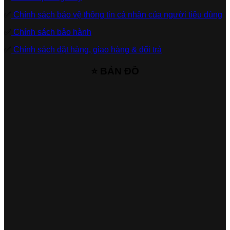
✅
Chính sách bảo vệ thông tin cá nhân của người tiêu dùng
✅
Chính sách bảo hành
✅
Chính sách đặt hàng, giao hàng & đổi trả
⭐ BẢN ĐỒ