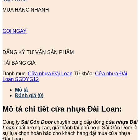
MUA HÀNG NHANH
GỌI NGAY
ĐĂNG KÝ TƯ VẤN SẢN PHẨM
TẢI BẢNG GIÁ
Danh mục:
Cửa nhựa Đài Loan
Từ khóa:
Cửa nhựa Đài
Loan SGDYG12
Mô tả
Đánh giá (0)
Mô tả chi tiết cửa nhựa Đài Loan:
Công ty
Sài Gòn Door
chuyên cung cấp dòng
cửa nhựa Đài
Loan
chất lượng cao, giá thành lại phù hợp. Sài Gòn Door là
sự lựa chọn hoàn hảo cho khách hàng đặt mua cửa nhựa
Đài Loan.