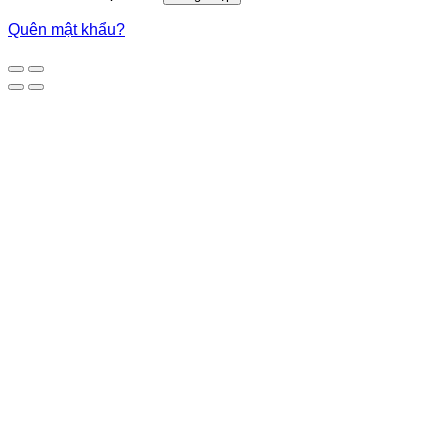
Quên mật khẩu?