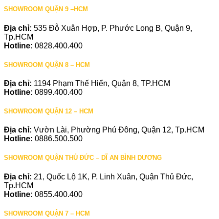
SHOWROOM QUẬN 9 –HCM
Địa chỉ:
535 Đỗ Xuân Hợp, P. Phước Long B, Quận 9,
Tp.HCM
Hotline:
0828.400.400
SHOWROOM QUẬN 8 – HCM
Địa chỉ:
1194 Phạm Thế Hiển, Quận 8, TP.HCM
Hotline:
0899.400.400
SHOWROOM QUẬN 12 – HCM
Địa chỉ:
Vườn Lài, Phường Phú Đông, Quận 12, Tp.HCM
Hotline:
0886.500.500
SHOWROOM QUẬN THỦ ĐỨC – DĨ AN BÌNH DƯƠNG
Địa chỉ:
21, Quốc Lộ 1K, P. Linh Xuân, Quận Thủ Đức,
Tp.HCM
Hotline:
0855.400.400
SHOWROOM QUẬN 7 – HCM