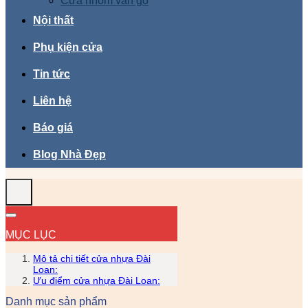
Cửa nhôm vân gỗ
Nội thất
Phụ kiện cửa
Tin tức
Liên hệ
Báo giá
Blog Nhà Đẹp
MỤC LỤC
Mô tả chi tiết cửa nhựa Đài
Loan:
Ưu điểm cửa nhựa Đài Loan:
Danh mục sản phẩm