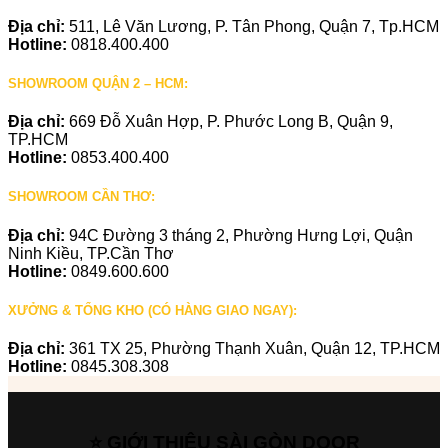
Địa chỉ:
511, Lê Văn Lương, P. Tân Phong, Quận 7, Tp.HCM
Hotline:
0818.400.400
SHOWROOM QUẬN 2 – HCM:
Địa chỉ:
669 Đỗ Xuân Hợp, P. Phước Long B, Quận 9,
TP.HCM
Hotline:
0853.400.400
SHOWROOM CẦN THƠ:
Địa chỉ:
94C Đường 3 tháng 2, Phường Hưng Lợi, Quận
Ninh Kiều, TP.Cần Thơ
Hotline:
0849.600.600
XƯỞNG & TỔNG KHO (CÓ HÀNG GIAO NGAY):
Địa chỉ:
361 TX 25, Phường Thạnh Xuân, Quận 12, TP.HCM
Hotline:
0845.308.308
⭐ GIỚI THIỆU SÀI GÒN DOOR