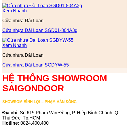
Xem Nhanh
Cửa nhựa Đài Loan
Cửa nhựa Đài Loan SGD01-804A3g
Xem Nhanh
Cửa nhựa Đài Loan
Cửa nhựa Đài Loan SGDYW-55
HỆ THỐNG SHOWROOM
SAIGONDOOR
SHOWROM BÌNH LỢI – PHẠM VĂN ĐỒNG
Địa chỉ:
Số 615 Phạm Văn Đồng, P. Hiệp Bình Chánh, Q.
Thủ Đức, Tp.HCM
Hotline:
0824.400.400