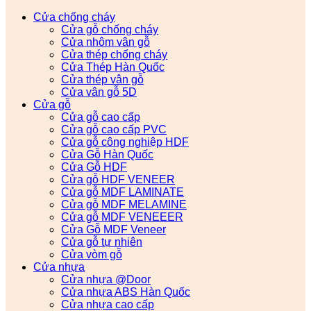
Cửa chống cháy
Cửa gỗ chống cháy
Cửa nhôm vân gỗ
Cửa thép chống cháy
Cửa Thép Hàn Quốc
Cửa thép vân gỗ
Cửa vân gỗ 5D
Cửa gỗ
Cửa gỗ cao cấp
Cửa gỗ cao cấp PVC
Cửa gỗ công nghiệp HDF
Cửa Gỗ Hàn Quốc
Cửa Gỗ HDF
Cửa gỗ HDF VENEER
Cửa gỗ MDF LAMINATE
Cửa gỗ MDF MELAMINE
Cửa gỗ MDF VENEEER
Cửa Gỗ MDF Veneer
Cửa gỗ tự nhiên
Cửa vòm gỗ
Cửa nhựa
Cửa nhựa @Door
Cửa nhựa ABS Hàn Quốc
Cửa nhựa cao cấp