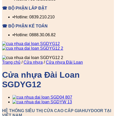
☎ BỘ PHẬN LẮP ĐẶT
▪️Hotline: 0839.210.210
☎ BỘ PHẬN KẾ TOÁN
▪️Hotline: 0888.30.06.82
Trang chủ
/
Cửa nhựa
/
Cửa nhựa Đài Loan
Cửa nhựa Đài Loan
SGDYG12
HỆ THỐNG SIÊU THỊ CỬA CAO CẤP GIAHUYDOOR TẠI
VIỆT NAM