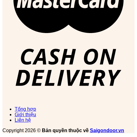
Tổng hợp
Giới thiệu
Liên hệ
Copyright 2026 ©
Bản quyền thuộc về
Saigondoor.vn