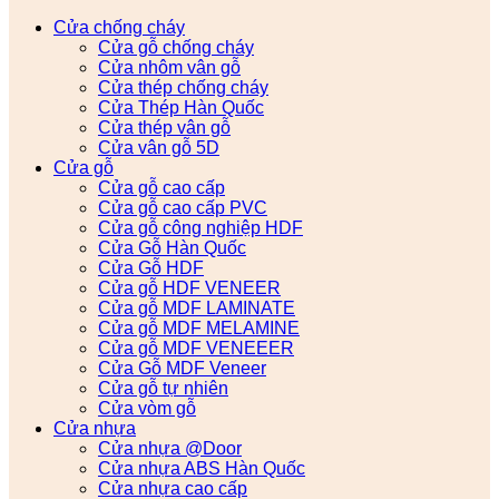
Cửa chống cháy
Cửa gỗ chống cháy
Cửa nhôm vân gỗ
Cửa thép chống cháy
Cửa Thép Hàn Quốc
Cửa thép vân gỗ
Cửa vân gỗ 5D
Cửa gỗ
Cửa gỗ cao cấp
Cửa gỗ cao cấp PVC
Cửa gỗ công nghiệp HDF
Cửa Gỗ Hàn Quốc
Cửa Gỗ HDF
Cửa gỗ HDF VENEER
Cửa gỗ MDF LAMINATE
Cửa gỗ MDF MELAMINE
Cửa gỗ MDF VENEEER
Cửa Gỗ MDF Veneer
Cửa gỗ tự nhiên
Cửa vòm gỗ
Cửa nhựa
Cửa nhựa @Door
Cửa nhựa ABS Hàn Quốc
Cửa nhựa cao cấp