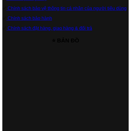
✅
Chính sách bảo vệ thông tin cá nhân của người tiêu dùng
✅
Chính sách bảo hành
✅
Chính sách đặt hàng, giao hàng & đổi trả
⭐ BẢN ĐỒ