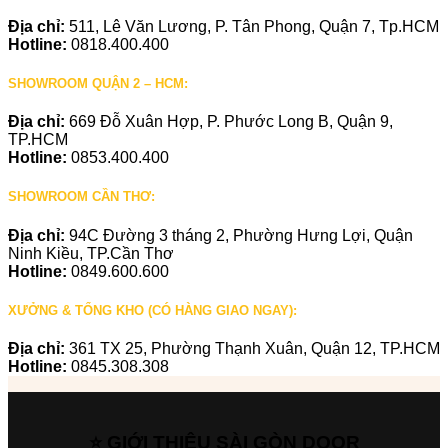
Địa chỉ:
511, Lê Văn Lương, P. Tân Phong, Quận 7, Tp.HCM
Hotline:
0818.400.400
SHOWROOM QUẬN 2 – HCM:
Địa chỉ:
669 Đỗ Xuân Hợp, P. Phước Long B, Quận 9,
TP.HCM
Hotline:
0853.400.400
SHOWROOM CẦN THƠ:
Địa chỉ:
94C Đường 3 tháng 2, Phường Hưng Lợi, Quận
Ninh Kiều, TP.Cần Thơ
Hotline:
0849.600.600
XƯỞNG & TỔNG KHO (CÓ HÀNG GIAO NGAY):
Địa chỉ:
361 TX 25, Phường Thạnh Xuân, Quận 12, TP.HCM
Hotline:
0845.308.308
⭐ GIỚI THIỆU SÀI GÒN DOOR