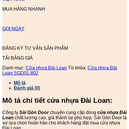
MUA HÀNG NHANH
GỌI NGAY
ĐĂNG KÝ TƯ VẤN SẢN PHẨM
TẢI BẢNG GIÁ
Danh mục:
Cửa nhựa Đài Loan
Từ khóa:
Cửa nhựa Đài
Loan SGD01-802
Mô tả
Đánh giá (0)
Mô tả chi tiết cửa nhựa Đài Loan:
Công ty
Sài Gòn Door
chuyên cung cấp dòng
cửa nhựa Đài
Loan
chất lượng cao, giá thành lại phù hợp. Sài Gòn Door là
sự lựa chọn hoàn hảo cho khách hàng đặt mua cửa nhựa
Đài Loan.