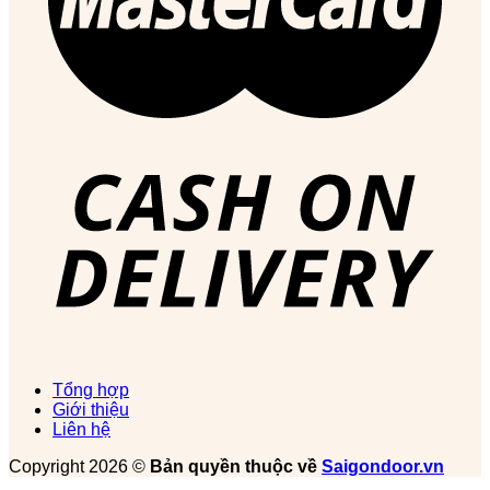
Tổng hợp
Giới thiệu
Liên hệ
Copyright 2026 ©
Bản quyền thuộc về
Saigondoor.vn