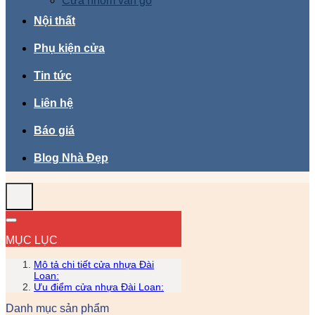
Cửa nhôm vân gỗ
Nội thất
Phụ kiện cửa
Tin tức
Liên hệ
Báo giá
Blog Nhà Đẹp
MỤC LỤC
Mô tả chi tiết cửa nhựa Đài
Loan:
Ưu điểm cửa nhựa Đài Loan:
Danh mục sản phẩm