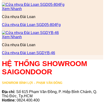
Xem Nhanh
Cửa nhựa Đài Loan
Cửa nhựa Đài Loan SGD05-804Fg
Xem Nhanh
Cửa nhựa Đài Loan
Cửa nhựa Đài Loan SGDYB-46
HỆ THỐNG SHOWROOM
SAIGONDOOR
SHOWROM BÌNH LỢI – PHẠM VĂN ĐỒNG
Địa chỉ:
Số 615 Phạm Văn Đồng, P. Hiệp Bình Chánh, Q.
Thủ Đức, Tp.HCM
Hotline:
0824.400.400