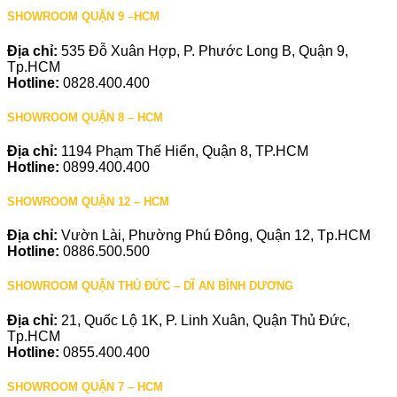
SHOWROOM QUẬN 9 –HCM
Địa chỉ:
535 Đỗ Xuân Hợp, P. Phước Long B, Quận 9,
Tp.HCM
Hotline:
0828.400.400
SHOWROOM QUẬN 8 – HCM
Địa chỉ:
1194 Phạm Thế Hiển, Quận 8, TP.HCM
Hotline:
0899.400.400
SHOWROOM QUẬN 12 – HCM
Địa chỉ:
Vườn Lài, Phường Phú Đông, Quận 12, Tp.HCM
Hotline:
0886.500.500
SHOWROOM QUẬN THỦ ĐỨC – DĨ AN BÌNH DƯƠNG
Địa chỉ:
21, Quốc Lộ 1K, P. Linh Xuân, Quận Thủ Đức,
Tp.HCM
Hotline:
0855.400.400
SHOWROOM QUẬN 7 – HCM