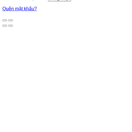
Quên mật khẩu?