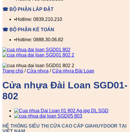
☎ BỘ PHẬN LẮP ĐẶT
▪️Hotline: 0839.210.210
☎ BỘ PHẬN KẾ TOÁN
▪️Hotline: 0888.30.06.82
Trang chủ
/
Cửa nhựa
/
Cửa nhựa Đài Loan
Cửa nhựa Đài Loan SGD01-
802
HỆ THỐNG SIÊU THỊ CỬA CAO CẤP GIAHUYDOOR TẠI
VIỆT NAM