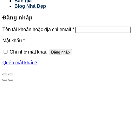
Báo giá
Blog Nhà Đẹp
Đăng nhập
Tên tài khoản hoặc địa chỉ email
*
Mật khẩu
*
Ghi nhớ mật khẩu
Đăng nhập
Quên mật khẩu?