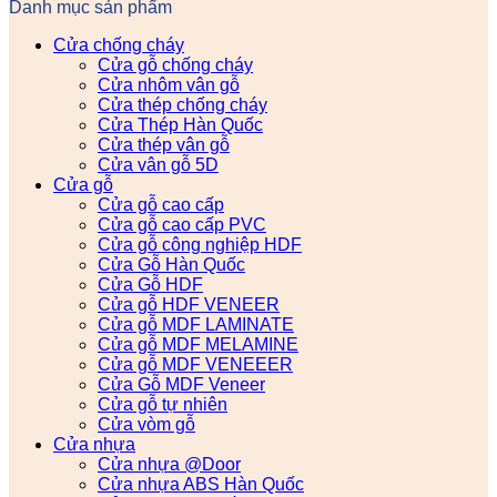
Danh mục sản phẩm
Cửa chống cháy
Cửa gỗ chống cháy
Cửa nhôm vân gỗ
Cửa thép chống cháy
Cửa Thép Hàn Quốc
Cửa thép vân gỗ
Cửa vân gỗ 5D
Cửa gỗ
Cửa gỗ cao cấp
Cửa gỗ cao cấp PVC
Cửa gỗ công nghiệp HDF
Cửa Gỗ Hàn Quốc
Cửa Gỗ HDF
Cửa gỗ HDF VENEER
Cửa gỗ MDF LAMINATE
Cửa gỗ MDF MELAMINE
Cửa gỗ MDF VENEEER
Cửa Gỗ MDF Veneer
Cửa gỗ tự nhiên
Cửa vòm gỗ
Cửa nhựa
Cửa nhựa @Door
Cửa nhựa ABS Hàn Quốc