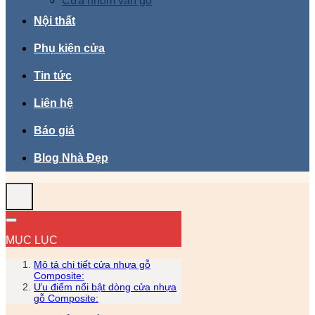
Cửa nhôm vân gỗ
Nội thất
Phụ kiện cửa
Tin tức
Liên hệ
Báo giá
Blog Nhà Đẹp
MỤC LỤC
Mô tả chi tiết cửa nhựa gỗ
Composite:
Ưu điểm nổi bật dòng cửa nhựa
gỗ Composite: