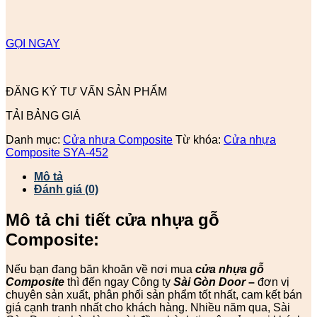
GỌI NGAY
ĐĂNG KÝ TƯ VẤN SẢN PHẨM
TẢI BẢNG GIÁ
Danh mục:
Cửa nhựa Composite
Từ khóa:
Cửa nhựa
Composite SYA-452
Mô tả
Đánh giá (0)
Mô tả chi tiết cửa nhựa gỗ
Composite:
Nếu bạn đang băn khoăn về nơi mua
cửa nhựa gỗ
Composite
thì đến ngay Công ty
Sài Gòn Door
–
đơn vị
chuyên sản xuất, phân phối sản phẩm tốt nhất, cam kết bán
giá cạnh tranh nhất cho khách hàng. Nhiều năm qua, Sài