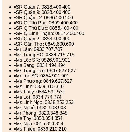
▪️SR Quận 7: 0818.400.400
▪️SR Quận 9: 0828.400.400
▪️SR Quận 12: 0886.500.500
▪️SR Q.Tân Phú: 0899.400.400
▪️SR Q.Thủ Đức: 0855.400.400
▪️SR Q.Bình Thạnh: 0814.400.400
▪️SR Quận 2: 0853.400.400
▪️SR Cần Thơ: 0849.600.600
▪️Mr Lãm: 0933.707.707
▪️Ms Trang SG: 0834.715.715
▪️Ms Lộc SR: 0826.901.901
▪️Ms Sang: 0834.494.494
▪️Ms Trang Eco: 0847.827.827
▪️Mr Lộc SG: 0854.901.901
▪️Ms Phượng: 0849.627.627
▪️Ms Linh: 0839.310.310
▪️Ms Thúy: 0834.531.531
▪️Ms Lợi: 0834.774.774
▪️Ms Linh Nga: 0838.253.253
▪️Ms Nghệ: 0932.903.903
▪️Mr Phong: 0829.348.348
▪️Ms Thy: 0858.354.354
▪️Ms Nga: 0855.854.854
▪️Ms Thiếp: 0839.210.210