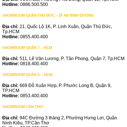
Hotline:
0886.500.500
SHOWROOM QUẬN THỦ ĐỨC – DĨ AN BÌNH DƯƠNG
Địa chỉ:
21, Quốc Lộ 1K, P. Linh Xuân, Quận Thủ Đức,
Tp.HCM
Hotline:
0855.400.400
SHOWROOM QUẬN 7 – HCM
Địa chỉ:
511, Lê Văn Lương, P. Tân Phong, Quận 7, Tp.HCM
Hotline:
0818.400.400
SHOWROOM QUẬN 2 – HCM:
Địa chỉ:
669 Đỗ Xuân Hợp, P. Phước Long B, Quận 9,
TP.HCM
Hotline:
0853.400.400
SHOWROOM CẦN THƠ:
Địa chỉ:
94C Đường 3 tháng 2, Phường Hưng Lợi, Quận
Ninh Kiều, TP.Cần Thơ