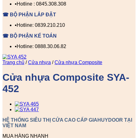
▪️Hotline : 0845.308.308
☎ BỘ PHẬN LẮP ĐẶT
▪️Hotline: 0839.210.210
☎ BỘ PHẬN KẾ TOÁN
▪️Hotline: 0888.30.06.82
Trang chủ
/
Cửa nhựa
/
Cửa nhựa Composite
Cửa nhựa Composite SYA-
452
HỆ THỐNG SIÊU THỊ CỬA CAO CẤP GIAHUYDOOR TẠI
VIỆT NAM
MUA HÀNG NHANH