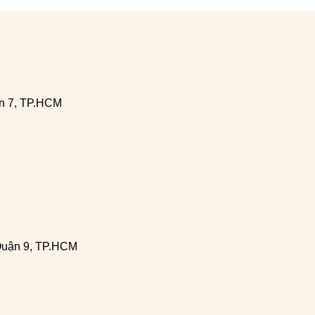
n 7, TP.HCM
Quận 9, TP.HCM