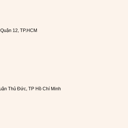
, Quận 12, TP.HCM
uận Thủ Đức, TP Hồ Chí Minh