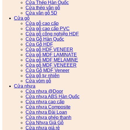
Cửa Thép Hàn Quốc
Cửa thép vân gỗ
Cửa vân gỗ 5D
Cửa gỗ
Cửa gỗ cao cấp
Cửa gỗ cao cấp PVC
Cửa gỗ công nghiệp HDF
Cửa Gỗ Hàn Quốc
Cửa Gỗ HDF
Cửa gỗ HDF VENEER
Cửa gỗ MDF LAMINATE
Cửa gỗ MDF MELAMINE
Cửa gỗ MDF VENEEER
Cửa Gỗ MDF Veneer
Cửa gỗ tự nhiên
Cửa vòm gỗ
Cửa nhựa
Cửa nhựa @Door
Cửa nhựa ABS Hàn Quốc
Cửa nhựa cao cấp
Cửa nhựa Composite
Cửa nhựa Đài Loan
Cửa nhựa ghép thanh
Cửa Nhựa Giả Gỗ
Cửa nhựa giá rẻ