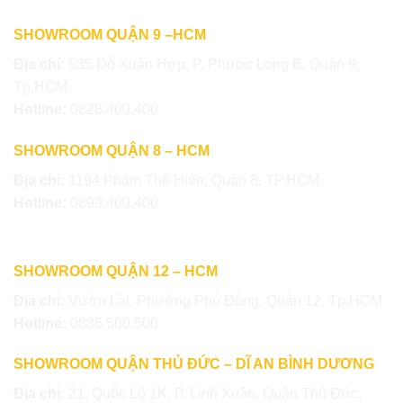
SHOWROOM QUẬN 9 –HCM
Địa chỉ:
535 Đỗ Xuân Hợp, P. Phước Long B, Quận 9,
Tp.HCM
Hotline:
0828.400.400
SHOWROOM QUẬN 8 – HCM
Địa chỉ:
1194 Phạm Thế Hiển, Quận 8, TP.HCM
Hotline:
0899.400.400
SHOWROOM QUẬN 12 – HCM
Địa chỉ:
Vườn Lài, Phường Phú Đông, Quận 12, Tp.HCM
Hotline:
0886.500.500
SHOWROOM QUẬN THỦ ĐỨC – DĨ AN BÌNH DƯƠNG
Địa chỉ:
21, Quốc Lộ 1K, P. Linh Xuân, Quận Thủ Đức,