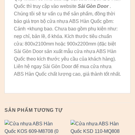
Quốc thì truy cập vào website
Sài Gòn Door
.
Chúng tôi sẽ tư vấn cụ thể sản phẩm, đồng thời
báo giá trọn bộ cửa nhựa ABS Hàn Quốc gồm:
Cánh +khung bao. Chưa bao gồm phụ kiện như:
nẹp chỉ, bản lề, ổ khóa. Kích thước tiêu chuẩn
cửa: 800x2100mm hoặc 900x2200mm (đặc biệt
Sài Gòn Door sản xuất mẫu cửa nhựa ABS Hàn
Quốc theo kích thước yêu cầu của khách hàng).
Liên hệ ngay Sài Gòn Door để mua cửa nhựa
ABS Hàn Quốc chất lượng cao, giá thành tốt nhất.
SẢN PHẨM TƯƠNG TỰ