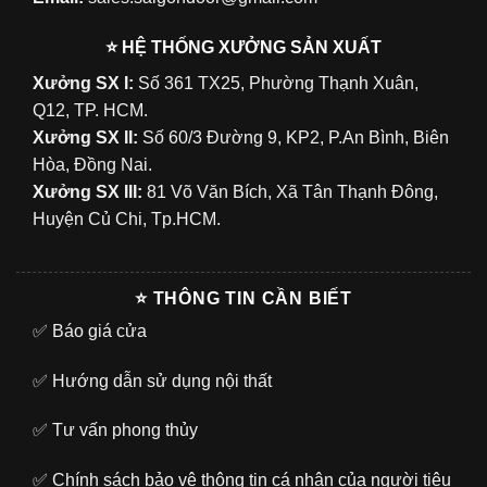
⭐ HỆ THỐNG XƯỞNG SẢN XUẤT
Xưởng SX I:
Số 361 TX25, Phường Thạnh Xuân,
Q12, TP. HCM.
Xưởng SX II:
Số 60/3 Đường 9, KP2, P.An Bình, Biên
Hòa, Đồng Nai.
Xưởng SX III:
81 Võ Văn Bích, Xã Tân Thạnh Đông,
Huyện Củ Chi, Tp.HCM.
⭐ THÔNG TIN CẦN BIẾT
✅
Báo giá cửa
✅
Hướng dẫn sử dụng nội thất
✅
Tư vấn phong thủy
✅
Chính sách bảo vệ thông tin cá nhân của người tiêu