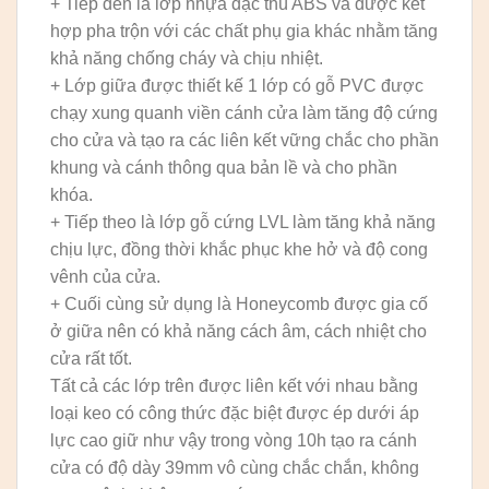
+ Tiếp đến là lớp nhựa đặc thù ABS và được kết
hợp pha trộn với các chất phụ gia khác nhằm tăng
khả năng chống cháy và chịu nhiệt.
+ Lớp giữa được thiết kế 1 lớp có gỗ PVC được
chạy xung quanh viền cánh cửa làm tăng độ cứng
cho cửa và tạo ra các liên kết vững chắc cho phần
khung và cánh thông qua bản lề và cho phần
khóa.
+ Tiếp theo là lớp gỗ cứng LVL làm tăng khả năng
chịu lực, đồng thời khắc phục khe hở và độ cong
vênh của cửa.
+ Cuối cùng sử dụng là Honeycomb được gia cố
ở giữa nên có khả năng cách âm, cách nhiệt cho
cửa rất tốt.
Tất cả các lớp trên được liên kết với nhau bằng
loại keo có công thức đặc biệt được ép dưới áp
lực cao giữ như vậy trong vòng 10h tạo ra cánh
cửa có độ dày 39mm vô cùng chắc chắn, không