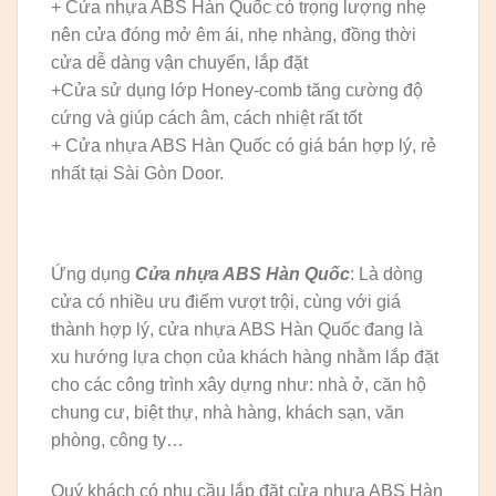
+ Cửa nhựa ABS Hàn Quốc có trọng lượng nhẹ
nên cửa đóng mở êm ái, nhẹ nhàng, đồng thời
cửa dễ dàng vận chuyển, lắp đặt
+Cửa sử dụng lớp Honey-comb tăng cường độ
cứng và giúp cách âm, cách nhiệt rất tốt
+ Cửa nhựa ABS Hàn Quốc có giá bán hợp lý, rẻ
nhất tại Sài Gòn Door.
Ứng dụng
Cửa nhựa ABS Hàn Quốc
: Là dòng
cửa có nhiều ưu điểm vượt trội, cùng với giá
thành hợp lý, cửa nhựa ABS Hàn Quốc đang là
xu hướng lựa chọn của khách hàng nhằm lắp đặt
cho các công trình xây dựng như: nhà ở, căn hộ
chung cư, biệt thự, nhà hàng, khách sạn, văn
phòng, công ty…
Quý khách có nhu cầu lắp đặt cửa nhựa ABS Hàn