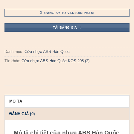
ĐĂNG KÝ TƯ VẤN SẢN PHẨM
TẢI BẢNG GIÁ
Danh mục:
Cửa nhựa ABS Hàn Quốc
Từ khóa:
Cửa nhựa ABS Hàn Quốc KOS 208 (2)
MÔ TẢ
ĐÁNH GIÁ (0)
Mô tả chi tiết cửa nhựa ABS Hàn Quốc