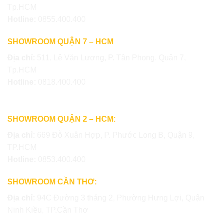
Tp.HCM
Hotline:
0855.400.400
SHOWROOM QUẬN 7 – HCM
Địa chỉ:
511, Lê Văn Lương, P. Tân Phong, Quận 7,
Tp.HCM
Hotline:
0818.400.400
SHOWROOM QUẬN 2 – HCM:
Địa chỉ:
669 Đỗ Xuân Hợp, P. Phước Long B, Quận 9,
TP.HCM
Hotline:
0853.400.400
SHOWROOM CẦN THƠ:
Địa chỉ:
94C Đường 3 tháng 2, Phường Hưng Lợi, Quận
Ninh Kiều, TP.Cần Thơ