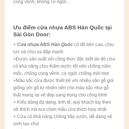
cong vênh, không co ngót…
Ưu điểm cửa nhựa ABS Hàn Quốc tại
Sài Gòn Door:
+
Cửa nhựa ABS Hàn Quốc
có độ bền cao, chịu
lực và chịu va đập mạnh
+Được sản xuất với công thức đặc biệt do đó cửa
có khả năng chịu thấm nước tốt nên chống nấm
mốc, chống cong vênh, co ngót, chống mối mọt
+Màu sắc cửa được thiết kế với nhiều vân gỗ giả
giống với gỗ tự nhiên nên cho màu sắc như gỗ
thật mang lại vẻ đẹp sang trọng cho công trình
+ Kiểu dáng đa dạng, tinh tế, quý khách tùy theo
sở thích mà lựa chọn mẫu cửa thích hợp nhất
+ Cửa có khả năng chống trầy xước, dễ dàng vệ
sinh lau chùi