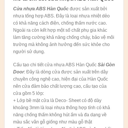
Cửa nhựa ABS Hàn Quốc
được sản xuất bởi
nhựa tổng hợp ABS. Đây là loại nhựa nhiệt dẻo
có khả năng cách điện, chống thấm nước cao.
Ngoài ra còn kết hợp một số chất phụ gia khác
làm tăng cường khả năng chống cháy, bảo vệ môi
trường mà không ảnh hưởng đến sức khỏe cho
người sử dụng.
Cấu tạo chi tiết cửa nhựa ABS Hàn Quốc
Sài Gòn
Door
: Đây là dòng cửa được sản xuất trên dây
chuyền công nghệ cao, hiện đại của Hàn Quốc
nên cửa đảm bảo chất lượng cao, cấu tạo của
cửa gồm 5 lớp:
+ Lớp bề mặt cửa là Deco- Sheet có độ dày
khoảng 3mm là loại nhựa thông hợp tính có khả
năng chống thấm không hút ẩm và đa dạng về
màu sắc vân gỗ giống như màu gỗ thật