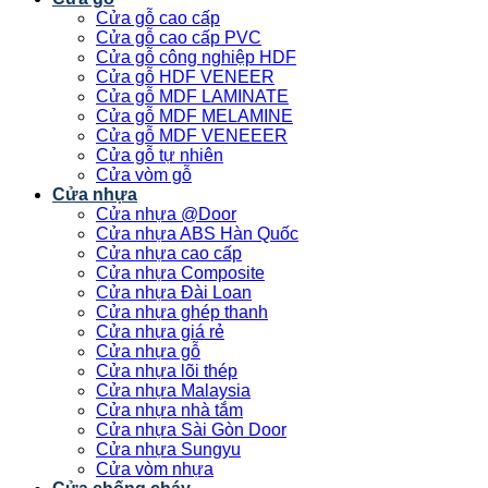
Cửa gỗ cao cấp
Cửa gỗ cao cấp PVC
Cửa gỗ công nghiệp HDF
Cửa gỗ HDF VENEER
Cửa gỗ MDF LAMINATE
Cửa gỗ MDF MELAMINE
Cửa gỗ MDF VENEEER
Cửa gỗ tự nhiên
Cửa vòm gỗ
Cửa nhựa
Cửa nhựa @Door
Cửa nhựa ABS Hàn Quốc
Cửa nhựa cao cấp
Cửa nhựa Composite
Cửa nhựa Đài Loan
Cửa nhựa ghép thanh
Cửa nhựa giá rẻ
Cửa nhựa gỗ
Cửa nhựa lõi thép
Cửa nhựa Malaysia
Cửa nhựa nhà tắm
Cửa nhựa Sài Gòn Door
Cửa nhựa Sungyu
Cửa vòm nhựa