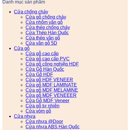
Danh mục sản phẩm
Cửa chống cháy
Cửa gỗ chống cháy
Cửa nhôm vân gỗ
Cửa thép chống cháy
Cửa Thép Hàn Quốc
Cửa thép vân gỗ
Cửa vân gỗ 5D
Cửa gỗ
Cửa gỗ cao cấp
Cửa gỗ cao cấp PVC
Cửa gỗ công nghiệp HDF
Cửa Gỗ Hàn Quốc
Cửa Gỗ HDF
Cửa gỗ HDF VENEER
Cửa gỗ MDF LAMINATE
Cửa gỗ MDF MELAMINE
Cửa gỗ MDF VENEEER
Cửa Gỗ MDF Veneer
Cửa gỗ tự nhiên
Cửa vòm gỗ
Cửa nhựa
Cửa nhựa @Door
Cửa nhựa ABS Hàn Quốc