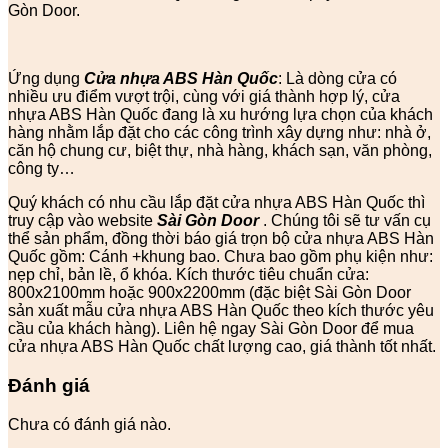
Gòn Door.
Ứng dụng
Cửa nhựa ABS Hàn Quốc
: Là dòng cửa có
nhiều ưu điểm vượt trội, cùng với giá thành hợp lý, cửa
nhựa ABS Hàn Quốc đang là xu hướng lựa chọn của khách
hàng nhằm lắp đặt cho các công trình xây dựng như: nhà ở,
căn hộ chung cư, biệt thự, nhà hàng, khách sạn, văn phòng,
công ty…
Quý khách có nhu cầu lắp đặt cửa nhựa ABS Hàn Quốc thì
truy cập vào website
Sài Gòn Door
. Chúng tôi sẽ tư vấn cụ
thể sản phẩm, đồng thời báo giá trọn bộ cửa nhựa ABS Hàn
Quốc gồm: Cánh +khung bao. Chưa bao gồm phụ kiện như:
nẹp chỉ, bản lề, ổ khóa. Kích thước tiêu chuẩn cửa:
800x2100mm hoặc 900x2200mm (đặc biệt Sài Gòn Door
sản xuất mẫu cửa nhựa ABS Hàn Quốc theo kích thước yêu
cầu của khách hàng). Liên hệ ngay Sài Gòn Door để mua
cửa nhựa ABS Hàn Quốc chất lượng cao, giá thành tốt nhất.
Đánh giá
Chưa có đánh giá nào.