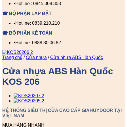
▪️Hotline : 0845.308.308
☎ BỘ PHẬN LẮP ĐẶT
▪️Hotline: 0839.210.210
☎ BỘ PHẬN KẾ TOÁN
▪️Hotline: 0888.30.06.82
Trang chủ
/
Cửa nhựa
/
Cửa nhựa ABS Hàn Quốc
Cửa nhựa ABS Hàn Quốc
KOS 206
HỆ THỐNG SIÊU THỊ CỬA CAO CẤP GIAHUYDOOR TẠI
VIỆT NAM
MUA HÀNG NHANH