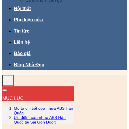
Cửa nhôm vân gỗ
Nội thất
Phụ kiện cửa
Tin tức
Liên hệ
Báo giá
Blog Nhà Đẹp
MỤC LỤC
Mô tả chi tiết cửa nhựa ABS Hàn
Quốc
Ưu điểm cửa nhựa ABS Hàn
Quốc tại Sài Gòn Door: