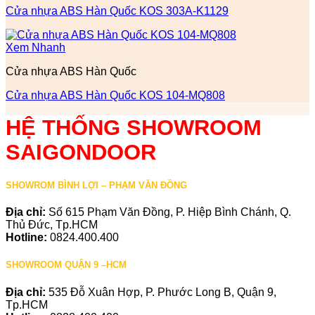
Cửa nhựa ABS Hàn Quốc KOS 303A-K1129
Xem Nhanh
Cửa nhựa ABS Hàn Quốc
Cửa nhựa ABS Hàn Quốc KOS 104-MQ808
HỆ THỐNG SHOWROOM
SAIGONDOOR
SHOWROM BÌNH LỢI – PHẠM VĂN ĐỒNG
Địa chỉ:
Số 615 Phạm Văn Đồng, P. Hiệp Bình Chánh, Q.
Thủ Đức, Tp.HCM
Hotline:
0824.400.400
SHOWROOM QUẬN 9 –HCM
Địa chỉ:
535 Đỗ Xuân Hợp, P. Phước Long B, Quận 9,
Tp.HCM