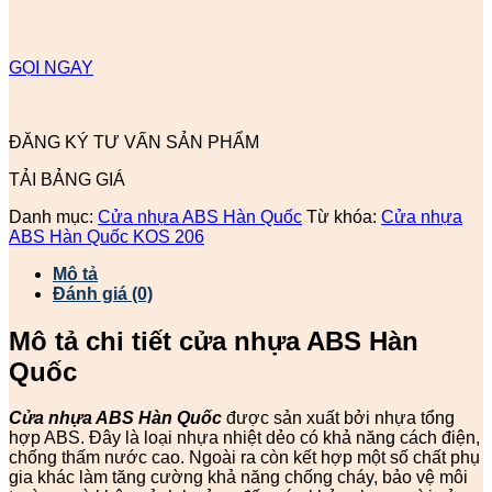
GỌI NGAY
ĐĂNG KÝ TƯ VẤN SẢN PHẨM
TẢI BẢNG GIÁ
Danh mục:
Cửa nhựa ABS Hàn Quốc
Từ khóa:
Cửa nhựa
ABS Hàn Quốc KOS 206
Mô tả
Đánh giá (0)
Mô tả chi tiết cửa nhựa ABS Hàn
Quốc
Cửa nhựa ABS Hàn Quốc
được sản xuất bởi nhựa tổng
hợp ABS. Đây là loại nhựa nhiệt dẻo có khả năng cách điện,
chống thấm nước cao. Ngoài ra còn kết hợp một số chất phụ
gia khác làm tăng cường khả năng chống cháy, bảo vệ môi