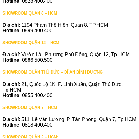
Hotline:
0828.400.400
SHOWROOM QUẬN 8 – HCM
Địa chỉ:
1194 Phạm Thế Hiển, Quận 8, TP.HCM
Hotline:
0899.400.400
SHOWROOM QUẬN 12 – HCM
Địa chỉ:
Vườn Lài, Phường Phú Đông, Quận 12, Tp.HCM
Hotline:
0886.500.500
SHOWROOM QUẬN THỦ ĐỨC – DĨ AN BÌNH DƯƠNG
Địa chỉ:
21, Quốc Lộ 1K, P. Linh Xuân, Quận Thủ Đức,
Tp.HCM
Hotline:
0855.400.400
SHOWROOM QUẬN 7 – HCM
Địa chỉ:
511, Lê Văn Lương, P. Tân Phong, Quận 7, Tp.HCM
Hotline:
0818.400.400
SHOWROOM QUẬN 2 – HCM: