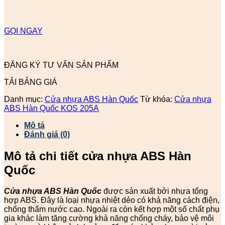
GỌI NGAY
ĐĂNG KÝ TƯ VẤN SẢN PHẨM
TẢI BẢNG GIÁ
Danh mục:
Cửa nhựa ABS Hàn Quốc
Từ khóa:
Cửa nhựa
ABS Hàn Quốc KOS 205A
Mô tả
Đánh giá (0)
Mô tả chi tiết cửa nhựa ABS Hàn
Quốc
Cửa nhựa ABS Hàn Quốc
được sản xuất bởi nhựa tổng
hợp ABS. Đây là loại nhựa nhiệt dẻo có khả năng cách điện,
chống thấm nước cao. Ngoài ra còn kết hợp một số chất phụ
gia khác làm tăng cường khả năng chống cháy, bảo vệ môi