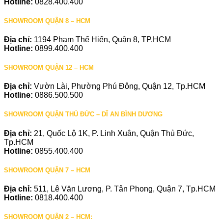
Hotline:
0828.400.400
SHOWROOM QUẬN 8 – HCM
Địa chỉ:
1194 Phạm Thế Hiển, Quận 8, TP.HCM
Hotline:
0899.400.400
SHOWROOM QUẬN 12 – HCM
Địa chỉ:
Vườn Lài, Phường Phú Đông, Quận 12, Tp.HCM
Hotline:
0886.500.500
SHOWROOM QUẬN THỦ ĐỨC – DĨ AN BÌNH DƯƠNG
Địa chỉ:
21, Quốc Lộ 1K, P. Linh Xuân, Quận Thủ Đức,
Tp.HCM
Hotline:
0855.400.400
SHOWROOM QUẬN 7 – HCM
Địa chỉ:
511, Lê Văn Lương, P. Tân Phong, Quận 7, Tp.HCM
Hotline:
0818.400.400
SHOWROOM QUẬN 2 – HCM: