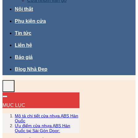
Cửa nhôm vân gỗ
Nội thất
Phụ kiện cửa
Tin tức
Liên hệ
Báo giá
Blog Nhà Đẹp
MỤC LỤC
Mô tả chi tiết cửa nhựa ABS Hàn
Quốc
Ưu điểm cửa nhựa ABS Hàn
Quốc tại Sài Gòn Door: