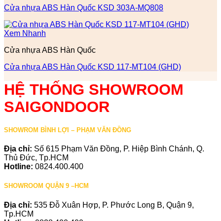
Cửa nhựa ABS Hàn Quốc KSD 303A-MQ808
Xem Nhanh
Cửa nhựa ABS Hàn Quốc
Cửa nhựa ABS Hàn Quốc KSD 117-MT104 (GHD)
HỆ THỐNG SHOWROOM
SAIGONDOOR
SHOWROM BÌNH LỢI – PHẠM VĂN ĐỒNG
Địa chỉ:
Số 615 Phạm Văn Đồng, P. Hiệp Bình Chánh, Q.
Thủ Đức, Tp.HCM
Hotline:
0824.400.400
SHOWROOM QUẬN 9 –HCM
Địa chỉ:
535 Đỗ Xuân Hợp, P. Phước Long B, Quận 9,
Tp.HCM