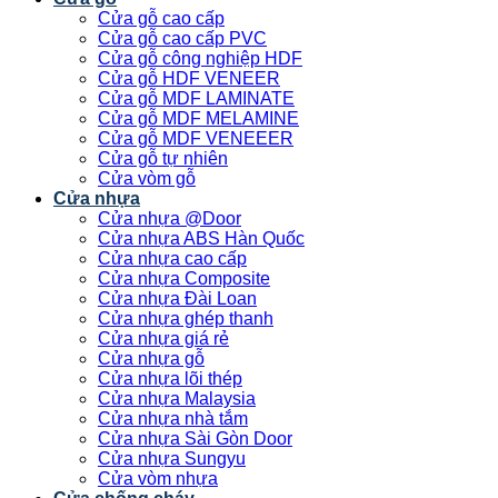
Cửa gỗ cao cấp
Cửa gỗ cao cấp PVC
Cửa gỗ công nghiệp HDF
Cửa gỗ HDF VENEER
Cửa gỗ MDF LAMINATE
Cửa gỗ MDF MELAMINE
Cửa gỗ MDF VENEEER
Cửa gỗ tự nhiên
Cửa vòm gỗ
Cửa nhựa
Cửa nhựa @Door
Cửa nhựa ABS Hàn Quốc
Cửa nhựa cao cấp
Cửa nhựa Composite
Cửa nhựa Đài Loan
Cửa nhựa ghép thanh
Cửa nhựa giá rẻ
Cửa nhựa gỗ
Cửa nhựa lõi thép
Cửa nhựa Malaysia
Cửa nhựa nhà tắm
Cửa nhựa Sài Gòn Door
Cửa nhựa Sungyu
Cửa vòm nhựa