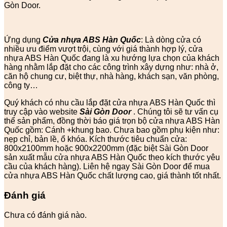
Gòn Door.
Ứng dụng
Cửa nhựa ABS Hàn Quốc
: Là dòng cửa có
nhiều ưu điểm vượt trội, cùng với giá thành hợp lý, cửa
nhựa ABS Hàn Quốc đang là xu hướng lựa chọn của khách
hàng nhằm lắp đặt cho các công trình xây dựng như: nhà ở,
căn hộ chung cư, biệt thự, nhà hàng, khách sạn, văn phòng,
công ty…
Quý khách có nhu cầu lắp đặt cửa nhựa ABS Hàn Quốc thì
truy cập vào website
Sài Gòn Door
. Chúng tôi sẽ tư vấn cụ
thể sản phẩm, đồng thời báo giá trọn bộ cửa nhựa ABS Hàn
Quốc gồm: Cánh +khung bao. Chưa bao gồm phụ kiện như:
nẹp chỉ, bản lề, ổ khóa. Kích thước tiêu chuẩn cửa:
800x2100mm hoặc 900x2200mm (đặc biệt Sài Gòn Door
sản xuất mẫu cửa nhựa ABS Hàn Quốc theo kích thước yêu
cầu của khách hàng). Liên hệ ngay Sài Gòn Door để mua
cửa nhựa ABS Hàn Quốc chất lượng cao, giá thành tốt nhất.
Đánh giá
Chưa có đánh giá nào.