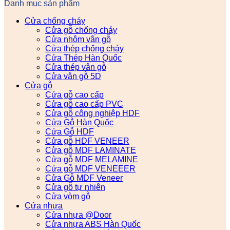
Danh mục sản phẩm
Cửa chống cháy
Cửa gỗ chống cháy
Cửa nhôm vân gỗ
Cửa thép chống cháy
Cửa Thép Hàn Quốc
Cửa thép vân gỗ
Cửa vân gỗ 5D
Cửa gỗ
Cửa gỗ cao cấp
Cửa gỗ cao cấp PVC
Cửa gỗ công nghiệp HDF
Cửa Gỗ Hàn Quốc
Cửa Gỗ HDF
Cửa gỗ HDF VENEER
Cửa gỗ MDF LAMINATE
Cửa gỗ MDF MELAMINE
Cửa gỗ MDF VENEEER
Cửa Gỗ MDF Veneer
Cửa gỗ tự nhiên
Cửa vòm gỗ
Cửa nhựa
Cửa nhựa @Door
Cửa nhựa ABS Hàn Quốc