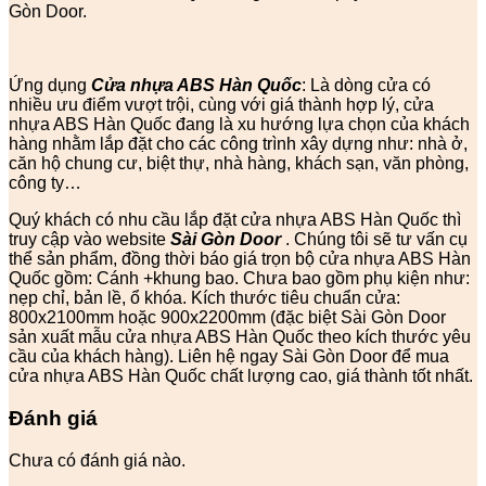
Gòn Door.
Ứng dụng
Cửa nhựa ABS Hàn Quốc
: Là dòng cửa có
nhiều ưu điểm vượt trội, cùng với giá thành hợp lý, cửa
nhựa ABS Hàn Quốc đang là xu hướng lựa chọn của khách
hàng nhằm lắp đặt cho các công trình xây dựng như: nhà ở,
căn hộ chung cư, biệt thự, nhà hàng, khách sạn, văn phòng,
công ty…
Quý khách có nhu cầu lắp đặt cửa nhựa ABS Hàn Quốc thì
truy cập vào website
Sài Gòn Door
. Chúng tôi sẽ tư vấn cụ
thể sản phẩm, đồng thời báo giá trọn bộ cửa nhựa ABS Hàn
Quốc gồm: Cánh +khung bao. Chưa bao gồm phụ kiện như:
nẹp chỉ, bản lề, ổ khóa. Kích thước tiêu chuẩn cửa:
800x2100mm hoặc 900x2200mm (đặc biệt Sài Gòn Door
sản xuất mẫu cửa nhựa ABS Hàn Quốc theo kích thước yêu
cầu của khách hàng). Liên hệ ngay Sài Gòn Door để mua
cửa nhựa ABS Hàn Quốc chất lượng cao, giá thành tốt nhất.
Đánh giá
Chưa có đánh giá nào.