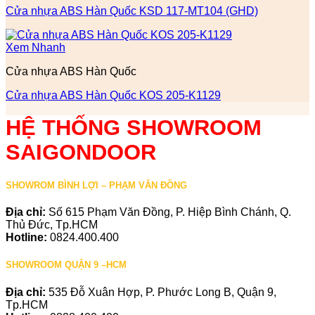
Cửa nhựa ABS Hàn Quốc KSD 117-MT104 (GHD)
Xem Nhanh
Cửa nhựa ABS Hàn Quốc
Cửa nhựa ABS Hàn Quốc KOS 205-K1129
HỆ THỐNG SHOWROOM
SAIGONDOOR
SHOWROM BÌNH LỢI – PHẠM VĂN ĐỒNG
Địa chỉ:
Số 615 Phạm Văn Đồng, P. Hiệp Bình Chánh, Q.
Thủ Đức, Tp.HCM
Hotline:
0824.400.400
SHOWROOM QUẬN 9 –HCM
Địa chỉ:
535 Đỗ Xuân Hợp, P. Phước Long B, Quận 9,
Tp.HCM