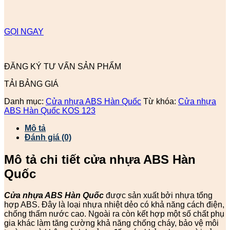
GỌI NGAY
ĐĂNG KÝ TƯ VẤN SẢN PHẨM
TẢI BẢNG GIÁ
Danh mục:
Cửa nhựa ABS Hàn Quốc
Từ khóa:
Cửa nhựa
ABS Hàn Quốc KOS 123
Mô tả
Đánh giá (0)
Mô tả chi tiết cửa nhựa ABS Hàn
Quốc
Cửa nhựa ABS Hàn Quốc
được sản xuất bởi nhựa tổng
hợp ABS. Đây là loại nhựa nhiệt dẻo có khả năng cách điện,
chống thấm nước cao. Ngoài ra còn kết hợp một số chất phụ
gia khác làm tăng cường khả năng chống cháy, bảo vệ môi