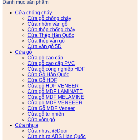
Danh mục sản phẩm
Cửa chống cháy
Cửa gỗ chống cháy
Cửa nhôm vân gỗ
Cửa thép chống cháy
Cửa Thép Hàn Quốc
Cửa thép vân gỗ
Cửa vân gỗ 5D
Cửa gỗ
Cửa gỗ cao cấp
Cửa gỗ cao cấp PVC
Cửa gỗ công nghiệp HDF
Cửa Gỗ Hàn Quốc
Cửa Gỗ HDF
Cửa gỗ HDF VENEER
Cửa gỗ MDF LAMINATE
Cửa gỗ MDF MELAMINE
Cửa gỗ MDF VENEEER
Cửa Gỗ MDF Veneer
Cửa gỗ tự nhiên
Cửa vòm gỗ
Cửa nhựa
Cửa nhựa @Door
Cửa nhựa ABS Hàn Quốc