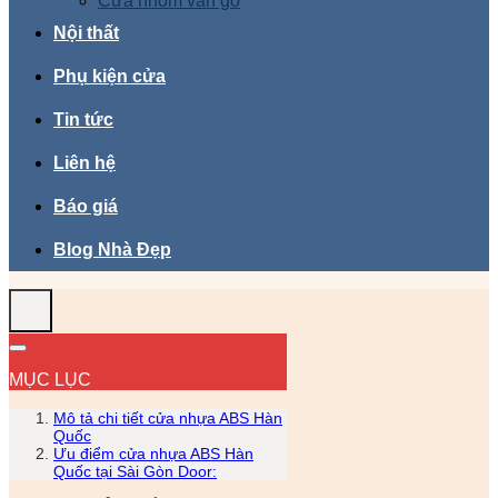
Cửa nhôm vân gỗ
Nội thất
Phụ kiện cửa
Tin tức
Liên hệ
Báo giá
Blog Nhà Đẹp
MỤC LỤC
Mô tả chi tiết cửa nhựa ABS Hàn
Quốc
Ưu điểm cửa nhựa ABS Hàn
Quốc tại Sài Gòn Door: