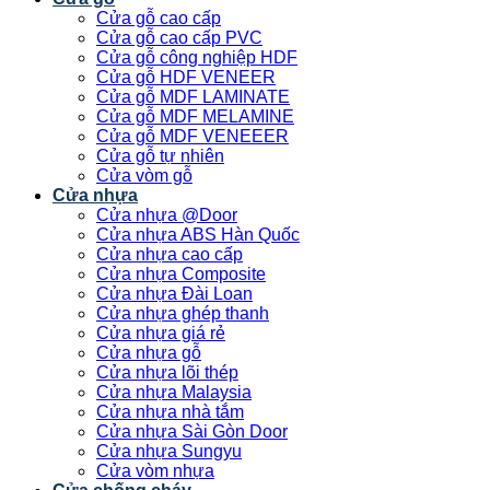
Cửa gỗ cao cấp
Cửa gỗ cao cấp PVC
Cửa gỗ công nghiệp HDF
Cửa gỗ HDF VENEER
Cửa gỗ MDF LAMINATE
Cửa gỗ MDF MELAMINE
Cửa gỗ MDF VENEEER
Cửa gỗ tự nhiên
Cửa vòm gỗ
Cửa nhựa
Cửa nhựa @Door
Cửa nhựa ABS Hàn Quốc
Cửa nhựa cao cấp
Cửa nhựa Composite
Cửa nhựa Đài Loan
Cửa nhựa ghép thanh
Cửa nhựa giá rẻ
Cửa nhựa gỗ
Cửa nhựa lõi thép
Cửa nhựa Malaysia
Cửa nhựa nhà tắm
Cửa nhựa Sài Gòn Door
Cửa nhựa Sungyu
Cửa vòm nhựa