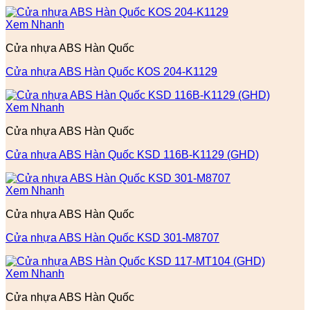
Xem Nhanh
Cửa nhựa ABS Hàn Quốc
Cửa nhựa ABS Hàn Quốc KOS 204-K1129
Xem Nhanh
Cửa nhựa ABS Hàn Quốc
Cửa nhựa ABS Hàn Quốc KSD 116B-K1129 (GHD)
Xem Nhanh
Cửa nhựa ABS Hàn Quốc
Cửa nhựa ABS Hàn Quốc KSD 301-M8707
Xem Nhanh
Cửa nhựa ABS Hàn Quốc