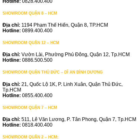
Hotline:
0828.400.400
SHOWROOM QUẬN 8 – HCM
Địa chỉ:
1194 Phạm Thế Hiển, Quận 8, TP.HCM
Hotline:
0899.400.400
SHOWROOM QUẬN 12 – HCM
Địa chỉ:
Vườn Lài, Phường Phú Đông, Quận 12, Tp.HCM
Hotline:
0886.500.500
SHOWROOM QUẬN THỦ ĐỨC – DĨ AN BÌNH DƯƠNG
Địa chỉ:
21, Quốc Lộ 1K, P. Linh Xuân, Quận Thủ Đức,
Tp.HCM
Hotline:
0855.400.400
SHOWROOM QUẬN 7 – HCM
Địa chỉ:
511, Lê Văn Lương, P. Tân Phong, Quận 7, Tp.HCM
Hotline:
0818.400.400
SHOWROOM QUẬN 2 – HCM: