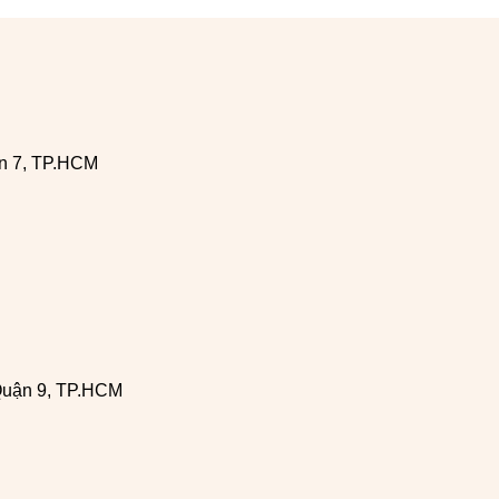
n 7, TP.HCM
Quận 9, TP.HCM