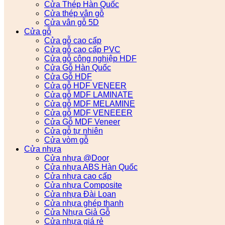
Cửa Thép Hàn Quốc
Cửa thép vân gỗ
Cửa vân gỗ 5D
Cửa gỗ
Cửa gỗ cao cấp
Cửa gỗ cao cấp PVC
Cửa gỗ công nghiệp HDF
Cửa Gỗ Hàn Quốc
Cửa Gỗ HDF
Cửa gỗ HDF VENEER
Cửa gỗ MDF LAMINATE
Cửa gỗ MDF MELAMINE
Cửa gỗ MDF VENEEER
Cửa Gỗ MDF Veneer
Cửa gỗ tự nhiên
Cửa vòm gỗ
Cửa nhựa
Cửa nhựa @Door
Cửa nhựa ABS Hàn Quốc
Cửa nhựa cao cấp
Cửa nhựa Composite
Cửa nhựa Đài Loan
Cửa nhựa ghép thanh
Cửa Nhựa Giả Gỗ
Cửa nhựa giá rẻ