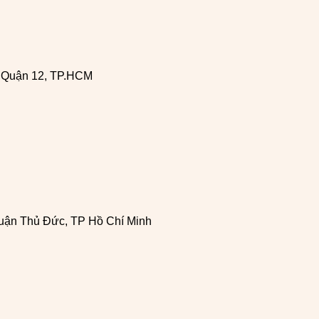
, Quận 12, TP.HCM
uận Thủ Đức, TP Hồ Chí Minh