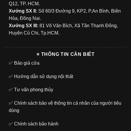
Q12, TP. HCM.
Xưởng SX II:
Số 60/3 Đường 9, KP2, P.An Bình, Biên
Hòa, Đồng Nai.
Xưởng SX III:
81 Võ Văn Bích, Xã Tân Thạnh Đông,
Huyện Củ Chi, Tp.HCM.
⭐ THÔNG TIN CẦN BIẾT
✅
Báo giá cửa
✅
Hướng dẫn sử dụng nội thất
✅
Tư vấn phong thủy
✅
Chính sách bảo vệ thông tin cá nhân của người tiêu
dùng
✅
Chính sách bảo hành