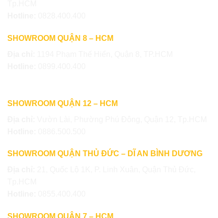
Tp.HCM
Hotline:
0828.400.400
SHOWROOM QUẬN 8 – HCM
Địa chỉ:
1194 Phạm Thế Hiển, Quận 8, TP.HCM
Hotline:
0899.400.400
SHOWROOM QUẬN 12 – HCM
Địa chỉ:
Vườn Lài, Phường Phú Đông, Quận 12, Tp.HCM
Hotline:
0886.500.500
SHOWROOM QUẬN THỦ ĐỨC – DĨ AN BÌNH DƯƠNG
Địa chỉ:
21, Quốc Lộ 1K, P. Linh Xuân, Quận Thủ Đức,
Tp.HCM
Hotline:
0855.400.400
SHOWROOM QUẬN 7 – HCM