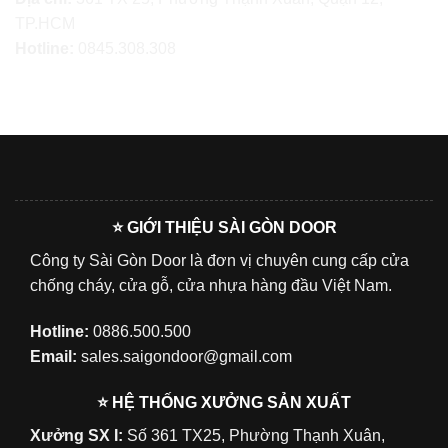
TP.HCM
Hotline:
0845.308.308
⭐ GIỚI THIỆU SÀI GÒN DOOR
Công ty Sài Gòn Door là đơn vị chuyên cung cấp cửa
chống cháy, cửa gỗ, cửa nhựa hàng đầu Việt Nam.
Hotline:
0886.500.500
Email:
sales.saigondoor@gmail.com
⭐ HỆ THỐNG XƯỞNG SẢN XUẤT
Xưởng SX I:
Số 361 TX25, Phường Thạnh Xuân,