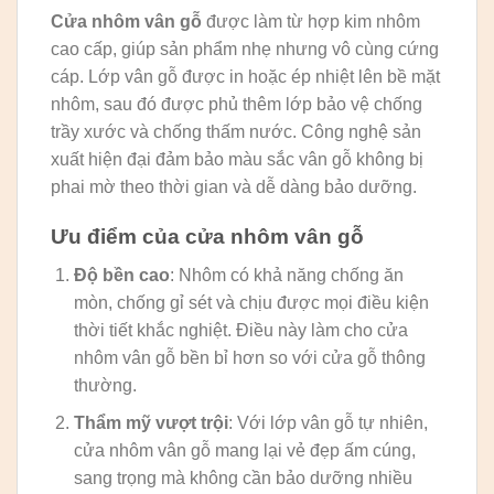
Cửa nhôm vân gỗ
được làm từ hợp kim nhôm
cao cấp, giúp sản phẩm nhẹ nhưng vô cùng cứng
cáp. Lớp vân gỗ được in hoặc ép nhiệt lên bề mặt
nhôm, sau đó được phủ thêm lớp bảo vệ chống
trầy xước và chống thấm nước. Công nghệ sản
xuất hiện đại đảm bảo màu sắc vân gỗ không bị
phai mờ theo thời gian và dễ dàng bảo dưỡng.
Ưu điểm của cửa nhôm vân gỗ
Độ bền cao
: Nhôm có khả năng chống ăn
mòn, chống gỉ sét và chịu được mọi điều kiện
thời tiết khắc nghiệt. Điều này làm cho cửa
nhôm vân gỗ bền bỉ hơn so với cửa gỗ thông
thường.
Thẩm mỹ vượt trội
: Với lớp vân gỗ tự nhiên,
cửa nhôm vân gỗ mang lại vẻ đẹp ấm cúng,
sang trọng mà không cần bảo dưỡng nhiều