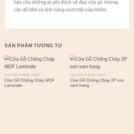
hảo cho những ai yêu thích vẻ đẹp của gỗ nhưng
cần độ bền và tính năng vượt trội của nhôm.
SẢN PHẨM TƯƠNG TỰ
CỬA GỖ CHỐNG CHÁY
CỬA GỖ CHỐNG CHÁY
Cửa Gỗ Chống Cháy MDF
Cửa Gỗ Chống Cháy 2P son
Laminate
xam trang