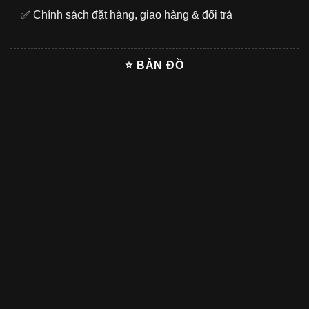
✅
Chính sách đặt hàng, giao hàng & đổi trả
⭐ BẢN ĐỒ