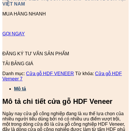
VIỆT NAM
MUA HÀNG NHANH
GỌI NGAY
ĐĂNG KÝ TƯ VẤN SẢN PHẨM
TẢI BẢNG GIÁ
Danh mục:
Cửa gỗ HDF VENEER
Từ khóa:
Cửa gỗ HDF
Verneer 7
Mô tả
Mô tả chi tiết cửa gỗ HDF Veneer
Ngày nay cửa gỗ công nghiệp đang là xu thế lựa chọn của
nhiều người tiêu dùng bởi nó có nhiều ưu điểm vượt trội,
một trong dòng cửa đó là cửa gỗ công nghiệp HDF Veneer,
đây là dòng cửa gỗ công nghiệp được làm từ tấm HDF phủ