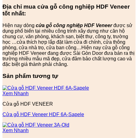
Địa chỉ mua
cửa gỗ công nghiệp HDF
Veneer
tốt nhất:
Hiện nay dòng
cửa gỗ công nghiệp HDF Veneer
được sử
dụng phổ biến tại nhiều công trình xây dựng như căn hộ
chung cư, văn phòng, khách sạn, biệt thự, công ty, trường
học …cửa thích hợp lắp đặt làm cửa đi chính, cửa thông
phòng, cửa nhà trọ, cửa ban công…Hiện nay cửa gỗ công
nghiệp HDF Veneer đang được Sài Gòn Door đưa bán ra thị
trường nhiều mẫu mã đẹp, cửa đảm bảo chất lượng cao và
đặc biệt giá thành phải chăng.
Sản phẩm tương tự
Xem Nhanh
Cửa gỗ HDF VENEER
Cửa gỗ HDF Veneer HDF 6A-Sapele
Xem Nhanh