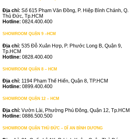
Địa chỉ:
Số 615 Phạm Văn Đồng, P. Hiệp Bình Chánh, Q.
Thủ Đức, Tp.HCM
Hotline:
0824.400.400
SHOWROOM QUẬN 9 –HCM
Địa chỉ:
535 Đỗ Xuân Hợp, P. Phước Long B, Quận 9,
Tp.HCM
Hotline:
0828.400.400
SHOWROOM QUẬN 8 – HCM
Địa chỉ:
1194 Phạm Thế Hiển, Quận 8, TP.HCM
Hotline:
0899.400.400
SHOWROOM QUẬN 12 – HCM
Địa chỉ:
Vườn Lài, Phường Phú Đông, Quận 12, Tp.HCM
Hotline:
0886.500.500
SHOWROOM QUẬN THỦ ĐỨC – DĨ AN BÌNH DƯƠNG