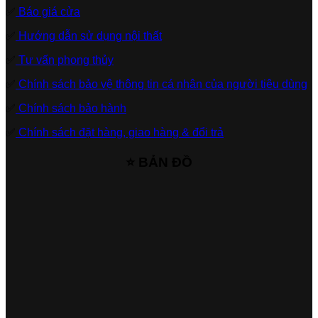
✅
Báo giá cửa
✅
Hướng dẫn sử dụng nội thất
✅
Tư vấn phong thủy
✅
Chính sách bảo vệ thông tin cá nhân của người tiêu dùng
✅
Chính sách bảo hành
✅
Chính sách đặt hàng, giao hàng & đổi trả
⭐ BẢN ĐỒ