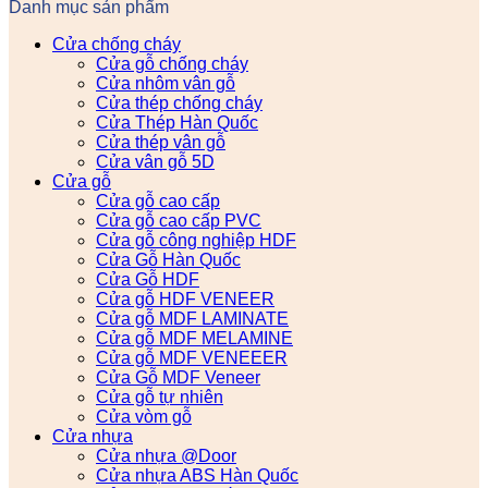
Danh mục sản phẩm
Cửa chống cháy
Cửa gỗ chống cháy
Cửa nhôm vân gỗ
Cửa thép chống cháy
Cửa Thép Hàn Quốc
Cửa thép vân gỗ
Cửa vân gỗ 5D
Cửa gỗ
Cửa gỗ cao cấp
Cửa gỗ cao cấp PVC
Cửa gỗ công nghiệp HDF
Cửa Gỗ Hàn Quốc
Cửa Gỗ HDF
Cửa gỗ HDF VENEER
Cửa gỗ MDF LAMINATE
Cửa gỗ MDF MELAMINE
Cửa gỗ MDF VENEEER
Cửa Gỗ MDF Veneer
Cửa gỗ tự nhiên
Cửa vòm gỗ
Cửa nhựa
Cửa nhựa @Door
Cửa nhựa ABS Hàn Quốc