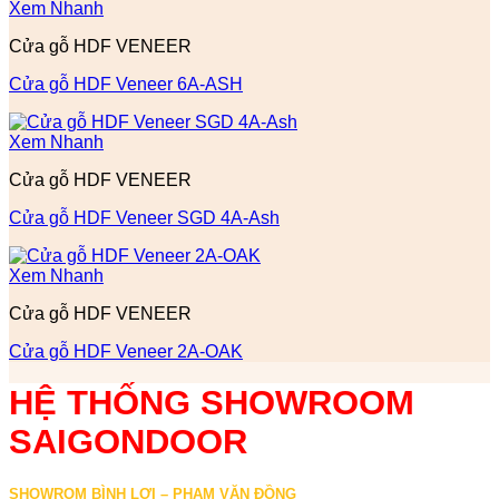
Xem Nhanh
Cửa gỗ HDF VENEER
Cửa gỗ HDF Veneer 6A-ASH
Xem Nhanh
Cửa gỗ HDF VENEER
Cửa gỗ HDF Veneer SGD 4A-Ash
Xem Nhanh
Cửa gỗ HDF VENEER
Cửa gỗ HDF Veneer 2A-OAK
HỆ THỐNG SHOWROOM
SAIGONDOOR
SHOWROM BÌNH LỢI – PHẠM VĂN ĐỒNG