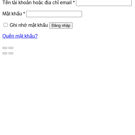
Tên tài khoản hoặc địa chỉ email
*
Mật khẩu
*
Ghi nhớ mật khẩu
Đăng nhập
Quên mật khẩu?