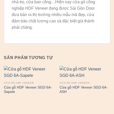
nhà trọ, cửa ban công…Hiện nay cửa gỗ công
nghiệp HDF Veneer đang được Sài Gòn Door
đưa bán ra thị trường nhiều mẫu mã đẹp, cửa
đảm bảo chất lượng cao và đặc biệt giá thành
phải chăng.
SẢN PHẨM TƯƠNG TỰ
CỬA GỖ HDF VENEER
CỬA GỖ HDF VENEER
Cửa gỗ HDF Veneer SGD 6A-
Cửa gỗ HDF Veneer SGD 6A-
Sapele
ASH