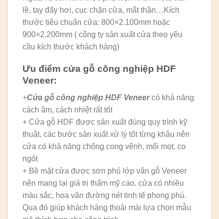
lề, tay đẩy hơi, cục chặn cửa, mắt thần…Kích
thước tiêu chuẩn cửa: 800×2.100mm hoặc
900×2.200mm ( công ty sản xuất cửa theo yêu
cầu kích thước khách hàng)
Ưu điểm cửa gỗ công nghiệp HDF
Veneer:
+
Cửa gỗ công nghiệp HDF Veneer
có khả năng
cách âm, cách nhiệt rất tốt
+ Cửa gỗ HDF được sản xuất đúng quy trình kỹ
thuật, các bước sản xuất xử lý tốt từng khâu nên
cửa có khả năng chống cong vênh, mối mọt, co
ngót
+ Bề mặt cửa được sơn phủ lớp vân gỗ Veneer
nên mang lại giá trị thẩm mỹ cao, cửa có nhiều
màu sắc, hoa văn đường nét tinh tế phong phú.
Qua đó giúp khách hàng thoải mái lựa chọn mẫu