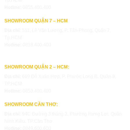
Tp.HCM
Hotline:
0855.400.400
SHOWROOM QUẬN 7 – HCM
Địa chỉ:
511, Lê Văn Lương, P. Tân Phong, Quận 7,
Tp.HCM
Hotline:
0818.400.400
SHOWROOM QUẬN 2 – HCM:
Địa chỉ:
669 Đỗ Xuân Hợp, P. Phước Long B, Quận 9,
TP.HCM
Hotline:
0853.400.400
SHOWROOM CẦN THƠ:
Địa chỉ:
94C Đường 3 tháng 2, Phường Hưng Lợi, Quận
Ninh Kiều, TP.Cần Thơ
Hotline:
0849.600.600