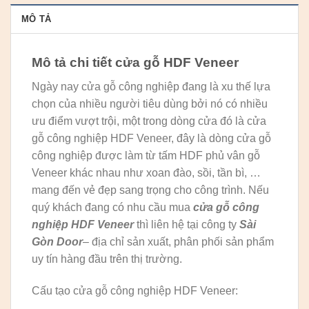
MÔ TẢ
Mô tả chi tiết cửa gỗ HDF Veneer
Ngày nay cửa gỗ công nghiệp đang là xu thế lựa
chọn của nhiều người tiêu dùng bởi nó có nhiều
ưu điểm vượt trội, một trong dòng cửa đó là cửa
gỗ công nghiệp HDF Veneer, đây là dòng cửa gỗ
công nghiệp được làm từ tấm HDF phủ vân gỗ
Veneer khác nhau như xoan đào, sồi, tần bì, …
mang đến vẻ đẹp sang trọng cho công trình. Nếu
quý khách đang có nhu cầu mua
cửa gỗ công
nghiệp HDF Veneer
thì liên hệ tại công ty
Sài
Gòn Door
– địa chỉ sản xuất, phân phối sản phẩm
uy tín hàng đầu trên thị trường.
Cấu tạo cửa gỗ công nghiệp HDF Veneer: