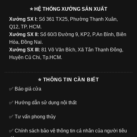
⭐ HỆ THỐNG XƯỞNG SẢN XUẤT
Xưởng SX I:
Số 361 TX25, Phường Thạnh Xuân,
Q12, TP. HCM.
Xưởng SX II:
Số 60/3 Đường 9, KP2, P.An Bình, Biên
Hòa, Đồng Nai.
Xưởng SX III:
81 Võ Văn Bích, Xã Tân Thạnh Đông,
Huyện Củ Chi, Tp.HCM.
⭐ THÔNG TIN CẦN BIẾT
✅
Báo giá cửa
✅
Hướng dẫn sử dụng nội thất
✅
Tư vấn phong thủy
✅
Chính sách bảo vệ thông tin cá nhân của người tiêu