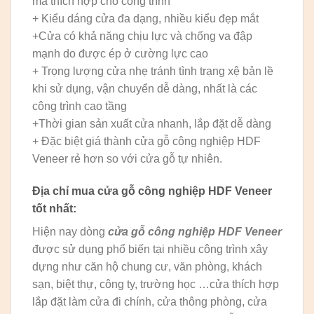
mã thích hợp cho công trình
+ Kiểu dáng cửa đa dạng, nhiều kiểu đẹp mắt
+Cửa có khả năng chịu lực và chống va đập
mạnh do được ép ở cường lực cao
+ Trọng lượng cửa nhẹ tránh tình trạng xệ bản lề
khi sử dụng, vận chuyển dễ dàng, nhất là các
công trình cao tầng
+Thời gian sản xuất cửa nhanh, lắp đặt dễ dàng
+ Đặc biệt giá thành cửa gỗ công nghiệp HDF
Veneer rẻ hơn so với cửa gỗ tự nhiên.
Địa chỉ mua
cửa gỗ công nghiệp HDF
Veneer
tốt nhất:
Hiện nay dòng
cửa gỗ công nghiệp HDF Veneer
được sử dụng phổ biến tại nhiều công trình xây
dựng như căn hộ chung cư, văn phòng, khách
sạn, biệt thự, công ty, trường học …cửa thích hợp
lắp đặt làm cửa đi chính, cửa thông phòng, cửa