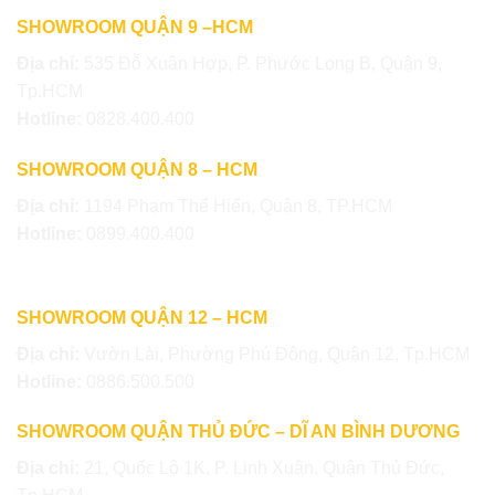
SHOWROOM QUẬN 9 –HCM
Địa chỉ:
535 Đỗ Xuân Hợp, P. Phước Long B, Quận 9,
Tp.HCM
Hotline:
0828.400.400
SHOWROOM QUẬN 8 – HCM
Địa chỉ:
1194 Phạm Thế Hiển, Quận 8, TP.HCM
Hotline:
0899.400.400
SHOWROOM QUẬN 12 – HCM
Địa chỉ:
Vườn Lài, Phường Phú Đông, Quận 12, Tp.HCM
Hotline:
0886.500.500
SHOWROOM QUẬN THỦ ĐỨC – DĨ AN BÌNH DƯƠNG
Địa chỉ:
21, Quốc Lộ 1K, P. Linh Xuân, Quận Thủ Đức,