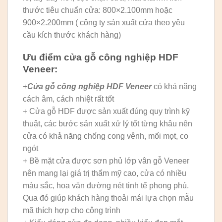
thước tiêu chuẩn cửa: 800×2.100mm hoặc
900×2.200mm ( công ty sản xuất cửa theo yêu
cầu kích thước khách hàng)
Ưu điểm cửa gỗ công nghiệp HDF
Veneer:
+
Cửa gỗ công nghiệp HDF Veneer
có khả năng
cách âm, cách nhiệt rất tốt
+ Cửa gỗ HDF được sản xuất đúng quy trình kỹ
thuật, các bước sản xuất xử lý tốt từng khâu nên
cửa có khả năng chống cong vênh, mối mọt, co
ngót
+ Bề mặt cửa được sơn phủ lớp vân gỗ Veneer
nên mang lại giá trị thẩm mỹ cao, cửa có nhiều
màu sắc, hoa văn đường nét tinh tế phong phú.
Qua đó giúp khách hàng thoải mái lựa chọn mẫu
mã thích hợp cho công trình