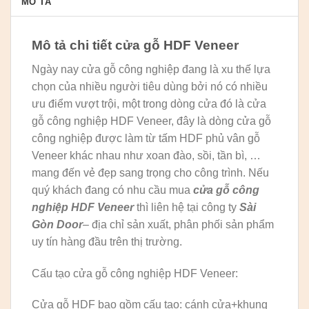
MÔ TẢ
Mô tả chi tiết cửa gỗ HDF Veneer
Ngày nay cửa gỗ công nghiệp đang là xu thế lựa
chọn của nhiều người tiêu dùng bởi nó có nhiều
ưu điểm vượt trội, một trong dòng cửa đó là cửa
gỗ công nghiệp HDF Veneer, đây là dòng cửa gỗ
công nghiệp được làm từ tấm HDF phủ vân gỗ
Veneer khác nhau như xoan đào, sồi, tần bì, …
mang đến vẻ đẹp sang trọng cho công trình. Nếu
quý khách đang có nhu cầu mua
cửa gỗ công
nghiệp HDF Veneer
thì liên hệ tại công ty
Sài
Gòn Door
– địa chỉ sản xuất, phân phối sản phẩm
uy tín hàng đầu trên thị trường.
Cấu tạo cửa gỗ công nghiệp HDF Veneer:
Cửa gỗ HDF bao gồm cấu tạo: cánh cửa+khung