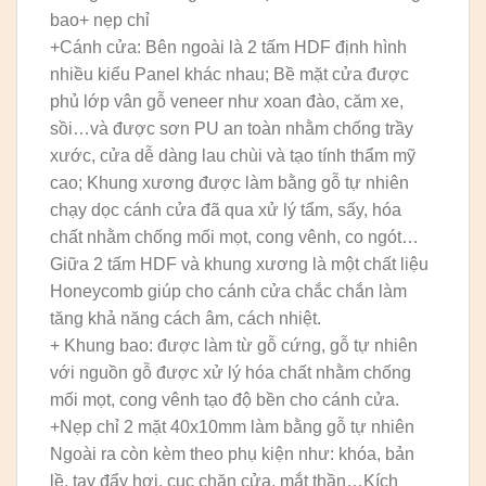
bao+ nẹp chỉ
+Cánh cửa: Bên ngoài là 2 tấm HDF định hình
nhiều kiểu Panel khác nhau; Bề mặt cửa được
phủ lớp vân gỗ veneer như xoan đào, căm xe,
sồi…và được sơn PU an toàn nhằm chống trầy
xước, cửa dễ dàng lau chùi và tạo tính thẩm mỹ
cao; Khung xương được làm bằng gỗ tự nhiên
chạy dọc cánh cửa đã qua xử lý tẩm, sấy, hóa
chất nhằm chống mối mọt, cong vênh, co ngót…
Giữa 2 tấm HDF và khung xương là một chất liệu
Honeycomb giúp cho cánh cửa chắc chắn làm
tăng khả năng cách âm, cách nhiệt.
+ Khung bao: được làm từ gỗ cứng, gỗ tự nhiên
với nguồn gỗ được xử lý hóa chất nhằm chống
mối mọt, cong vênh tạo độ bền cho cánh cửa.
+Nẹp chỉ 2 mặt 40x10mm làm bằng gỗ tự nhiên
Ngoài ra còn kèm theo phụ kiện như: khóa, bản
lề, tay đẩy hơi, cục chặn cửa, mắt thần…Kích