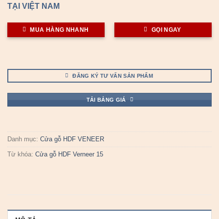
TẠI VIỆT NAM
MUA HÀNG NHANH
GỌI NGAY
ĐĂNG KÝ TƯ VẤN SẢN PHẨM
TẢI BẢNG GIÁ
Danh mục:
Cửa gỗ HDF VENEER
Từ khóa:
Cửa gỗ HDF Verneer 15