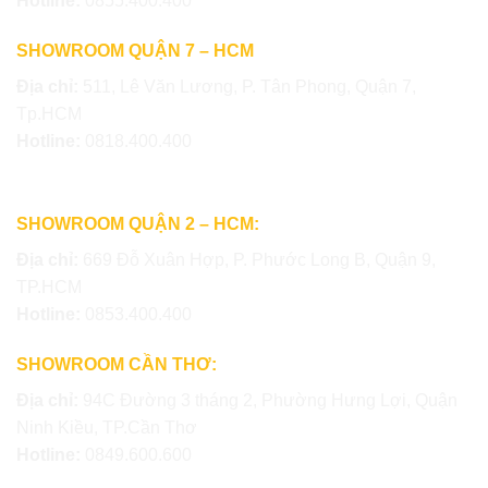
Hotline:
0855.400.400
SHOWROOM QUẬN 7 – HCM
Địa chỉ:
511, Lê Văn Lương, P. Tân Phong, Quận 7,
Tp.HCM
Hotline:
0818.400.400
SHOWROOM QUẬN 2 – HCM:
Địa chỉ:
669 Đỗ Xuân Hợp, P. Phước Long B, Quận 9,
TP.HCM
Hotline:
0853.400.400
SHOWROOM CẦN THƠ:
Địa chỉ:
94C Đường 3 tháng 2, Phường Hưng Lợi, Quận
Ninh Kiều, TP.Cần Thơ
Hotline:
0849.600.600