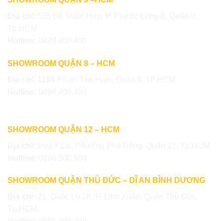
Địa chỉ:
535 Đỗ Xuân Hợp, P. Phước Long B, Quận 9,
Tp.HCM
Hotline:
0828.400.400
SHOWROOM QUẬN 8 – HCM
Địa chỉ:
1194 Phạm Thế Hiển, Quận 8, TP.HCM
Hotline:
0899.400.400
SHOWROOM QUẬN 12 – HCM
Địa chỉ:
Vườn Lài, Phường Phú Đông, Quận 12, Tp.HCM
Hotline:
0886.500.500
SHOWROOM QUẬN THỦ ĐỨC – DĨ AN BÌNH DƯƠNG
Địa chỉ:
21, Quốc Lộ 1K, P. Linh Xuân, Quận Thủ Đức,
Tp.HCM