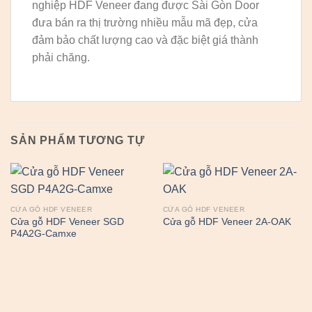
nghiệp HDF Veneer đang được Sài Gòn Door
đưa bán ra thị trường nhiều mẫu mã đẹp, cửa
đảm bảo chất lượng cao và đặc biệt giá thành
phải chăng.
SẢN PHẨM TƯƠNG TỰ
CỬA GỖ HDF VENEER
CỬA GỖ HDF VENEER
Cửa gỗ HDF Veneer SGD
Cửa gỗ HDF Veneer 2A-OAK
P4A2G-Camxe