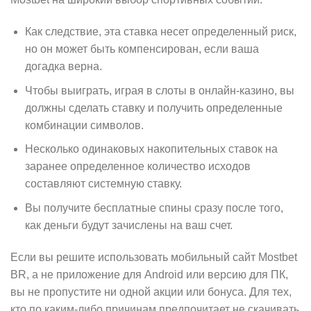
Как следствие, эта ставка несет определенный риск,
но он может быть компенсирован, если ваша
догадка верна.
Чтобы выиграть, играя в слоты в онлайн-казино, вы
должны сделать ставку и получить определенные
комбинации символов.
Несколько одинаковых накопительных ставок на
заранее определенное количество исходов
составляют системную ставку.
Вы получите бесплатные спины сразу после того,
как деньги будут зачислены на ваш счет.
Если вы решите использовать мобильный сайт Mostbet
BR, а не приложение для Android или версию для ПК,
вы не пропустите ни одной акции или бонуса. Для тех,
кто по каким-либо причинам предпочитает не скачивать