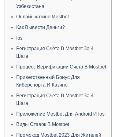
Узбекистана
Онлайн-казино Mostbet
Как Вывести Деньги?
Ios
Регистрация Счета В Mostbet За 4
Шага
Процесс Верификации Счета В Mostbet
Приветственный Бонус Для
Киберспорта И Казино
Регистрация Счета В Mostbet За 4
Шага
Приложение Mostbet Для Android И Ios
Виды Ставок В Mostbet
Промокод Mostbet 2023 Для Жителей