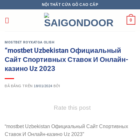
Chuyển
NỘI THẤT CỬA GỖ CAO CẤP
đến
nội
0
dung
MOSTBET ROYXATGA OLISH
“mostbet Uzbekistan Официальный
Сайт Спортивных Ставок И Онлайн-
казино Uz 2023
ĐÃ ĐĂNG TRÊN
18/01/2024
BỞI
Rate this post
“mostbet Uzbekistan Официальный Сайт Спортивных
Ставок И Онлайн-казино Uz 2023”