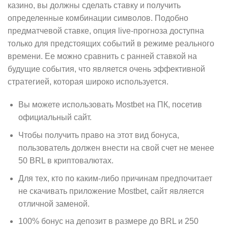
казино, вы должны сделать ставку и получить
определенные комбинации символов. Подобно
предматчевой ставке, опция live-прогноза доступна
только для предстоящих событий в режиме реального
времени. Ее можно сравнить с ранней ставкой на
будущие события, что является очень эффективной
стратегией, которая широко используется.
Вы можете использовать Mostbet на ПК, посетив
официальный сайт.
Чтобы получить право на этот вид бонуса,
пользователь должен внести на свой счет не менее
50 BRL в криптовалютах.
Для тех, кто по каким-либо причинам предпочитает
не скачивать приложение Mostbet, сайт является
отличной заменой.
100% бонус на депозит в размере до BRL и 250