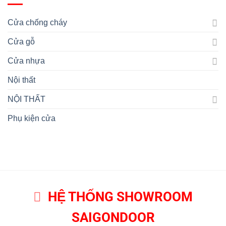
Cửa chống cháy
Cửa gỗ
Cửa nhựa
Nội thất
NỘI THẤT
Phụ kiện cửa
HỆ THỐNG SHOWROOM
SAIGONDOOR