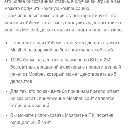
это более рискованная ставка, в случае выигрыша вы
можете получить крупную компенсацию.
Перечисленные ниже опции ставок гарантируют, что
игроки из Узбекистана смогут получить удовольствие от
игры на Mostbet, делая ставки на спорт и игры в казино.
Пользователи из Узбекистана могут делать ставки в
Mostbet на широкий выбор спортивных событий.
100% бонус на депозит в размере до BRL и 250
бесплатных вращений включены в приветственный
пакет от Mostbet, который может действовать до 5
депозитов.
Для тех, кто по каким-либо причинам предпочитает
не скачивать приложение Mostbet, сайт является
отличной заменой.
Вы можете использовать Mostbet на ПК, посетив
официальный сайт.