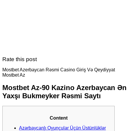
Rate this post
Mostbet Azerbaycan Rəsmi Casino Giriş Və Qeydiyyat
Mostbet Az
Mostbet Az-90 Kazino Azerbaycan Ən
Yaxşı Bukmeyker Rəsmi Saytı
Content
Azərbaycanlı Oyunçular Üçün Üstünlüklər