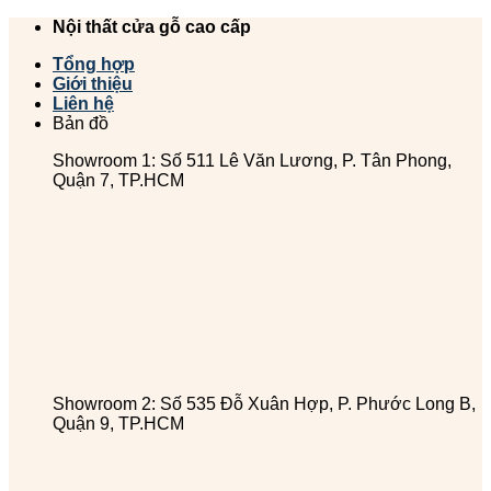
Chuyển
Nội thất cửa gỗ cao cấp
đến
Tổng hợp
nội
Giới thiệu
dung
Liên hệ
Bản đồ
Showroom 1: Số 511 Lê Văn Lương, P. Tân Phong,
Quận 7, TP.HCM
Showroom 2: Số 535 Đỗ Xuân Hợp, P. Phước Long B,
Quận 9, TP.HCM