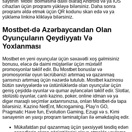
saytının ‘Mobil’ bölməsinə daxil olaraq Android və ya iOS
cihazları üçün proqramı yükləyə bilərsiniz. Daha sonra
proqramı əldə etmək üçün QR kodunu skan edə və ya
yükləmə linkinə klikləyə bilərsiniz.
Mostbet-də Azərbaycandan Olan
Oyunçuların Qeydiyyatı Və
Yoxlanması
Mostbet en yeni oyunçular üçün səxavətli xoş gəlmisiniz
bonusu, eləcə də daimi müştərilər üçün müxtəlif
promosyonlar təklif edir. Bu Mostbet bonuslar və
promosyonlar oyun təcrübənizi artırmaq və qazanmaq
şansınızı artırmaq üçün nəzərdə tutulub. Mostbet kazinosu
bütün səviyyələrdə və üstünlüklərdə olan oyunçular üçün
geniş çeşiddə oyunlar və qumar əyləncələri təklif edir. Slotlar,
stolüstü oyunlar, canlı kazino, poker, online idman və ya
digər maraqlı seçimlər axtarırsınızsa, onları Mostbet-də tapa
bilərsiniz. Kazino NetEnt, Microgaming, Play’n GO,
Pragmatic Have fun, Evolution Gaming, Ezugi və s. Kimi
sənayenin ən yaxşı proqram təminatçıları ilə əməkdaşlıq edir.
Mükafatdan pul qazanmaq üçün şəxsiyyəti təsdiq edən