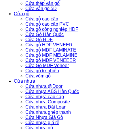
Cửa thép vân gỗ
Cửa vân gỗ 5D
Cửa gỗ
Cửa gỗ cao cấp
Cửa gỗ cao cấp PVC
Cửa gỗ công nghiệp HDF
Cửa Gỗ Hàn Quốc
Cửa Gỗ HDF
Cửa gỗ HDF VENEER
Cửa gỗ MDF LAMINATE
Cửa gỗ MDF MELAMINE
Cửa gỗ MDF VENEEER
Cửa Gỗ MDF Veneer
Cửa gỗ tự nhiên
Cửa vòm gỗ
Cửa nhựa
Cửa nhựa @Door
Cửa nhựa ABS Hàn Quốc
Cửa nhựa cao cấp
Cửa nhựa Composite
Cửa nhựa Đài Loan
Cửa nhựa ghép thanh
Cửa Nhựa Giả Gỗ
Cửa nhựa giá rẻ
Cửa nhựa gỗ