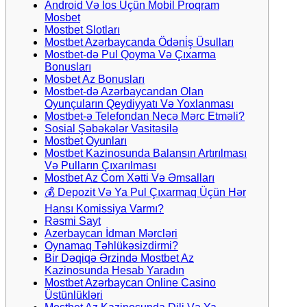
Android Və İos Üçün Mobil Proqram
Mosbet
Mostbet Slotları
Mostbet Azərbaycanda Ödəni̇ş Üsulları
Mostbet-də Pul Qoyma Və Çıxarma
Bonusları
Mosbet Az Bonusları
Mostbet-də Azərbaycandan Olan
Oyunçuların Qeydiyyatı Və Yoxlanması
Mostbet-ə Telefondan Necə Mərc Etməli?
Sosial Şəbəkələr Vasitəsilə
Mostbet Oyunları
Mostbet Kazinosunda Balansın Artırılması
Və Pulların Çıxarılması
Mostbet Az Com Xətti Və Əmsalları
💰 Depozit Və Ya Pul Çıxarmaq Üçün Hər
Hansı Komissiya Varmı?
Rəsmi Sayt
Azerbaycan İdman Mərcləri
Oynamaq Təhlükəsizdirmi?
Bir Dəqiqə Ərzində Mostbet Az
Kazinosunda Hesab Yaradın
Mostbet Azərbaycan Online Casino
Üstünlükləri