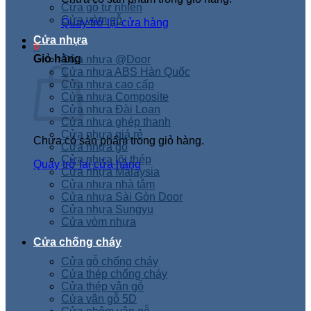
Cửa gỗ tự nhiên
Cửa vòm gỗ
Quay trở lại cửa hàng
Cửa nhựa
0
Giỏ hàng
Cửa nhựa @Door
Cửa nhựa ABS Hàn Quốc
Cửa nhựa cao cấp
Cửa nhựa Composite
Cửa nhựa Đài Loan
Cửa nhựa ghép thanh
Cửa nhựa giá rẻ
Chưa có sản phẩm trong giỏ hàng.
Cửa nhựa gỗ
Cửa nhựa lõi thép
Quay trở lại cửa hàng
Cửa nhựa Malaysia
Cửa nhựa nhà tắm
Cửa nhựa Sài Gòn Door
Cửa nhựa Sungyu
Cửa vòm nhựa
Cửa chống cháy
Cửa gỗ chống cháy
Cửa thép chống cháy
Cửa thép vân gỗ
Cửa vân gỗ 5D