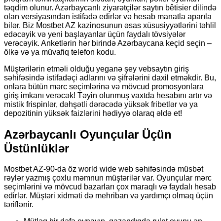
təqdim olunur. Azərbaycanlı ziyarətçilər saytın bêtisier dilində
olan versiyasından istifadə edirlər və hesab manatla aparıla
bilər. Biz Mostbet AZ kazinosunun əsas xüsusiyyətlərini təhlil
edəcəyik və yeni başlayanlar üçün faydalı tövsiyələr
verəcəyik. Anketlərin hər birində Azərbaycana keçid seçin –
ölkə və ya müvafiq telefon kodu.
Müştərilərin etməli olduğu yeganə şey vebsaytın giriş
səhifəsində istifadəçi adlarını və şifrələrini daxil etməkdir. Bu,
onlara bütün mərc seçimlərinə və mövcud promosyonlara
giriş imkanı verəcək! Təyin olunmuş vaxtda hesabını artır və
mistik frispinlər, dəhşətli dərəcədə yüksək fribetlər və ya
depozitinin yüksək faizlərini hədiyyə olaraq əldə et!
Azərbaycanlı Oyunçular Üçün
Üstünlüklər
Mostbet AZ-90-da öz world wide web səhifəsində müsbət
rəylər yazmış çoxlu məmnun müştərilər var. Oyunçular mərc
seçimlərini və mövcud bazarları çox maraqlı və faydalı hesab
edirlər. Müştəri xidməti də mehriban və yardımçı olmaq üçün
təriflənir.