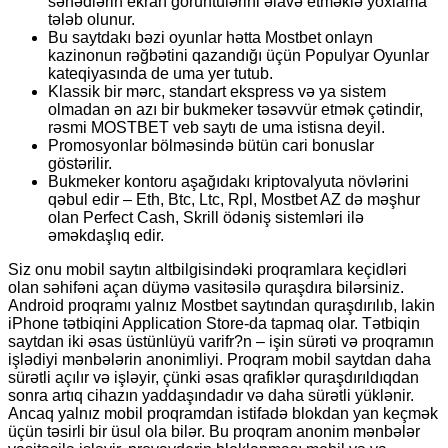
sənədlərin ekran görüntülərini əlavə etməklə yoxlama
tələb olunur.
Bu saytdakı bəzi oyunlar hətta Mostbet onlayn
kazinonun rəğbətini qazandığı üçün Populyar Oyunlar
kateqiyasında de uma yer tutub.
Klassik bir mərc, standart ekspress və ya sistem
olmadan ən azı bir bukmeker təsəvvür etmək çətindir,
rəsmi MOSTBET veb saytı de uma istisna deyil.
Promosyonlar bölməsində bütün cari bonuslar
göstərilir.
Bukmeker kontoru aşağıdakı kriptovalyuta növlərini
qəbul edir – Eth, Btc, Ltc, Rpl, Mostbet AZ də məşhur
olan Perfect Cash, Skrill ödəniş sistemləri ilə
əməkdaşlıq edir.
Siz onu mobil saytın altbilgisindəki proqramlara keçidləri
olan səhifəni açan düymə vasitəsilə quraşdıra bilərsiniz.
Android proqramı yalnız Mostbet saytından quraşdırılıb, lakin
iPhone tətbiqini Application Store-da tapmaq olar. Tətbiqin
saytdan iki əsas üstünlüyü varifr?n – işin sürəti və proqramın
işlədiyi mənbələrin anonimliyi. Proqram mobil saytdan daha
sürətli açılır və işləyir, çünki əsas qrafiklər quraşdırıldıqdan
sonra artıq cihazın yaddaşındadır və daha sürətli yüklənir.
Ancaq yalnız mobil proqramdan istifadə blokdan yan keçmək
üçün təsirli bir üsul ola bilər. Bu proqram anonim mənbələr