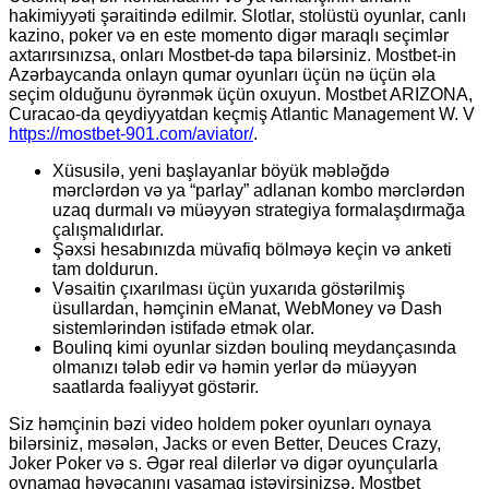
hakimiyyəti şəraitində edilmir. Slotlar, stolüstü oyunlar, canlı
kazino, poker və en este momento digər maraqlı seçimlər
axtarırsınızsa, onları Mostbet-də tapa bilərsiniz. Mostbet-in
Azərbaycanda onlayn qumar oyunları üçün nə üçün əla
seçim olduğunu öyrənmək üçün oxuyun. Mostbet ARIZONA,
Curacao-da qeydiyyatdan keçmiş Atlantic Management W. V
https://mostbet-901.com/aviator/
.
Xüsusilə, yeni başlayanlar böyük məbləğdə
mərclərdən və ya “parlay” adlanan kombo mərclərdən
uzaq durmalı və müəyyən strategiya formalaşdırmağa
çalışmalıdırlar.
Şəxsi hesabınızda müvafiq bölməyə keçin və anketi
tam doldurun.
Vəsaitin çıxarılması üçün yuxarıda göstərilmiş
üsullardan, həmçinin eManat, WebMoney və Dash
sistemlərindən istifadə etmək olar.
Boulinq kimi oyunlar sizdən boulinq meydançasında
olmanızı tələb edir və həmin yerlər də müəyyən
saatlarda fəaliyyət göstərir.
Siz həmçinin bəzi video holdem poker oyunları oynaya
bilərsiniz, məsələn, Jacks or even Better, Deuces Crazy,
Joker Poker və s. Əgər real dilerlər və digər oyunçularla
oynamaq həyəcanını yaşamaq istəyirsinizsə, Mostbet