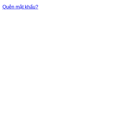
Quên mật khẩu?