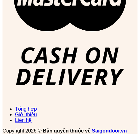
Tổng hợp
Giới thiệu
Liên hệ
Copyright 2026 ©
Bản quyền thuộc về
Saigondoor.vn