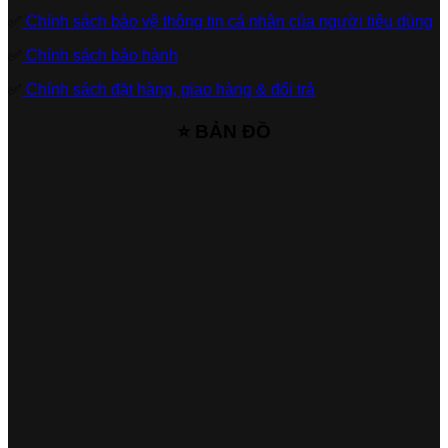
✅
Chính sách bảo vệ thông tin cá nhân của người tiêu dùng
✅
Chính sách bảo hành
✅
Chính sách đặt hàng, giao hàng & đổi trả
⭐ BẢN ĐỒ