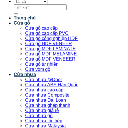
Tìm
kiếm:
Trang chủ
Cửa gỗ
Cửa gỗ cao cấp
Cửa gỗ cao cấp PVC
Cửa gỗ công nghiệp HDF
Cửa gỗ HDF VENEER
Cửa gỗ MDF LAMINATE
Cửa gỗ MDF MELAMINE
Cửa gỗ MDF VENEEER
Cửa gỗ tự nhiên
Cửa vòm gỗ
Cửa nhựa
Cửa nhựa @Door
Cửa nhựa ABS Hàn Quốc
Cửa nhựa cao cấp
Cửa nhựa Composite
Cửa nhựa Đài Loan
Cửa nhựa ghép thanh
Cửa nhựa giá rẻ
Cửa nhựa gỗ
Cửa nhựa lõi thép
Cửa nhựa Malaysia