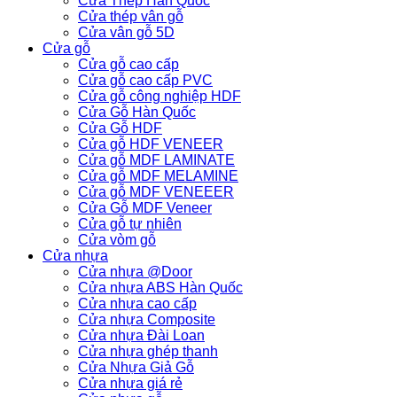
Cửa Thép Hàn Quốc
Cửa thép vân gỗ
Cửa vân gỗ 5D
Cửa gỗ
Cửa gỗ cao cấp
Cửa gỗ cao cấp PVC
Cửa gỗ công nghiệp HDF
Cửa Gỗ Hàn Quốc
Cửa Gỗ HDF
Cửa gỗ HDF VENEER
Cửa gỗ MDF LAMINATE
Cửa gỗ MDF MELAMINE
Cửa gỗ MDF VENEEER
Cửa Gỗ MDF Veneer
Cửa gỗ tự nhiên
Cửa vòm gỗ
Cửa nhựa
Cửa nhựa @Door
Cửa nhựa ABS Hàn Quốc
Cửa nhựa cao cấp
Cửa nhựa Composite
Cửa nhựa Đài Loan
Cửa nhựa ghép thanh
Cửa Nhựa Giả Gỗ
Cửa nhựa giá rẻ