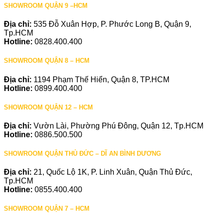
SHOWROOM QUẬN 9 –HCM
Địa chỉ:
535 Đỗ Xuân Hợp, P. Phước Long B, Quận 9,
Tp.HCM
Hotline:
0828.400.400
SHOWROOM QUẬN 8 – HCM
Địa chỉ:
1194 Phạm Thế Hiển, Quận 8, TP.HCM
Hotline:
0899.400.400
SHOWROOM QUẬN 12 – HCM
Địa chỉ:
Vườn Lài, Phường Phú Đông, Quận 12, Tp.HCM
Hotline:
0886.500.500
SHOWROOM QUẬN THỦ ĐỨC – DĨ AN BÌNH DƯƠNG
Địa chỉ:
21, Quốc Lộ 1K, P. Linh Xuân, Quận Thủ Đức,
Tp.HCM
Hotline:
0855.400.400
SHOWROOM QUẬN 7 – HCM