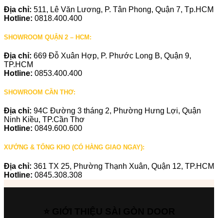
Địa chỉ:
511, Lê Văn Lương, P. Tân Phong, Quận 7, Tp.HCM
Hotline:
0818.400.400
SHOWROOM QUẬN 2 – HCM:
Địa chỉ:
669 Đỗ Xuân Hợp, P. Phước Long B, Quận 9,
TP.HCM
Hotline:
0853.400.400
SHOWROOM CẦN THƠ:
Địa chỉ:
94C Đường 3 tháng 2, Phường Hưng Lợi, Quận
Ninh Kiều, TP.Cần Thơ
Hotline:
0849.600.600
XƯỞNG & TỔNG KHO (CÓ HÀNG GIAO NGAY):
Địa chỉ:
361 TX 25, Phường Thạnh Xuân, Quận 12, TP.HCM
Hotline:
0845.308.308
⭐ GIỚI THIỆU SÀI GÒN DOOR