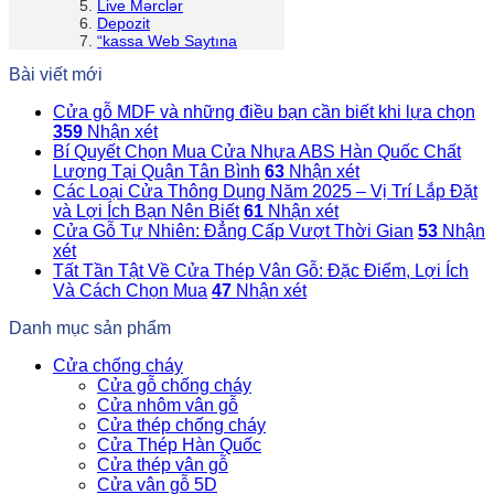
Live Mərclər
Depozit
“kassa Web Saytına
Bài viết mới
Cửa gỗ MDF và những điều bạn cần biết khi lựa chọn
359
Nhận xét
Bí Quyết Chọn Mua Cửa Nhựa ABS Hàn Quốc Chất
Lượng Tại Quận Tân Bình
63
Nhận xét
Các Loại Cửa Thông Dụng Năm 2025 – Vị Trí Lắp Đặt
và Lợi Ích Bạn Nên Biết
61
Nhận xét
Cửa Gỗ Tự Nhiên: Đẳng Cấp Vượt Thời Gian
53
Nhận
xét
Tất Tần Tật Về Cửa Thép Vân Gỗ: Đặc Điểm, Lợi Ích
Và Cách Chọn Mua
47
Nhận xét
Danh mục sản phẩm
Cửa chống cháy
Cửa gỗ chống cháy
Cửa nhôm vân gỗ
Cửa thép chống cháy
Cửa Thép Hàn Quốc
Cửa thép vân gỗ
Cửa vân gỗ 5D