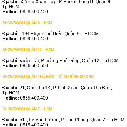
Địa chỉ:
535 Đỗ Xuân Hợp, P. Phước Long B, Quận 9,
Tp.HCM
Hotline:
0828.400.400
SHOWROOM QUẬN 8 – HCM
Địa chỉ:
1194 Phạm Thế Hiển, Quận 8, TP.HCM
Hotline:
0899.400.400
SHOWROOM QUẬN 12 – HCM
Địa chỉ:
Vườn Lài, Phường Phú Đông, Quận 12, Tp.HCM
Hotline:
0886.500.500
SHOWROOM QUẬN THỦ ĐỨC – DĨ AN BÌNH DƯƠNG
Địa chỉ:
21, Quốc Lộ 1K, P. Linh Xuân, Quận Thủ Đức,
Tp.HCM
Hotline:
0855.400.400
SHOWROOM QUẬN 7 – HCM
Địa chỉ:
511, Lê Văn Lương, P. Tân Phong, Quận 7, Tp.HCM
Hotline:
0818.400.400