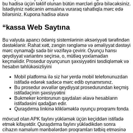
bu hadisə üçün təklif olunan bütün mərcləri görə biləcəksiniz.
İstədiyiniz nəticənin əmsalına vuraraq rahatlıqla mərc edə
bilərsiniz. Kupona hadisə əlavə
“kassa Web Saytına
Bu valyuta aparıcı ödəniş sistemlərinin əksəriyyəti tərəfindən
dəstəklənir. Rahat xətt, zəngin rəngləmə və əməliyyat dəstəyi
mərc oynamağı sadə bir vəzifəyə çevirir. Oyunçu hansı
qeydiyyat variantını seçirsə, o, mütləq yoxlamadan
keçməlidir. Prosedur oyunçunun şəxsiyyətini təsdiqləmək və
hesabın təhlükəsizliyini
Mobil platforma ilə siz hər yerdə mobil telefonunuzdan
istifadə edərək sadəcə mərc edib oynamırsınız.
Bu prosedur əvvəllər qeydiyyat prosedurundan keçmiş
istifadəçinin şəxsiyyətini
Bukmeker kontorunun qaydaları əlavə hesabların
istifadəsini qadağan edir.
Quraşdırma linkinə klikləməklə oyunçu proqramı fonda
mövcud olan APK faylını yükləmək üçün keçiddən istifadə
etmək kifayətdir. Quraşdırma faylını yüklədikdən sonra
cihazın naməlum mənbələrdən proqramları tətbiq etməsinə