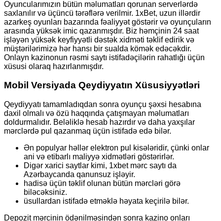
Oyuncularımızın bütün məlumatları qorunan serverlərdə
saxlanılır və üçüncü tərəflərə verilmir. 1xBet, uzun illərdir
azarkeş oyunları bazarında fəaliyyət göstərir və oyunçuların
arasında yüksək imic qazanmışdır. Biz həmçinin 24 saat
işləyən yüksək keyfiyyətli dəstək xidməti təklif edirik və
müştərilərimizə hər hansı bir sualda kömək edəcəkdir.
Onlayn kazinonun rəsmi saytı istifadəçilərin rahatlığı üçün
xüsusi olaraq hazırlanmışdır.
Mobil Versiyada Qeydiyyatın Xüsusiyyətləri
Qeydiyyatı tamamladıqdan sonra oyunçu şəxsi hesabına
daxil olmalı və özü haqqında çatışmayan məlumatları
doldurmalıdır. Beləliklə hesab hazırdır və daha yaxşılar
mərclərdə pul qazanmaq üçün istifadə edə bilər.
Ən populyar həllər elektron pul kisələridir, çünki onlar
ani və etibarlı maliyyə xidmətləri göstərirlər.
Digər xarici saytlar kimi, 1xbet mərc saytı da
Azərbaycanda qanunsuz işləyir.
hadisə üçün təklif olunan bütün mərcləri görə
biləcəksiniz.
üsullardan istifadə etməklə həyata keçirilə bilər.
Depozit mərcinin ödənilməsindən sonra kazino onları