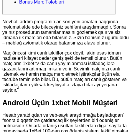
Bonus Mərc Tələbləri
Növbəti addım proqramın ən son yeniləmələri haqqında
məlumat əldə edə biləcəyiniz səhifəni araşdırmaqdır. Sonra
yalnız prosedurun tamamlanmasını gözləmək qalır və siz
idmana ilk mərcləri edə bilərsiniz. Sizin bahisiniz uğurlu oldu
– məbləğ avtomatik olaraq balansınıza əlavə olunur.
Maç öncəsi kimi canlı təkliflər çox deyil, lakin əsas idman
hadisələri kifayət qədər geniş şəkildə təmsil olunur. Bütün
matçların 1xbet tv-də canlı yayımlanması istifadəçilərə
qazanclarını artırmaq imkanı verir. Sevimli matçınızı canlı
izləmək və həmin matça mərc etmək iştirakçılar üçün əla
təcrübə təmin edə bilər. Bu, bütün matçları canlı göstərən və
istifadəçilərin yüksək keyfiyyətlə izləyə biləcəyi yeganə
saytdır.”
Android Üçün 1xbet Mobil Müştəri
Hesab yaratdıqdan və veb-saytı araşdırmağa başladıqdan”
“sonra diqqətinizə çatdıracaq ilk şeylərdən biri ödənişlər
bölməsidir. Onlarla ödəniş üsulları təklif edən digər saytlarla
müqayisədə 1xBet 100-dən çox ödəniş sistemi təklif etməklə