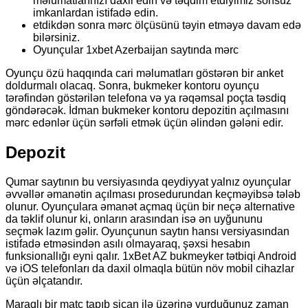
məlumatlarınızı daxil edin və təqdim etdiyimiz sonsuz
imkanlardan istifadə edin.
etdikdən sonra mərc ölçüsünü təyin etməyə davam edə
bilərsiniz.
Oyunçular 1xbet Azerbaijan saytında mərc
Oyunçu özü haqqında cari məlumatları göstərən bir anket
doldurmalı olacaq. Sonra, bukmeker kontoru oyunçu
tərəfindən göstərilən telefona və ya rəqəmsal poçta təsdiq
göndərəcək. İdman bukmeker kontoru depozitin açılmasını
mərc edənlər üçün sərfəli etmək üçün əlindən gələni edir.
Depozit
Qumar saytının bu versiyasında qeydiyyat yalnız oyunçular
əvvəllər əmanətin açılması prosedurundan keçməyibsə tələb
olunur. Oyunçulara əmanət açmaq üçün bir neçə alternative
da təklif olunur ki, onların arasından isə ən uyğununu
seçmək lazım gəlir. Oyunçunun saytın hansı versiyasından
istifadə etməsindən asılı olmayaraq, şəxsi hesabın
funksionallığı eyni qalır. 1xBet AZ bukmeyker tətbiqi Android
və iOS telefonları da daxil olmaqla bütün növ mobil cihazlar
üçün əlçatandır.
Maraqlı bir matç tapıb siçan ilə üzərinə vurduğunuz zaman