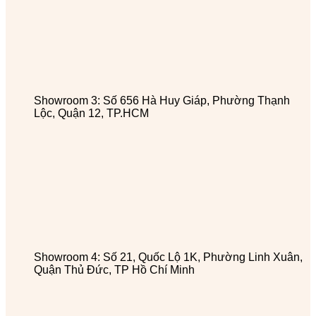
Showroom 3: Số 656 Hà Huy Giáp, Phường Thạnh
Lộc, Quận 12, TP.HCM
Showroom 4: Số 21, Quốc Lộ 1K, Phường Linh Xuân,
Quận Thủ Đức, TP Hồ Chí Minh