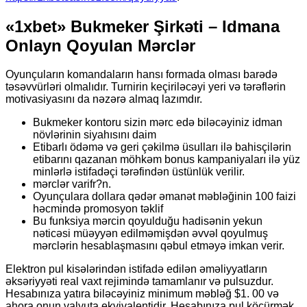
«1xbet» Bukmeker Şirkəti – Idmana
Onlayn Qoyulan Mərclər
Oyunçuların komandaların hansı formada olması barədə
təsəvvürləri olmalıdır. Turnirin keçiriləcəyi yeri və tərəflərin
motivasiyasını da nəzərə almaq lazımdır.
Bukmeker kontoru sizin mərc edə biləcəyiniz idman
növlərinin siyahısını daim
Etibarlı ödəmə və geri çəkilmə üsulları ilə bahisçilərin
etibarını qazanan möhkəm bonus kampaniyaları ilə yüz
minlərlə istifadəçi tərəfindən üstünlük verilir.
mərclər varifr?n.
Oyunçulara dollara qədər əmanət məbləğinin 100 faizi
həcmində promosyon təklif
Bu funksiya mərcin qoyulduğu hadisənin yekun
nəticəsi müəyyən edilməmişdən əvvəl qoyulmuş
mərclərin hesablaşmasını qəbul etməyə imkan verir.
Elektron pul kisələrindən istifadə edilən əməliyyatların
əksəriyyəti real vaxt rejimində tamamlanır və pulsuzdur.
Hesabınıza yatıra biləcəyiniz minimum məbləğ $1. 00 və
ahora onun valyuta ekvivalentidir. Hesabınıza pul köçürmək