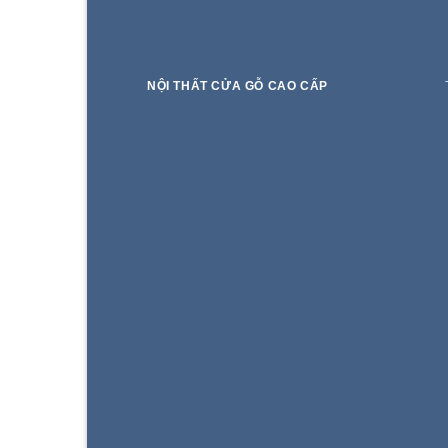
NỘI THẤT CỬA GỖ CAO CẤP