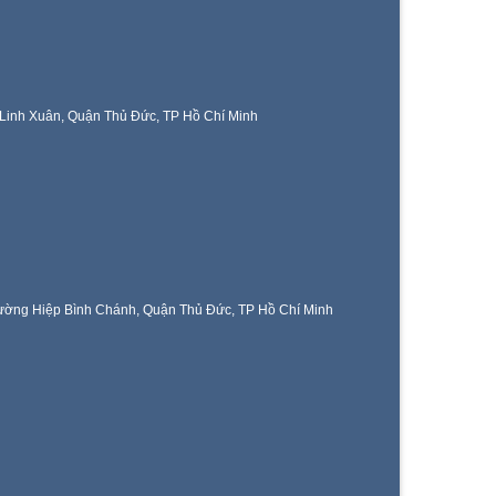
Linh Xuân, Quận Thủ Đức, TP Hồ Chí Minh
ờng Hiệp Bình Chánh, Quận Thủ Đức, TP Hồ Chí Minh