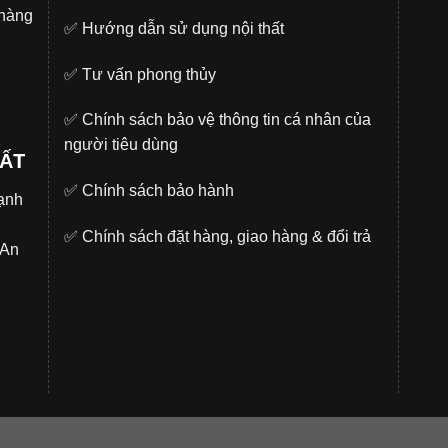
 hàng
✅
Hướng dẫn sử dụng nội thất
✅
Tư vấn phong thủy
✅
Chính sách bảo vệ thông tin cá nhân của
người tiêu dùng
UẤT
✅
Chính sách bảo hành
̣nh
✅
Chính sách đặt hàng, giao hàng & đổi trả
.An