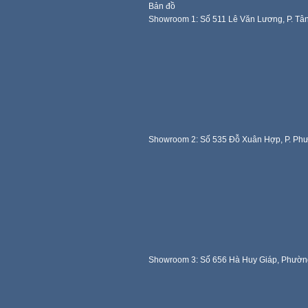
Bản đồ
Showroom 1: Số 511 Lê Văn Lương, P. Tâ
Showroom 2: Số 535 Đỗ Xuân Hợp, P. Ph
Showroom 3: Số 656 Hà Huy Giáp, Phườn