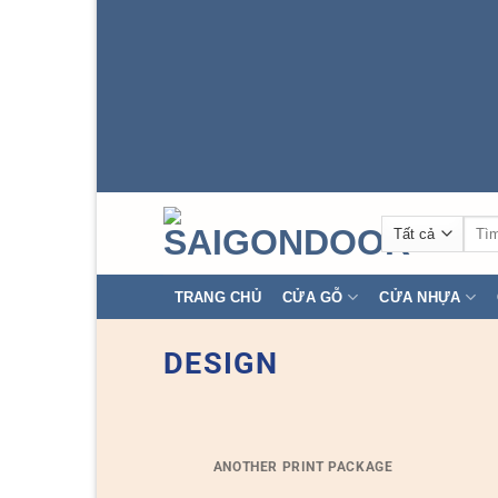
Tìm
kiếm
TRANG CHỦ
CỬA GỖ
CỬA NHỰA
DESIGN
ANOTHER PRINT PACKAGE