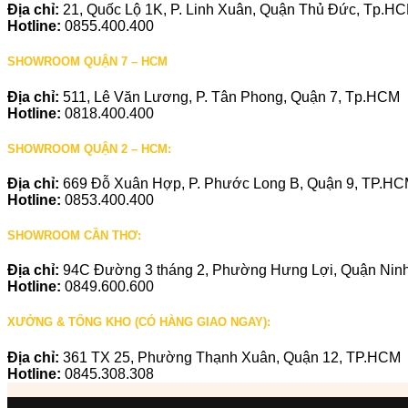
Địa chỉ:
21, Quốc Lộ 1K, P. Linh Xuân, Quận Thủ Đức, Tp.H
Hotline:
0855.400.400
SHOWROOM QUẬN 7 – HCM
Địa chỉ:
511, Lê Văn Lương, P. Tân Phong, Quận 7, Tp.HCM
Hotline:
0818.400.400
SHOWROOM QUẬN 2 – HCM:
Địa chỉ:
669 Đỗ Xuân Hợp, P. Phước Long B, Quận 9, TP.H
Hotline:
0853.400.400
SHOWROOM CẦN THƠ:
Địa chỉ:
94C Đường 3 tháng 2, Phường Hưng Lợi, Quận Ninh
Hotline:
0849.600.600
XƯỞNG & TỔNG KHO (CÓ HÀNG GIAO NGAY):
Địa chỉ:
361 TX 25, Phường Thạnh Xuân, Quận 12, TP.HCM
Hotline:
0845.308.308