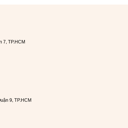
n 7, TP.HCM
Quận 9, TP.HCM