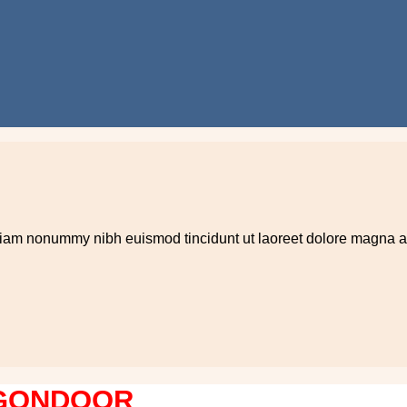
 diam nonummy nibh euismod tincidunt ut laoreet dolore magna al
IGONDOOR