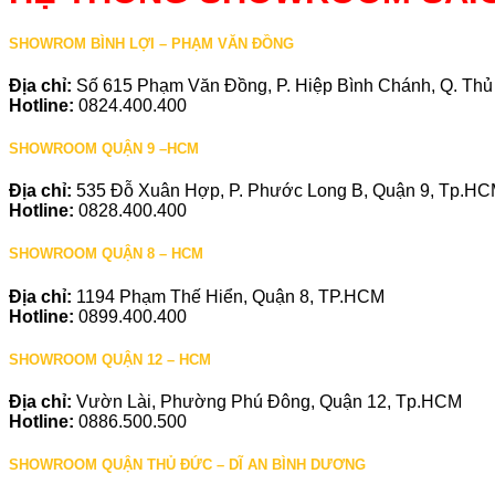
SHOWROM BÌNH LỢI – PHẠM VĂN ĐỒNG
Địa chỉ:
Số 615 Phạm Văn Đồng, P. Hiệp Bình Chánh, Q. Th
Hotline:
0824.400.400
SHOWROOM QUẬN 9 –HCM
Địa chỉ:
535 Đỗ Xuân Hợp, P. Phước Long B, Quận 9, Tp.H
Hotline:
0828.400.400
SHOWROOM QUẬN 8 – HCM
Địa chỉ:
1194 Phạm Thế Hiển, Quận 8, TP.HCM
Hotline:
0899.400.400
SHOWROOM QUẬN 12 – HCM
Địa chỉ:
Vườn Lài, Phường Phú Đông, Quận 12, Tp.HCM
Hotline:
0886.500.500
SHOWROOM QUẬN THỦ ĐỨC – DĨ AN BÌNH DƯƠNG