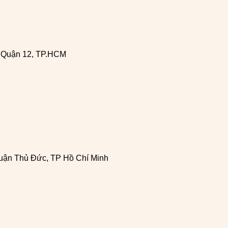
, Quận 12, TP.HCM
uận Thủ Đức, TP Hồ Chí Minh