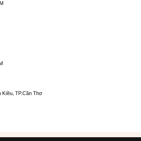
CM
CM
 Kiều, TP.Cần Thơ