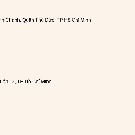
h Chánh, Quận Thủ Đức, TP Hồ Chí Minh
uận 12, TP Hồ Chí Minh