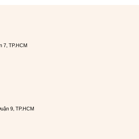
n 7, TP.HCM
Quận 9, TP.HCM