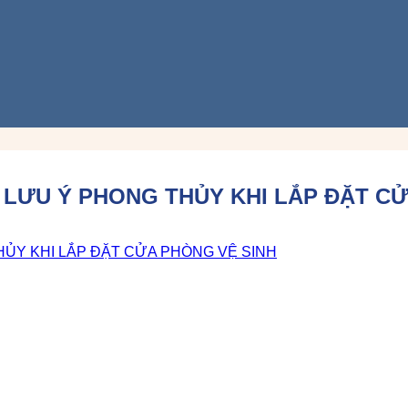
U LƯU Ý PHONG THỦY KHI LẮP ĐẶT C