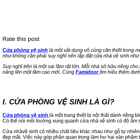
Rate this post
Cửa phòng vệ sinh
là một vật dụng vô cùng cần thiết trong 
như không cần phải suy nghĩ nên lắp đặt cửa nhà vệ sinh như 
Suy nghĩ trên là một sai lầm rất lớn. Mỗi nhà sở hữu riêng ch
nâng lên một tầm cao mới. Cùng
Famidoor
tìm hiểu thêm dưới
I. CỬA PHÒNG VỆ SINH LÀ GÌ?
Cửa phòng vệ sinh
là một trang thiết bị nội thất dành riêng
Có thể nói môi trường xung quanh cửa nhà vệ sinh có độ ẩm r
Cửa nhàvệ sinh có nhiều chất liệu khác nhau như gỗ tự nhiên
đẹp mắt. Việc này góp phần quan trọng làm hư hại sản phẩm th