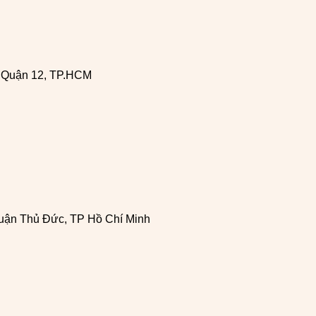
, Quận 12, TP.HCM
uận Thủ Đức, TP Hồ Chí Minh