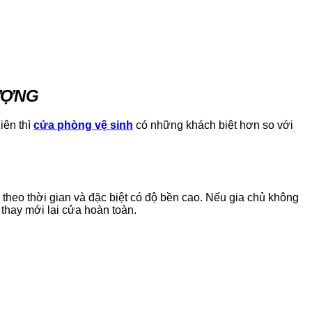
LƯỢNG
iên thì
cửa phòng vệ sinh
có những khách biệt hơn so với
 theo thời gian và đặc biệt có độ bền cao. Nếu gia chủ không
 thay mới lại cửa hoàn toàn.