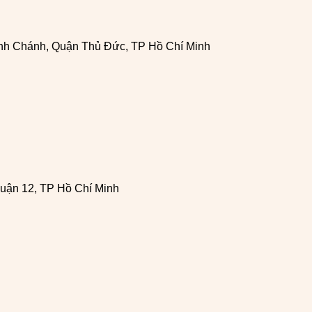
h Chánh, Quận Thủ Đức, TP Hồ Chí Minh
uận 12, TP Hồ Chí Minh