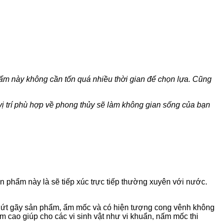
hẩm này không cần tốn quá nhiều thời gian để chọn lựa. Cũng
vị trí phù hợp về phong thủy sẽ làm không gian sống của bạn
sản phẩm này là sẽ tiếp xúc trực tiếp thường xuyên với nước.
g nứt gãy sản phẩm, ẩm mốc và có hiện tượng cong vênh không
 cao giúp cho các vi sinh vật như vi khuẩn, nấm mốc thi