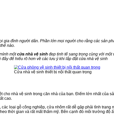
mọi gia đình người dân. Phần lớn mọi người cho rằng các sản p
thế nào.
o mình một
cửa nhà vệ sinh
đẹp tinh tế sang trọng cùng với một 
 đây để hiểu rõ hơn về các lưu ý khi lắp đặt cửa nhà vệ sinh
Cửa nhà vệ sinh thiết bị nội thất quan trọng
 biệt cho nhà vệ sinh trong căn nhà của bạn. Điểm lớn nhất của 
ất cao.
, các loại gỗ công nghiệp, cửa nhôm rất dễ gặp phải tình trạn
eo thời gian và rất mất thẩm mỹ. Bên cạnh đó môi trường độ ẩm